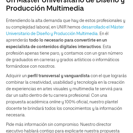
Un Máster Universitario de Diseño y
Producción Multimedia
Entendiendo la alta demanda que hay de estos profesionales y
su complejidad laboral, en UNIR hemos
desarrollado el Máster
Universitario de Diseño y Producción Multimedia
. En él
aprenderás
todo lo necesario para convertirte en un
especialista de contenidos digitales interactivos
. Esta
profesión apenas tiene paro, y contamos con un gran número
de graduados en carreras y grados artísticos o informáticos
formándose con nosotros.
Adquirir un
perfil transversal y vanguardista
con el que lograrás
combinar la creatividad, usabilidad y tecnología en la creación
de experiencias en artes visuales y multimedia te servirá para
dar un salto dentro de tu carrera profesional. Con una
propuesta académica
online
y 100% oficial, nuestro plantel
docente te brindará todos los conocimientos y la información
necesaria.
Pide más información sin compromiso. Nuestro director
ejecutivo hablará contigo para explicarte nuestra propuesta