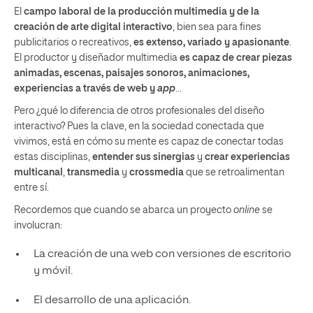
El
campo laboral de la producción multimedia y de la
creación de arte digital interactivo
, bien sea para fines
publicitarios o recreativos,
es extenso, variado y apasionante
.
El productor y diseñador multimedia
es capaz de crear piezas
animadas, escenas, paisajes sonoros, animaciones,
experiencias a través de web y
app
…
Pero ¿qué lo diferencia de otros profesionales del diseño
interactivo? Pues la clave, en la sociedad conectada que
vivimos, está en cómo su mente es capaz de conectar todas
estas disciplinas,
entender sus sinergias
y
crear experiencias
multicanal
,
transmedia
y
crossmedia
que se retroalimentan
entre sí.
Recordemos que cuando se abarca un proyecto
online
se
involucran:
La creación de una web con versiones de escritorio
y móvil.
El desarrollo de una aplicación.