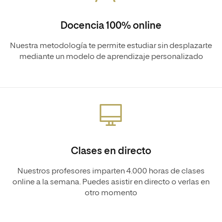
Docencia 100% online
Nuestra metodología te permite estudiar sin desplazarte
mediante un modelo de aprendizaje personalizado
Clases en directo
Nuestros profesores imparten 4.000 horas de clases
online a la semana. Puedes asistir en directo o verlas en
otro momento