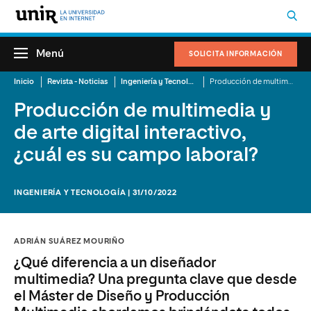
Menú
SOLICITA INFORMACIÓN
Inicio
Revista - Noticias
Ingeniería y Tecnología
Producción de multimedia y de arte digital interactivo, ¿cuál es su campo laboral?
Producción de multimedia y
de arte digital interactivo,
¿cuál es su campo laboral?
INGENIERÍA Y TECNOLOGÍA | 31/10/2022
ADRIÁN SUÁREZ MOURIÑO
¿Qué diferencia a un diseñador
multimedia? Una pregunta clave que desde
el Máster de Diseño y Producción