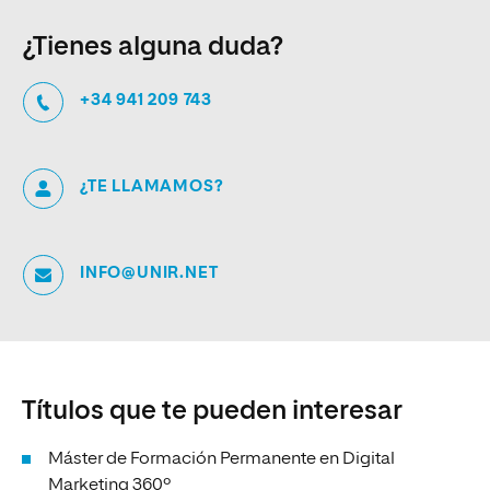
¿Tienes alguna duda?
+34 941 209 743
¿TE LLAMAMOS?
INFO@UNIR.NET
Títulos que te pueden interesar
Máster de Formación Permanente en Digital
Marketing 360º