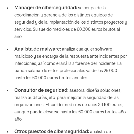
Manager de ciberseguridad
:
se ocupa de la
coordinación y gerencia de los distintos equipos de
seguridad y de la implantación de los distintos proyectos y
servicios.
Su sueldo medio es de 60.300 euros brutos al
año.
Analista de malware
:
analiza cualquier software
malicioso y se encarga de la respuesta ante incidentes por
infecciones, así como el análisis forense del incidente. La
banda salarial de estos profesionales va de los 28.000
hasta los 60.000 euros brutos anuales.
Consultor de seguridad
:
asesora, diseña soluciones,
realiza auditorías, etc. para mejorar la seguridad de las
organizaciones.
El sueldo medio es de unos 39.100 euros,
aunque puede elevarse hasta los 60.000 euros brutos año
año.
Otros puestos de ciberseguridad
:
analista de