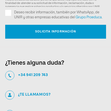
¿Tienes alguna duda?
+34 941 209 743
¿TE LLAMAMOS?