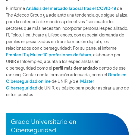
El informe
Análisis del mercado laboral tras el COVID-19
de
The Adecco Group
ya adelantó una tendencia que sigue al alza
para
la categoría de mandos y directivos “son cuatro los
sectores que más necesitan incorporar personal especializado:
IT, Telco, Healthcare y Lifesciences, con especial demanda de
perfiles especializados en transformación digital y los
relacionados con ciberseguridad”. Por su parte, el informe
Empleo IT y Mujer: 10 profesiones de futuro
, elaborado por
UNIR e Infoempleo, apunta a los especialistas en
ciberseguridad como el
perfil más demandado
dentro de ese
ranking. Contar con la formación adecuada, como el
Grado en
Ciberseguridad online
de UNIR y/o el
Máster
Ciberseguridad
de UNIR, es básico para poder aspirar a uno de
estos puestos.
Grado Universitario en
Ciberseguridad