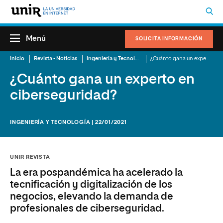
Menú
SOLICITA INFORMACIÓN
Inicio
Revista - Noticias
Ingeniería y Tecnología
¿Cuánto gana un experto en ciberseguridad?
¿Cuánto gana un experto en
ciberseguridad?
INGENIERÍA Y TECNOLOGÍA | 22/01/2021
UNIR REVISTA
La era pospandémica ha acelerado la
tecnificación y digitalización de los
negocios, elevando la demanda de
profesionales de ciberseguridad.