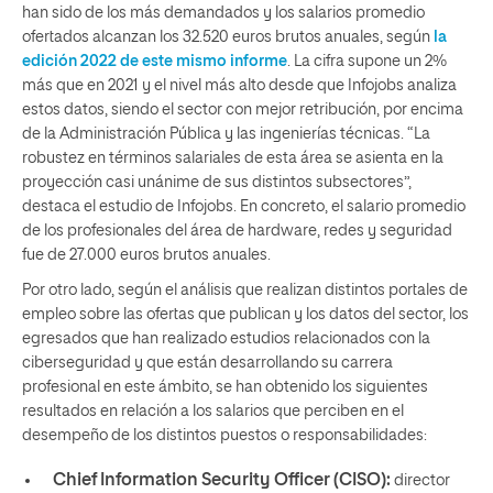
han sido de los más demandados y los salarios promedio
ofertados alcanzan los 32.520 euros brutos anuales, según
la
edición 2022 de este mismo informe
. La cifra supone un 2%
más que en 2021 y el nivel más alto desde que Infojobs analiza
estos datos, siendo el sector con mejor retribución, por encima
de la Administración Pública y las ingenierías técnicas. “La
robustez en términos salariales de esta área se asienta en la
proyección casi unánime de sus distintos subsectores”,
destaca el estudio de Infojobs. En concreto, el salario promedio
de los profesionales del área de hardware, redes y seguridad
fue de 27.000 euros brutos anuales.
Por otro lado, según
el análisis que realizan distintos portales de
empleo sobre las ofertas que publican y los datos del sector,
los
egresados que han realizado estudios relacionados con la
ciberseguridad y que están desarrollando su carrera
profesional en este ámbito, se han obtenido los siguientes
resultados en relación a los salarios que perciben en el
desempeño de los distintos puestos o responsabilidades:
Chief Information Security Officer (CISO):
director