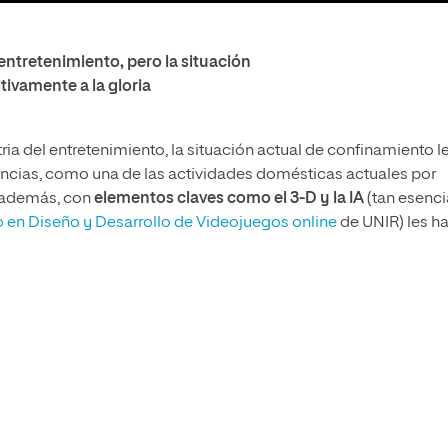
 entretenimiento, pero la situación
tivamente a la gloria
ia del entretenimiento, la situación actual de confinamiento l
rencias, como una de las actividades domésticas actuales por
 además, con
elementos claves como el 3-D y la IA
(tan esenci
io en Diseño y Desarrollo de Videojuegos online
de UNIR) les h