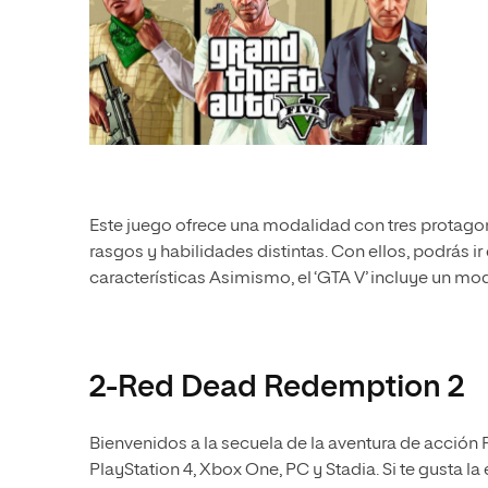
Este juego ofrece una modalidad con tres protagoni
rasgos y habilidades distintas. Con ellos, podrás 
características Asimismo, el ‘GTA V’ incluye un mo
2-Red Dead Redemption 2
Bienvenidos a la secuela de la aventura de acció
PlayStation 4, Xbox One, PC y Stadia. Si te gusta la