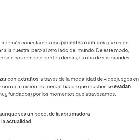
 y además conectarnos con
parientes o amigos
que están
 a la nuestra, pero al otro lado del mundo. De este modo,
bién nos conecta con los demás, es otra de sus grandes
izar con extraños
, a través de la modalidad de videojuegos en
e- con una misión ‘no menor’: hacen que muchos se
evadan
muy fundados) por los momentos que atravesamos.
 aunque sea un poco, de la abrumadora
la actualidad