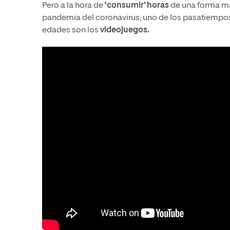
Pero a la hora de
‘consumir’ horas
de una forma má
pandemia del coronavirus, uno de los pasatiempos
edades son los
videojuegos.