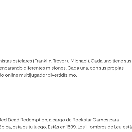
stas estelares (Franklin, Trevor y Michael). Cada uno tiene sus
ir encarando diferentes misiones. Cada una, con sus propias
do online multijugador divertidísimo.
n Red Dead Redemption, a cargo de Rockstar Games para
 épica, esta es tu juego. Estás en 1899. Los ‘Hombres de Ley’ est