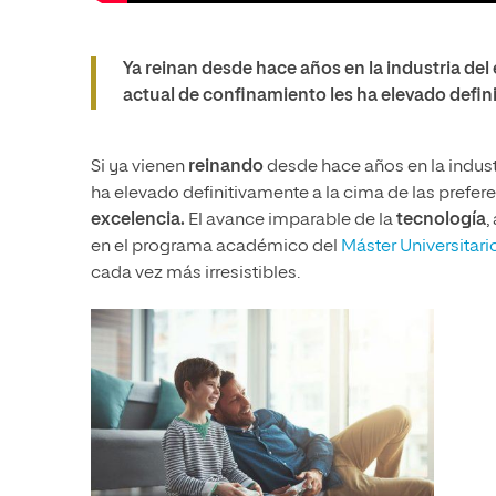
Ya reinan desde hace años en la industria del
actual de confinamiento les ha elevado defini
Si ya vienen
reinando
desde hace años en la industr
ha elevado definitivamente a la cima de las prefe
excelencia.
El avance imparable de la
tecnología
,
en el programa académico del
Máster Universitar
cada vez más irresistibles.