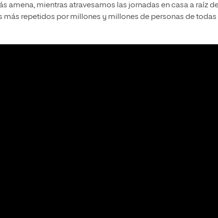
s amena, mientras atravesamos las jornadas en casa a raíz de
 más repetidos por millones y millones de personas de todas 