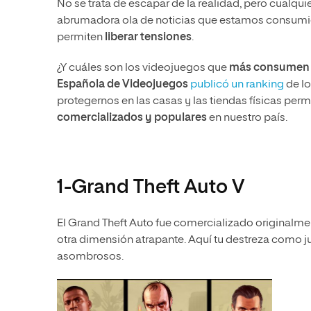
No se trata de escapar de la realidad, pero cualq
abrumadora ola de noticias que estamos consumie
permiten
liberar tensiones
.
¿Y cuáles son los videojuegos que
más consumen
Española de Videojuegos
publicó un ranking
de lo
protegernos en las casas y las tiendas físicas perm
comercializados y populares
en nuestro país.
1-Grand Theft Auto V
El Grand Theft Auto fue comercializado originalmen
otra dimensión atrapante. Aquí tu destreza como j
asombrosos.