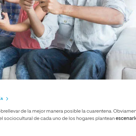
ÍA
brellevar de la mejor manera posible la cuarentena. Obviamen
nivel sociocultural de cada uno de los hogares plantean
escenari