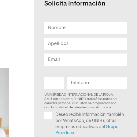
Solicita información
Facultad de Artes y Ciencias
Sociales
Escuela de Doctorado