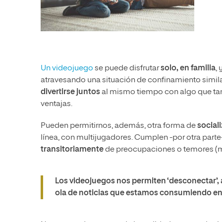
Un videojuego
se puede disfrutar
solo, en familia
,
atravesando una situación de confinamiento similar
divertirse juntos
al mismo tiempo con algo que tam
ventajas.
Pueden permitirnos, además, otra forma de
social
línea, con multijugadores. Cumplen -por otra part
transitoriamente
de preocupaciones o temores (
Los videojuegos nos permiten ‘desconectar’,
ola de noticias que estamos consumiendo en 