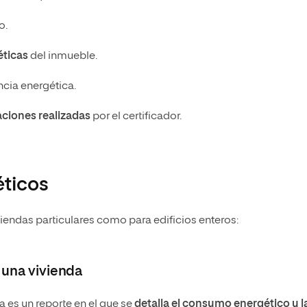
o.
éticas
del inmueble.
ncia energética.
ciones realizadas
por el certificador.
éticos
viendas particulares como para edificios enteros:
 una vivienda
da es un reporte en el que se
detalla el consumo energético y l