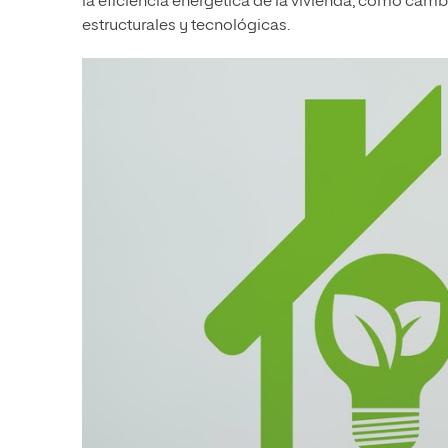
la eficiencia energética de la vivienda, como cam
estructurales y tecnológicas.