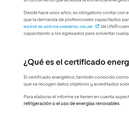
un documento que acredita la eficiencia energéti
Desde hace unos años, es obligatorio contar con est
que la demanda de profesionales capacitados para s
de UNIR cuent
MÁSTER EN GESTIÓN AMBIENTAL ONLINE
capacitando a los egresados para solventar cualq
¿Qué es el certificado ener
El certificado energético, también conocido como c
que se recogen datos objetivos y acreditados sobr
Para elaborar el informe se tienen en cuenta asp
refrigeración o el uso de energías renovables
.