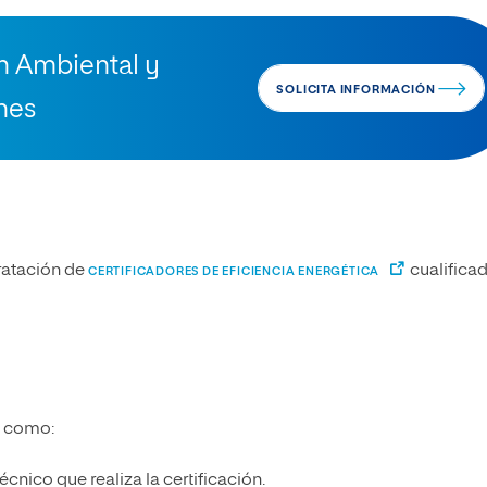
ón Ambiental y
SOLICITA INFORMACIÓN
nes
ratación de
cualifica
CERTIFICADORES DE EFICIENCIA ENERGÉTICA
s como:
écnico que realiza la certificación.