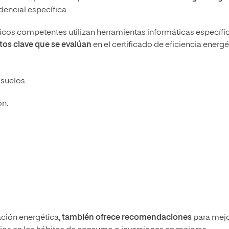
encial específica.
icos competentes utilizan herramientas informáticas específi
tos clave que se evalúan
en el certificado de eficiencia energé
 suelos.
ón.
ación energética,
también ofrece recomendaciones
para mejo