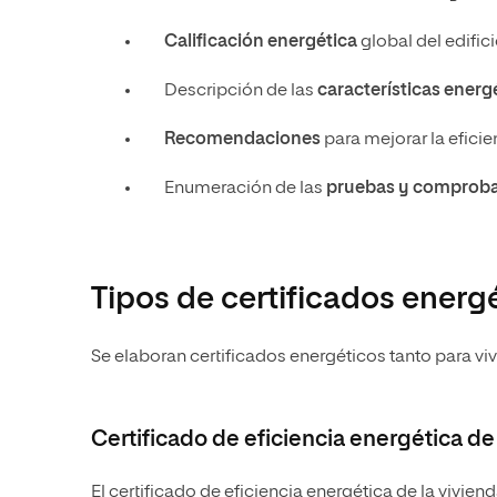
Calificación energética
global del edifici
Descripción de las
características energ
Recomendaciones
para mejorar la eficie
Enumeración de las
pruebas y comproba
Tipos de certificados energ
Se elaboran certificados energéticos tanto para vi
Certificado de eficiencia energética de
El certificado de eficiencia energética de la vivien