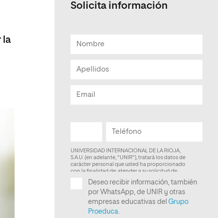
Solicita información
Facultad de Artes y Ciencias
Sociales
 la
Escuela de Doctorado