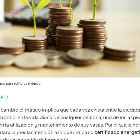
mo para edificios enteros.
ÍA
l cambio climático implica que cada vez exista entre la ciudad
rbono. En la vida diaria de cualquier persona, uno de los aspe
la utilización y mantenimiento de sus casas. Por ello, a la ho
rtancia prestar atención a lo que indica su
certificado energét