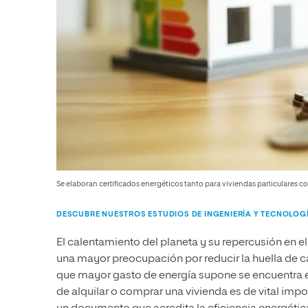
Se elaboran certificados energéticos tanto para viviendas particulares co
DESCUBRE NUESTROS ESTUDIOS DE INGENIERÍA Y TECNOLOG
El calentamiento del planeta y su repercusión en e
una mayor preocupación por reducir la huella de ca
que mayor gasto de energía supone se encuentra en 
de alquilar o comprar una vivienda es de vital impo