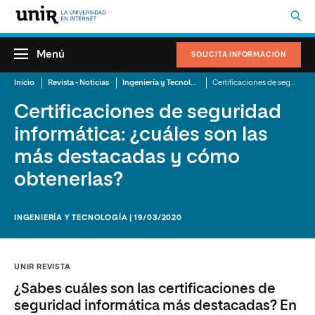
Menú
SOLICITA INFORMACIÓN
Inicio
Revista - Noticias
Ingeniería y Tecnología
Certificaciones de seguridad informática: ¿cuáles son las más destacadas y cómo obtenerlas?
Certificaciones de seguridad
informática: ¿cuáles son las
más destacadas y cómo
obtenerlas?
INGENIERÍA Y TECNOLOGÍA | 19/03/2020
UNIR REVISTA
¿Sabes cuáles son las certificaciones de
seguridad informática más destacadas? En