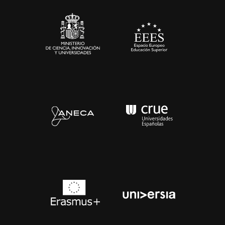
Sala de prensa
Contacto