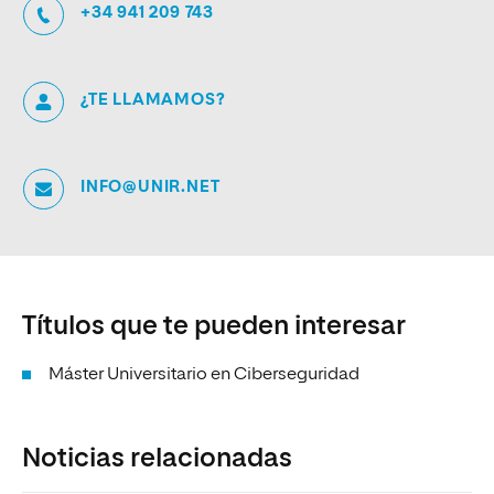
+34 941 209 743
¿TE LLAMAMOS?
INFO@UNIR.NET
Títulos que te pueden interesar
Máster Universitario en Ciberseguridad
Noticias relacionadas