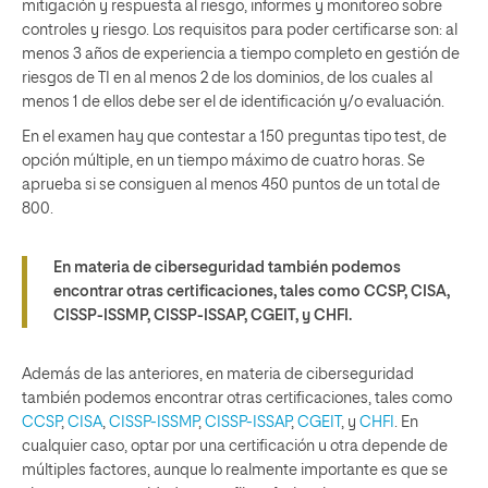
mitigación y respuesta al riesgo, informes y monitoreo sobre
controles y riesgo. Los requisitos para poder certificarse son: al
menos 3 años de experiencia a tiempo completo en gestión de
riesgos de TI en al menos 2 de los dominios, de los cuales al
menos 1 de ellos debe ser el de identificación y/o evaluación.
En el examen hay que contestar a 150 preguntas tipo test, de
opción múltiple, en un tiempo máximo de cuatro horas. Se
aprueba si se consiguen al menos 450 puntos de un total de
800.
En materia de ciberseguridad también podemos
encontrar otras certificaciones, tales como CCSP, CISA,
CISSP-ISSMP, CISSP-ISSAP, CGEIT, y CHFI.
Además de las anteriores, en materia de ciberseguridad
también podemos encontrar otras certificaciones, tales como
CCSP
,
CISA
,
CISSP-ISSMP
,
CISSP-ISSAP
,
CGEIT
, y
CHFI
.
En
cualquier caso, optar por una certificación u otra depende de
múltiples factores, aunque lo realmente importante es que se