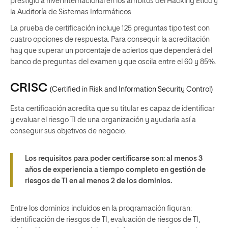
prestigio a nivel internacional en los ámbitos del Hacking Ético y
la Auditoría de Sistemas Informáticos.
La prueba de certificación incluye 125 preguntas tipo test con
cuatro opciones de respuesta. Para conseguir la acreditación
hay que superar un porcentaje de aciertos que dependerá del
banco de preguntas del examen y que oscila entre el 60 y 85%.
CRISC
(
Certified in Risk and Information Security Control
)
Esta certificación acredita que su titular es capaz de identificar
y evaluar el riesgo TI de una organización y ayudarla así a
conseguir sus objetivos de negocio.
Los requisitos para poder certificarse son: al menos 3
años de experiencia a tiempo completo en gestión de
riesgos de TI en al menos 2 de los dominios.
Entre los dominios incluidos en la programación figuran:
identificación de riesgos de TI, evaluación de riesgos de TI,