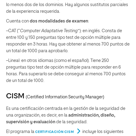
lo menos dos de los dominios. Hay algunos sustitutos parciales
de la experiencia requerida.
Cuenta con
dos modalidades de examen
:
–CAT (“
Computer Adaptative Testing
”): en inglés. Consta de
entre 100 y 150 preguntas tipo test de opción múltiple para
responder en 3 horas. Hay que obtener al menos 700 puntos de
un total de 1000 para aprobarlo.
–Lineal: en otros idiomas (como el español). Tiene 250
preguntas tipo test de opción múltiple para responder en 6
horas. Para superarlo se debe conseguir al menos 700 puntos
de un total de 1000.
CISM
(
Certified Information Security Manager
)
Es una certificación centrada en la gestión de la seguridad de
una organización, es decir, en la
administración, diseño,
supervisión y evaluación
de la seguridad.
El programa la
incluye los siguientes
CERTIFICACIÓN CISM