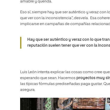
amable y querida.
Eso sí, siempre hay que ser auténtico y veraz con l
que ver con la inconsistencia”, desvela. Esa coher
implicarse en campañas de compañías relacionada
Hay que ser auténtico y veraz con lo que tran
reputación suelen tener que ver con la incons
Luis León intenta explicar las cosas como cree que
esperando que sean. Hacemos
proyectos muy sing
las típicas fórmulas prediseñadas paga gustar. Qu
asegura.