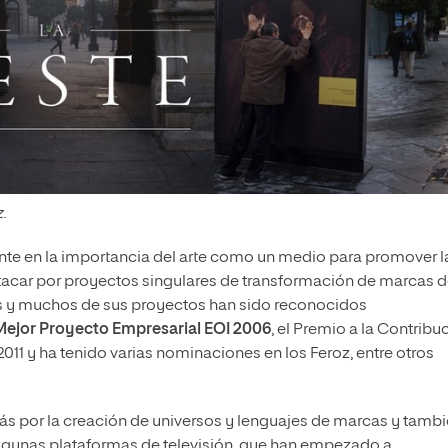
z.
nte en la importancia del arte como un medio para promover l
tacar por proyectos singulares de transformación de marcas 
 y muchos de sus proyectos han sido reconocidos
Mejor Proyecto Empresarial EOI 2006
, el Premio a la Contribu
11 y ha tenido varias nominaciones en los Feroz, entre otros
más por la creación de universos y lenguajes de marcas y tamb
a algunas plataformas de televisión, que han empezado a