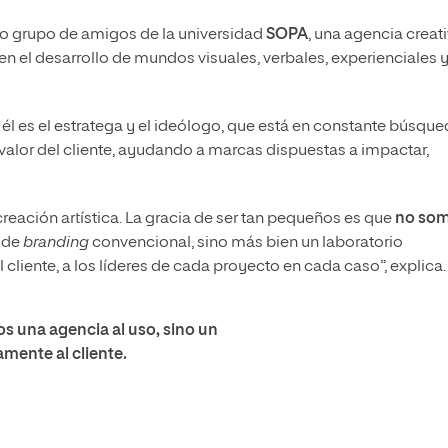
do grupo de amigos de la universidad
SOPA
, una agencia creat
n el desarrollo de mundos visuales, verbales, experienciales 
él es el estratega y el ideólogo, que está en constante búsqu
valor del cliente, ayudando a marcas dispuestas a impactar,
reación artística. La gracia de ser tan pequeños es que
no so
a de
branding
convencional, sino más bien un laboratorio
iente, a los líderes de cada proyecto en cada caso”, explica.
s una agencia al uso, sino un
mente al cliente.