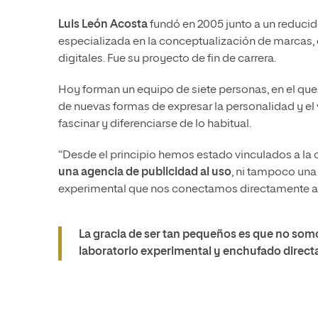
Luis León Acosta
fundó en 2005 junto a un reduci
especializada en la conceptualización de marcas, e
digitales. Fue su proyecto de fin de carrera.
Hoy forman un equipo de siete personas, en el que 
de nuevas formas de expresar la personalidad y el 
fascinar y diferenciarse de lo habitual.
“Desde el principio hemos estado vinculados a la c
una agencia de publicidad al uso
, ni tampoco un
experimental que nos conectamos directamente al cl
La gracia de ser tan pequeños es que no somo
laboratorio experimental y enchufado directa