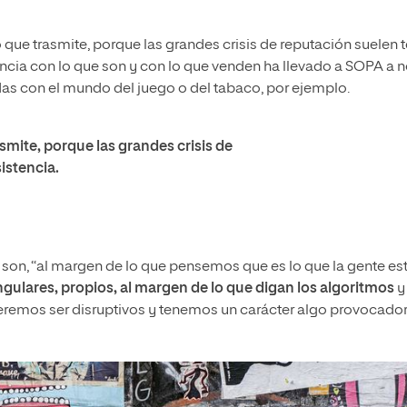
o que trasmite, porque las grandes crisis de reputación suelen 
encia con lo que son y con lo que venden ha llevado a SOPA a 
s con el mundo del juego o del tabaco, por ejemplo.
smite, porque las grandes crisis de
istencia.
 son, “al margen de lo que pensemos que es lo que la gente es
ulares, propios, al margen de lo que digan los algoritmos
y
eremos ser disruptivos y tenemos un carácter algo provocador