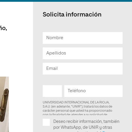
Facultad de Artes y Ciencias
Sociales
Solicita información
Escuela de Doctorado
ño,