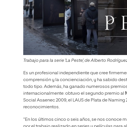
Trabajo para la serie ‘La Peste’, de Alberto Rodrígue
Es un profesional independiente que cree firmeme
comprensión y la concienciación, y ha sabido des
todo tipo. Además, ha ganado numerosos premios
internacionalmente: obtuvo el segundo premio al
Social Asaenec 2009, el LAUS de Plata de Naming 20
reconocimientos.
“En los últimos cinco o seis años, se nos conoce 
por el trabajo realizado en series y películas par