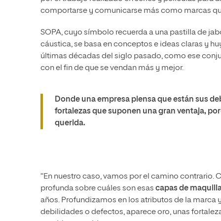
comportarse y comunicarse más como marcas que 
SOPA, cuyo símbolo recuerda a una pastilla de ja
cáustica, se basa en conceptos e ideas claras y h
últimas décadas del siglo pasado, como ese conju
con el fin de que se vendan más y mejor.
Donde una empresa piensa que están sus debi
fortalezas que suponen una gran ventaja, porq
querida.
“En nuestro caso, vamos por el camino contrario
profunda sobre cuáles son esas
capas de maquilla
años. Profundizamos en los atributos de la marca
debilidades o defectos, aparece oro, unas fortaleza