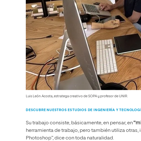
Luis León Acosta, estratega creativo de SOPA y profesor de UNIR.
DESCUBRE NUESTROS ESTUDIOS DE INGENIERÍA Y TECNOLOG
Su trabajo consiste, básicamente, en pensar, en
“mi
herramienta de trabajo, pero también utiliza otras, 
Photoshop”, dice con toda naturalidad.