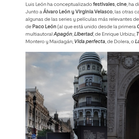
Luis León ha conceptualizado
festivales
,
cine
, ha 
Junto a
Álvaro León y Virginia Velasco
, las otras 
algunas de las series y películas más relevantes d
de
Paco León
(al que está unido desde la primera
multiautoral
Apagón
;
Libertad
, de Enrique Urbizu;
T
Montero y Maidagán;
Vida perfecta
, de Dolera, o
L