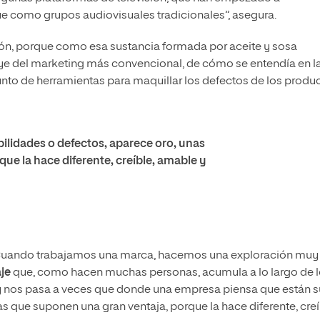
como grupos audiovisuales tradicionales”, asegura.
bón, porque como esa sustancia formada por aceite y sosa
uye del marketing más convencional, de cómo se entendía en l
nto de herramientas para maquillar los defectos de los produ
lidades o defectos, aparece oro, unas
ue la hace diferente, creíble, amable y
. Cuando trabajamos una marca, hacemos una exploración muy
je
que, como hacen muchas personas, acumula a lo largo de 
 y nos pasa a veces que donde una empresa piensa que están s
s que suponen una gran ventaja, porque la hace diferente, creí