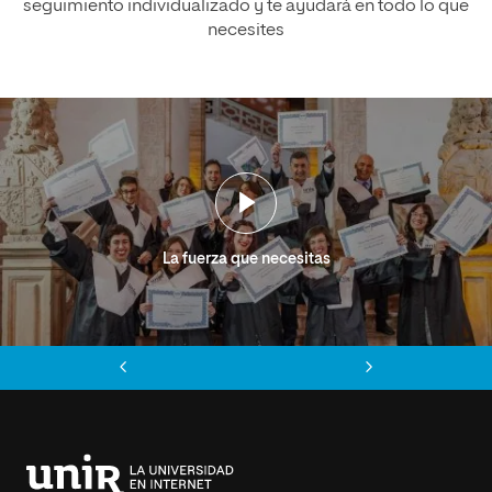
seguimiento individualizado y te ayudará en todo lo que
necesites
La fuerza que necesitas
Anterior
Siguiente