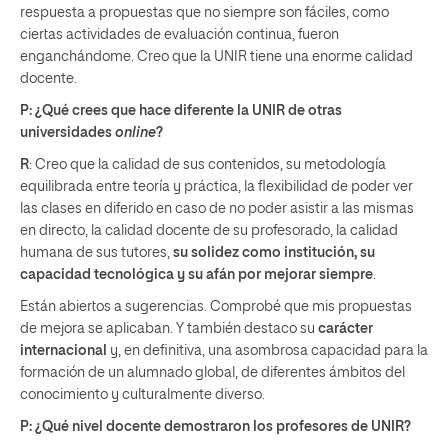
respuesta a propuestas que no siempre son fáciles, como
ciertas actividades de evaluación continua, fueron
enganchándome. Creo que la UNIR tiene una enorme calidad
docente.
P: ¿Qué crees que hace diferente la UNIR de otras
universidades
online
?
R
: Creo que la calidad de sus contenidos, su metodología
equilibrada entre teoría y práctica, la flexibilidad de poder ver
las clases en diferido en caso de no poder asistir a las mismas
en directo, la calidad docente de su profesorado, la calidad
humana de sus tutores,
su solidez como institución, su
capacidad tecnológica y su afán por mejorar siempre
.
Están abiertos a sugerencias. Comprobé que mis propuestas
de mejora se aplicaban. Y también destaco su
carácter
internacional
y, en definitiva, una asombrosa capacidad para la
formación de un alumnado global, de diferentes ámbitos del
conocimiento y culturalmente diverso.
P: ¿Qué nivel docente demostraron los profesores de UNIR?