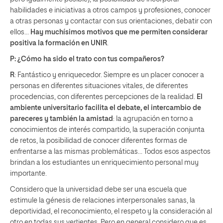
habilidades e iniciativas a otros campos y profesiones, conocer
a otras personas y contactar con sus orientaciones, debatir con
ellos…
Hay muchísimos motivos que me permiten considerar
positiva la formación en UNIR
.
P: ¿Cómo ha sido el trato con tus compañeros?
R
: Fantástico y enriquecedor. Siempre es un placer conocer a
personas en diferentes situaciones vitales, de diferentes
procedencias, con diferentes percepciones de la realidad.
El
ambiente universitario facilita el debate, el intercambio de
pareceres y también la amistad
: la agrupación en torno a
conocimientos de interés compartido, la superación conjunta
de retos, la posibilidad de conocer diferentes formas de
enfrentarse a las mismas problemáticas… Todos esos aspectos
brindan a los estudiantes un enriquecimiento personal muy
importante.
Considero que la universidad debe ser una escuela que
estimule la génesis de relaciones interpersonales sanas, la
deportividad, el reconocimiento, el respeto y la consideración al
otro en todas sus vertientes. Pero en general considero que es