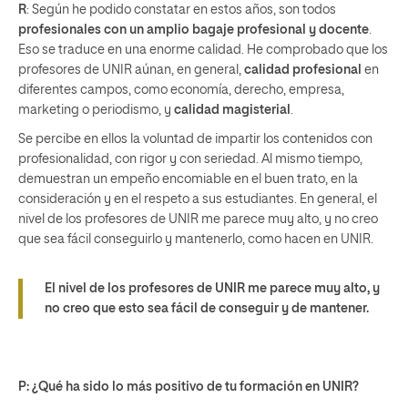
R
: Según he podido constatar en estos años, son todos
profesionales con un amplio bagaje profesional y docente
.
Eso se traduce en una enorme calidad. He comprobado que los
profesores de UNIR aúnan, en general,
calidad profesional
en
diferentes campos, como economía, derecho, empresa,
marketing o periodismo, y
calidad magisterial
.
Se percibe en ellos la voluntad de impartir los contenidos con
profesionalidad, con rigor y con seriedad. Al mismo tiempo,
demuestran un empeño encomiable en el buen trato, en la
consideración y en el respeto a sus estudiantes. En general, el
nivel de los profesores de UNIR me parece muy alto, y no creo
que sea fácil conseguirlo y mantenerlo, como hacen en UNIR.
El nivel de los profesores de UNIR me parece muy alto, y
no creo que esto sea fácil de conseguir y de mantener.
P: ¿Qué ha sido lo más positivo de tu formación en UNIR?