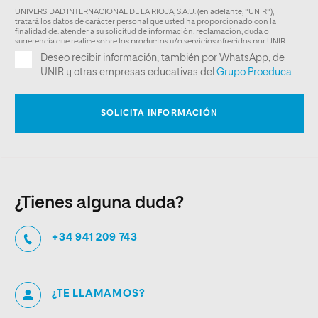
¿Tienes alguna duda?
+34 941 209 743
¿TE LLAMAMOS?