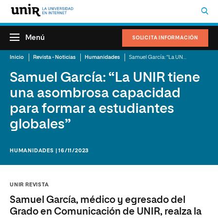
Menú
SOLICITA INFORMACIÓN
Inicio
Revista - Noticias
Humanidades
Samuel García: “La UNIR tiene una asombrosa capacidad para formar a estudiantes globales”
Samuel García: “La UNIR tiene
una asombrosa capacidad
para formar a estudiantes
globales”
HUMANIDADES | 16/11/2023
UNIR REVISTA
Samuel García, médico y egresado del
Grado en Comunicación de UNIR, realza la