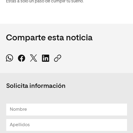
Estás a solo un paso de cumplir tu sueño.
Comparte esta noticia
Solicita información