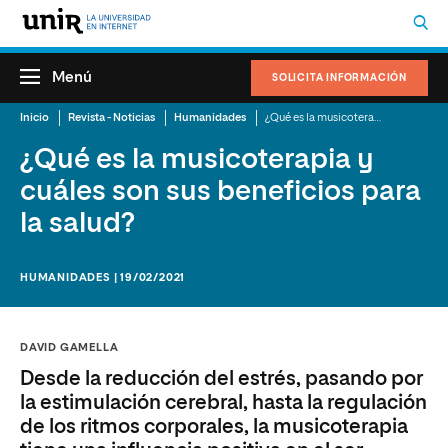
Menú
SOLICITA INFORMACIÓN
Inicio
Revista - Noticias
Humanidades
¿Qué es la musicoterapia y cuáles son sus beneficios para la salud?
¿Qué es la musicoterapia y
cuáles son sus beneficios para
la salud?
HUMANIDADES | 19/02/2021
DAVID GAMELLA
Desde la reducción del estrés, pasando por
la estimulación cerebral, hasta la regulación
de los ritmos corporales, la musicoterapia