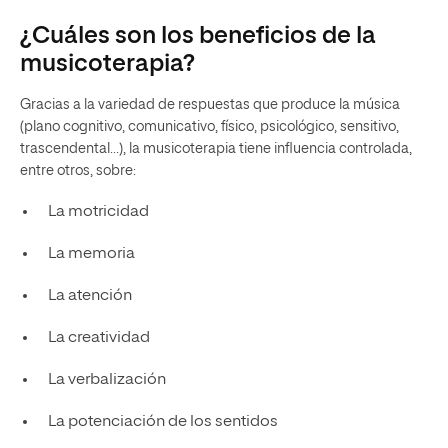
¿Cuáles son los beneficios de la
musicoterapia?
Gracias a la variedad de respuestas que produce la música
(plano cognitivo, comunicativo, físico, psicológico, sensitivo,
trascendental…), la musicoterapia tiene influencia controlada,
entre otros, sobre:
La motricidad
La memoria
La atención
La creatividad
La verbalización
La potenciación de los sentidos