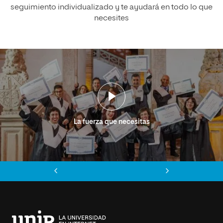
seguimiento individualizado y te ayudará en todo lo que
necesites
La fuerza que necesitas
Anterior
Siguiente