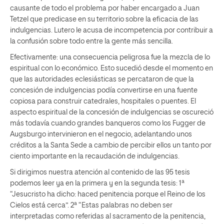
causante de todo el problema por haber encargado a Juan
Tetzel que predicase en su territorio sobre la eficacia de las
indulgencias. Lutero le acusa de incompetencia por contribuir a
la confusión sobre todo entre la gente más sencilla.
Efectivamente: una consecuencia peligrosa fue la mezcla de lo
espiritual con lo económico. Esto sucedió desde el momento en
que las autoridades eclesiásticas se percataron de que la
concesión de indulgencias podía convertirse en una fuente
copiosa para construir catedrales, hospitales o puentes. El
aspecto espiritual de la concesión de indulgencias se oscureció
más todavía cuando grandes banqueros como los Fugger de
Augsburgo intervinieron en el negocio, adelantando unos
créditos a la Santa Sede a cambio de percibir ellos un tanto por
ciento importante en la recaudación de indulgencias.
Si dirigimos nuestra atención al contenido de las 95 tesis
podemos leer ya en la primera y en la segunda tesis: 1ª
“Jesucristo ha dicho: haced penitencia porque el Reino de los
Cielos está cerca”. 2ª “Estas palabras no deben ser
interpretadas como referidas al sacramento de la penitencia,