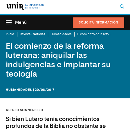
Menú
SOLICITA INFORMACIÓN
Inicio
Revista - Noticias
Humanidades
El comienzo de la reforma luterana: aniquilar las indulgencias e implantar su teología
El comienzo de la reforma
luterana: aniquilar las
indulgencias e implantar su
teología
HUMANIDADES | 20/06/2017
ALFRED SONNENFELD
Si bien Lutero tenía conocimientos
profundos de la Biblia no obstante se