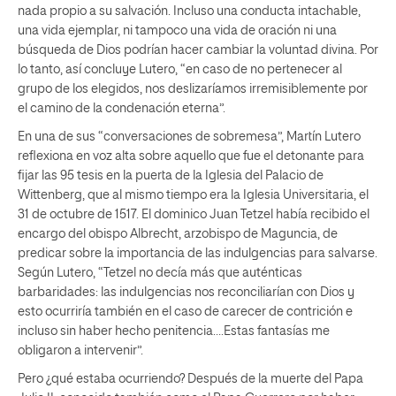
nada propio a su salvación. Incluso una conducta intachable,
una vida ejemplar, ni tampoco una vida de oración ni una
búsqueda de Dios podrían hacer cambiar la voluntad divina. Por
lo tanto, así concluye Lutero, “en caso de no pertenecer al
grupo de los elegidos, nos deslizaríamos irremisiblemente por
el camino de la condenación eterna”.
En una de sus “conversaciones de sobremesa”, Martín Lutero
reflexiona en voz alta sobre aquello que fue el detonante para
fijar las 95 tesis en la puerta de la Iglesia del Palacio de
Wittenberg, que al mismo tiempo era la Iglesia Universitaria, el
31 de octubre de 1517. El dominico Juan Tetzel había recibido el
encargo del obispo Albrecht, arzobispo de Maguncia, de
predicar sobre la importancia de las indulgencias para salvarse.
Según Lutero, “Tetzel no decía más que auténticas
barbaridades: las indulgencias nos reconciliarían con Dios y
esto ocurriría también en el caso de carecer de contrición e
incluso sin haber hecho penitencia….Estas fantasías me
obligaron a intervenir”.
Pero ¿qué estaba ocurriendo? Después de la muerte del Papa