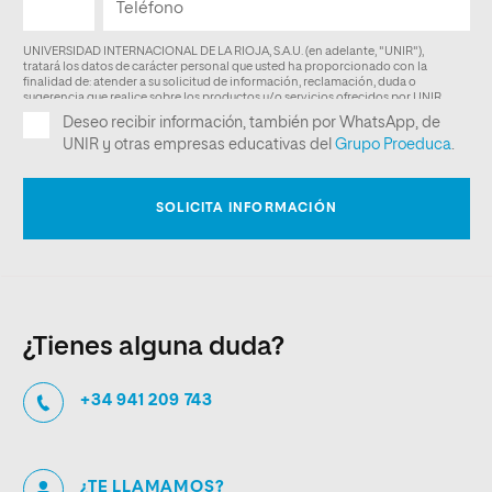
¿Tienes alguna duda?
+34 941 209 743
¿TE LLAMAMOS?