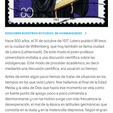
DESCUBRE NUESTROS ESTUDIOS DE HUMANIDADES
Hace 500 años, el 31 de octubre de 1517, Lutero publicó 95 tesis
en la ciudad de Wittenberg, que hoy también se llama ciudad
de Lutero (Lutherstadt). De este modo el joven profesor
universitario invitaba a una discusión científica sobre las
indulgencias. Este modo de proceder académico, es decir
mediante una discusión científica, era usual en su tiempo.
Antes de emitir algún juicio hemos de tratar de situarnos en los
tiempos en los que vivió Lutero. Nos hallamos al final de la Edad
Media y la idea de Dios que hasta ese momento se veía como
un fuerte punto de apoyo, poco a poco comienza a
desmoronarse y con tal motivo surge con más frecuencia la
desesperación, el mal de la época en latitudes germánicas que
consistía en la duda y en la melancolía depresiva. Según el gran