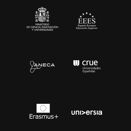
Sala de prensa
Contacto