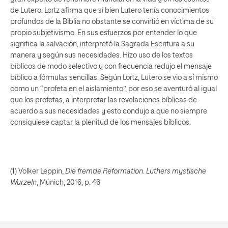
de Lutero. Lortz afirma que si bien Lutero tenía conocimientos
profundos de la Biblia no obstante se convirtió en víctima de su
propio subjetivismo. En sus esfuerzos por entender lo que
significa la salvación, interpretó la Sagrada Escritura a su
manera y según sus necesidades. Hizo uso de los textos
bíblicos de modo selectivo y con frecuencia redujo el mensaje
bíblico a fórmulas sencillas. Según Lortz, Lutero se vio a sí mismo
como un “profeta en el aislamiento”, por eso se aventuró al igual
que los profetas, a interpretar las revelaciones bíblicas de
acuerdo a sus necesidades y esto condujo a que no siempre
consiguiese captar la plenitud de los mensajes bíblicos.
(1) Volker Leppin,
Die fremde Reformation. Luthers mystische
Wurzeln
, Múnich, 2016, p. 46