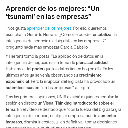
Aprender de los mejores: “Un
‘tsunami’ en las empresas”
“Nos gusta
aprender de los mejores
. Por ello, queremos
escuchar a Gerardo Herranz. ¿Cómo se puede
rentabilizar
la
inteligencia de negocio y el big data en las empresas?”,
preguntó nada más empezar García Cabello.
Y Herranz tomó la posta: “La aplicación de datos en la
inteligencia de negocio es un tema de
plena actualidad
.
Hablamos del
poder
que los datos tienen hoy en día. En los
últimos años ya se venía observando su
crecimiento
exponencial
. Pero la irrupción del Big Data ha provocado un
auténtico ‘tsunami’
en las empresas”, aseguró.
Tras las primeras opiniones, UNIR exhibió a quienes seguían la
sesión en directo un
Visual Thinking
introductorio sobre el
tema.
En el vídeo se destacó que “con la fuerza del big data y la
inteligencia de negocio, cualquier empresa puede
aumentar
ingresos
, disminuir costes, y -en definitiva- tomar decisiones