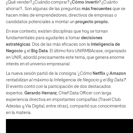
¿Qué vender? ¿Cuándo comprar? ¿
Cómo invertir
? ¿Cuánto
ahorrar?… Son algunas de las preguntas
más frecuentes
que se
hacen miles de emprendedores, directivos de empresas o
candidatos potenciales a montar un
proyecto propio.
En ese contexto, existen disciplinas que hoy se tornan
fundamentales para ayudarles a tomar
decisiones
estratégicas
. Dos de las más eficaces son la
Inteligencia de
Negocio
y el
Big Data
. El último foro UNIRMBAcase, organizado
en UNIR, abordó precisamente este tema, que genera enorme
interés en el universo empresarial.
La nueva sesión partió de la consigna
‘¿Cómo
Netflix
y
Amazon
rentabilizan al máximo la Inteligencia de Negocio y el Big Data?
’.
El evento contó con la participación de dos destacados
expertos.
Gerardo Herranz
, Chief Data Officer con larga
experiencia directiva en importantes compañías (Travel Club
Adeslas y Vía Digital, entre otras), compartió sus conocimientos
en la materia.