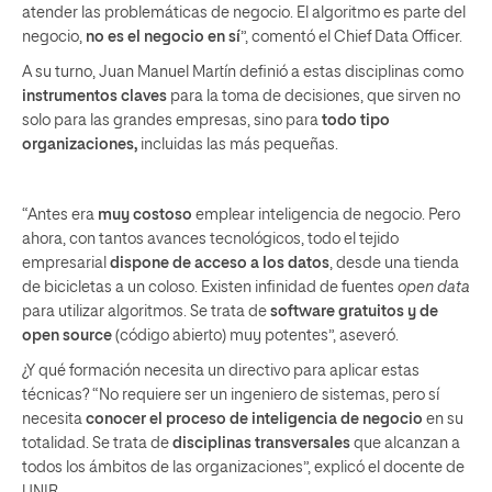
atender las problemáticas de negocio. El algoritmo es parte del
negocio,
no es el negocio en sí
”, comentó el Chief Data Officer.
A su turno, Juan Manuel Martín definió a estas disciplinas como
instrumentos claves
para la toma de decisiones, que sirven no
solo para las grandes empresas, sino para
todo tipo
organizaciones,
incluidas las más pequeñas.
“Antes era
muy costoso
emplear inteligencia de negocio. Pero
ahora, con tantos avances tecnológicos, todo el tejido
empresarial
dispone de acceso a los datos
, desde una tienda
de bicicletas a un coloso. Existen infinidad de fuentes
open data
para utilizar algoritmos. Se trata de
software gratuitos y de
open source
(código abierto) muy potentes”, aseveró.
¿Y qué formación necesita un directivo para aplicar estas
técnicas? “No requiere ser un ingeniero de sistemas, pero sí
necesita
conocer el proceso de inteligencia de negocio
en su
totalidad. Se trata de
disciplinas transversales
que alcanzan a
todos los ámbitos de las organizaciones”, explicó el docente de
UNIR.