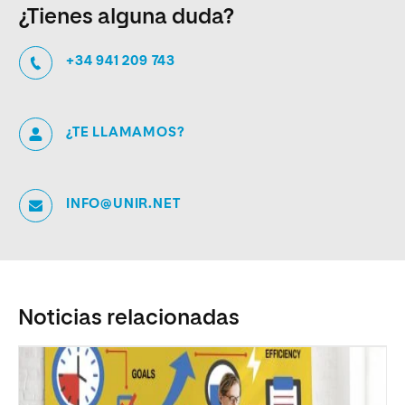
¿Tienes alguna duda?
+34 941 209 743
¿TE LLAMAMOS?
INFO@UNIR.NET
Noticias relacionadas