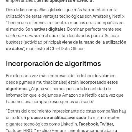
empresariales que
multipliquen su eficiencia
”.
Dos de las compañías globales que más han acertado en la
utilización de estas ventajas tecnológicas son Amazon y Netflix.
“Tienen una diferencia respecto a muchas otras compañías en
el mundo.
Son nativas digitales.
Dominan perfectamente ese
customer centric
en el que están focalizadas para a. Su
core
business
(actividad principal)
viene de la mano de la utilización
de datos
”, manifestó el Chief Data Officer.
Incorporación de algoritmos
Por ello, cada vez más empresas (de todo tipo de volumen,
desde pymes a multinacionales) están
incorporando estos
algoritmos.
¿Alguna vez hemos pensado la cantidad de
información que le dejamos a Amazon o a Netflix cada vez que
hacemos una compra o escogemos una serie?
“Detrás del crecimiento impresionante de estas compañías hay
un todo un
proceso de analítica avanzada
. Lo mismo repiten
gigantes tecnológicos como LinkedIn,
Facebook, Twitter,
Youtube, HBO…”, explicó Herranz, mientras acompañaba su