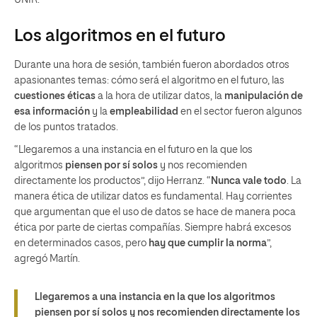
Los algoritmos en el futuro
Durante una hora de sesión, también fueron abordados otros
apasionantes temas: cómo será el algoritmo en el futuro, las
cuestiones éticas
a la hora de utilizar datos, la
manipulación de
esa información
y la
empleabilidad
en el sector fueron algunos
de los puntos tratados.
“Llegaremos a una instancia en el futuro en la que los
algoritmos
piensen por sí solos
y nos recomienden
directamente los productos”, dijo Herranz. “
Nunca vale todo
. La
manera ética de utilizar datos es fundamental. Hay corrientes
que argumentan que el uso de datos se hace de manera poca
ética por parte de ciertas compañías. Siempre habrá excesos
en determinados casos, pero
hay que cumplir la norma
”,
agregó Martín.
Llegaremos a una instancia en la que los algoritmos
piensen por sí solos y nos recomienden directamente los