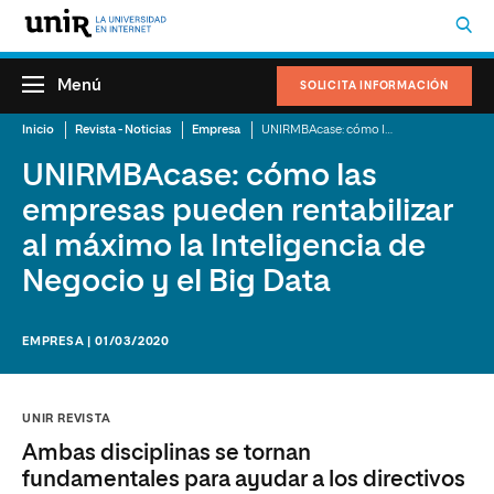
Menú
SOLICITA INFORMACIÓN
Inicio
Revista - Noticias
Empresa
UNIRMBAcase: cómo las empresas pueden rentabilizar al máximo la Inteligencia de Negocio y el Big Data
UNIRMBAcase: cómo las
empresas pueden rentabilizar
al máximo la Inteligencia de
Negocio y el Big Data
EMPRESA | 01/03/2020
UNIR REVISTA
Ambas disciplinas se tornan
fundamentales para ayudar a los directivos