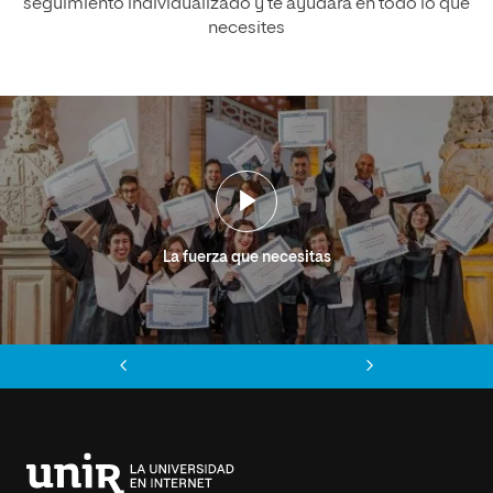
seguimiento individualizado y te ayudará en todo lo que
necesites
La fuerza que necesitas
Anterior
Siguiente