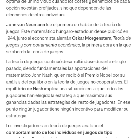
óptima de un individuo cuando los costes y beneficios de cada
opción no están prefijados, sino que dependen de las
elecciones de otros individuos.
John von Neumann
fue el primero en hablar de la teoría de
juegos. Este matemático húngaro-estadounidense publicó en
1944, junto al economista alemán
Oskar Morgenstern
,
Teoría de
juegos y comportamiento económico
, la primera obra en la que
se aborda la teoría de juegos.
La teoría de juegos continuó desarrollándose durante el siglo
pasado, siendo fundamentales las aportaciones del
matemático John Nash, quien recibió el Premio Nobel por su
análisis del equilibrio en la teoría de juegos no cooperativos. El
equilibrio de Nash
implica una situación en la que todos los
jugadores han elegido la estrategia que maximiza sus
ganancias dadas las estrategias del resto de jugadores. En ese
punto ningún jugador tiene ningún incentivo para modificar su
estrategia.
Los investigadores en teoría de juegos analizan el
comportamiento de los individuos en juegos de tipo