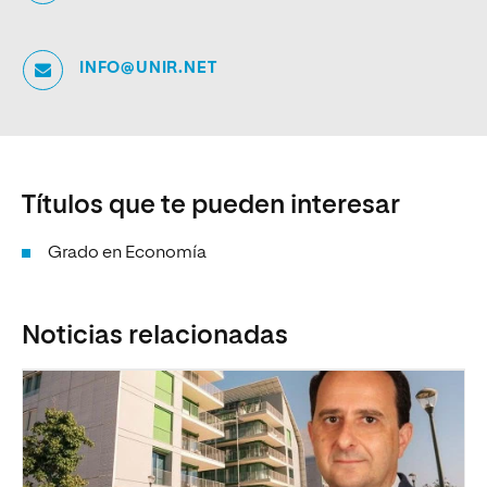
INFO@UNIR.NET
Títulos que te pueden interesar
Grado en Economía
Noticias relacionadas