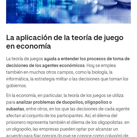
La aplicación de la teoría de juego
en economía
La teoría de juegos
ayuda a entender los procesos de toma de
decisiones de los agentes económicos
. Hoy se emplea
también en muchos otros campos, como la biología, la
informática, la estrategia militar o las decisiones que toman los
gobiernos.
En la economía, en particular, la teoría de los juegos se utiliza
para
analizar problemas de duopolios, oligopolios o
subastas
, entre otros, en los que las decisiones de cada agente
afectan al conjunto de los participantes. Así, el dilema del
prisionero representa también el dilema de los oligopolistas: en
un oligopolio, las empresas pueden optar por alcanzar un
acuerdo para fijar precios (lo que se conoce como colusión) de