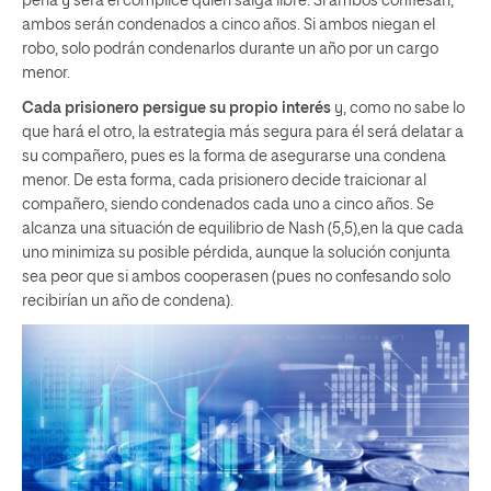
pena y será el cómplice quien salga libre. Si ambos confiesan,
ambos serán condenados a cinco años. Si ambos niegan el
robo, solo podrán condenarlos durante un año por un cargo
menor.
Cada prisionero persigue su propio interés
y, como no sabe lo
que hará el otro, la estrategia más segura para él será delatar a
su compañero, pues es la forma de asegurarse una condena
menor. De esta forma, cada prisionero decide traicionar al
compañero, siendo condenados cada uno a cinco años. Se
alcanza una situación de equilibrio de Nash (5,5),en la que cada
uno minimiza su posible pérdida, aunque la solución conjunta
sea peor que si ambos cooperasen (pues no confesando solo
recibirían un año de condena).