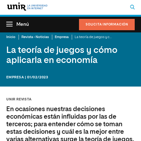
Menú
SOLICITA INFORMACIÓN
Inicio
Revista - Noticias
Empresa
La teoría de juegos y cómo aplicarla en economía
La teoría de juegos y cómo
aplicarla en economía
EMPRESA | 01/02/2023
UNIR REVISTA
En ocasiones nuestras decisiones
económicas están influidas por las de
terceros; para entender cómo se toman
estas decisiones y cuál es la mejor entre
varias alternativas surge la teoría de juegos.