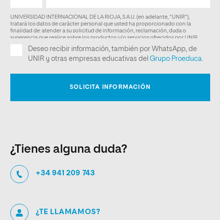
¿Tienes alguna duda?
+34 941 209 743
¿TE LLAMAMOS?