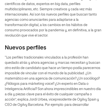
científicos de datos, expertos en big data, perfiles
multidisciplinares, etc. Siempre creativos y cada vez más
internacionales. Así son los nuevos perfiles que buscan tanto
agencias como anunciantes para adaptarse a la
transformación digital, a los cambios en los hábitos de
consumo provocados por la pandemia y, en definitiva, a la gran
revolución que vive el sector.
Nuevos perfiles
“Los perfiles tradicionales vinculados a la profesión han
quedado atrás y ahora agencias y marcas necesitan y buscan
otro estilo de candidato que hace un tiempo podía parecernos
imposible de vincular con el mundo de la publicidad. ¿Un
matemático en una agencia de comunicación? ¿Un sociólogo?
¿Filólogos para márketing voice? ¿Un experto en Data o
Inteligencia Artificial? Son ahora imprescindibles en nuestro día
a día y piezas clave para el éxito de cualquier campaña o
acción”, explica Jordi Urbea, vicepresidente de Ogilvy Spain y
CEO de Ogilvy Barcelona. Por ejemplo: para desarrollar