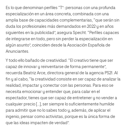
Es lo que denominan perfiles “T”: personas con una profunda
especialización en un área concreta, combinada con una
amplia base de capacidades complementarias, “que serán sin
duda los profesionales más demandados en 2022 y en años
siguientes en la publicidad”, asegura Specht. “Perfiles capaces
de integrarse en todo, pero sin perder la especialización en
algún asunto”, coinciden desde la Asociación Española de
Anunciantes.
Y todo ello bañado de creatividad. “El creativo tiene que ser
capaz de innovar y reinventarse de forma permanente”,
recuerda Beatriz Arce, directora general de la agencia PS21. Al
fin y al cabo, “la creatividad consiste en ser capaz de analizar la
realidad, impactar y conectar con las personas. Para eso se
necesita emocionar y entender que, para calar en el
espectador, tienes que ser capaz de entretener y no vender a
cualquier precio […], ser siempre lo suficientemente humilde
para admitir que no lo sabes todo y, además, de aplicar el
ingenio, pensar como activistas, porque es la única forma de
que las ideas impacten de verdad”.