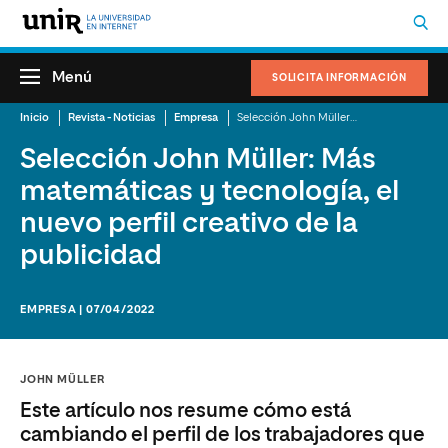
Menú
SOLICITA INFORMACIÓN
Inicio
Revista - Noticias
Empresa
Selección John Müller: Más matemáticas y tecnología, el nuevo perfil creativo de la publicidad
Selección John Müller: Más
matemáticas y tecnología, el
nuevo perfil creativo de la
publicidad
EMPRESA | 07/04/2022
JOHN MÜLLER
Este artículo nos resume cómo está
cambiando el perfil de los trabajadores que