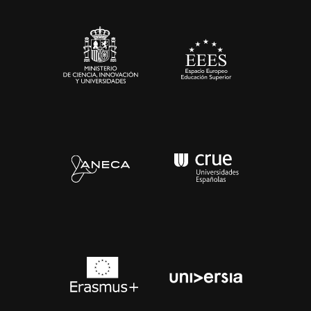
Sala de prensa
Contacto