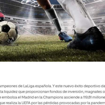
mpeones de LaLiga española. Y este nuevo éxito deportivo da
la liquidez que proporcionan fondos de inversión, magnates o
 se embolsa el Madrid en la Champions asciende a 119,81 millon
 que realiza la UEFA por las pérdidas provocadas por la pandem