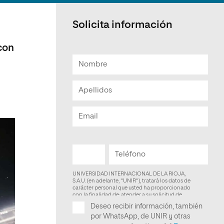
Facultad de Artes y Ciencias
Sociales
Solicita información
Escuela de Doctorado
con