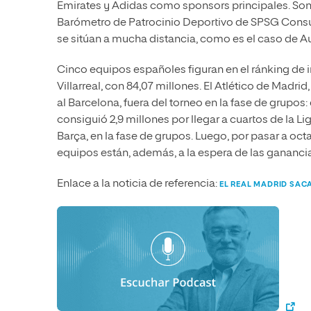
Emirates y Adidas como sponsors principales. Son
Barómetro de Patrocinio Deportivo de SPSG Consult
se sitúan a mucha distancia, como es el caso de A
Cinco equipos españoles figuran en el ránking de 
Villarreal, con 84,07 millones. El Atlético de Madrid
al Barcelona, fuera del torneo en la fase de grupo
consiguió 2,9 millones por llegar a cuartos de la Li
Barça, en la fase de grupos. Luego, por pasar a oct
equipos están, además, a la espera de las ganancia
Enlace a la noticia de referencia:
EL REAL MADRID SAC