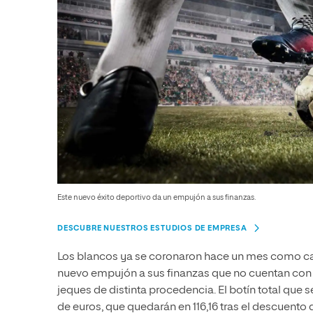
Este nuevo éxito deportivo da un empujón a sus finanzas.
DESCUBRE NUESTROS ESTUDIOS DE EMPRESA
Los blancos ya se coronaron hace un mes como ca
nuevo empujón a sus finanzas que no cuentan con 
jeques de distinta procedencia. El botín total que
de euros, que quedarán en 116,16 tras el descuento