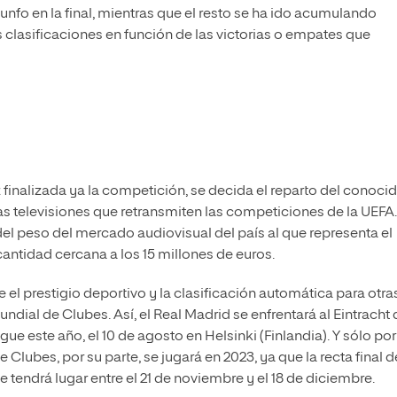
unfo en la final, mientras que el resto se ha ido acumulando
s clasificaciones en función de las victorias o empates que
finalizada ya la competición, se decida el reparto del conoci
as televisiones que retransmiten las competiciones de la UEFA.
el peso del mercado audiovisual del país al que representa el
cantidad cercana a los 15 millones de euros.
l prestigio deportivo y la clasificación automática para otra
dial de Clubes. Así, el Real Madrid se enfrentará al Eintracht 
ue este año, el 10 de agosto en Helsinki (Finlandia). Y sólo por
e Clubes, por su parte, se jugará en 2023, ya que la recta final d
 tendrá lugar entre el 21 de noviembre y el 18 de diciembre.