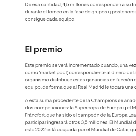
De esa cantidad, 4,5 millones corresponden a su tri
durante el torneo en la fase de grupos y posteriore
consigue cada equipo.
El premio
Este premio se verá incrementado cuando, una vez 
como ‘market pool’, correspondiente al dinero de l
organismo distribuye estas ganancias en función d
equipo, de forma que al Real Madrid le tocará una 
A esta suma procedente de la Champions se añade e
dos competiciones: la Supercopa de Europa y el Mun
Fráncfort, que ha sido el campeón de la Europa Leag
participar ingresará otros 3,5 millones. El Mundial d
este 2022 está ocupada por el Mundial de Catar, que