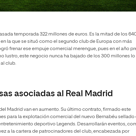
asada temporada 322 millones de euros. Es la mitad de los 640
, en la que se situó como el segundo club de Europa con más
logró frenar ese empuje comercial merengue, pues en el año pr
mo lustro, este negocio nunca ha bajado de los 300 millones lo
al club.
sas asociadas al Real Madrid
del Madrid van en aumento. Su último contrato, firmado este
es para la explotación comercial del nuevo Bernabéu sellado
de entretenimiento deportivo Legends. Desarrollarán eventos, c
 vez a la cartera de patrocinadores del club, encabezada por