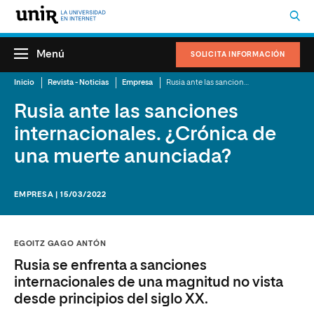
Menú
SOLICITA INFORMACIÓN
Inicio
Revista - Noticias
Empresa
Rusia ante las sanciones internacionales. ¿Crónica de una muerte anunciada?
Rusia ante las sanciones
internacionales. ¿Crónica de
una muerte anunciada?
EMPRESA | 15/03/2022
EGOITZ GAGO ANTÓN
Rusia se enfrenta a sanciones
internacionales de una magnitud no vista
desde principios del siglo XX.