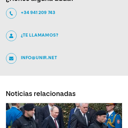
+34 941 209 743
¿TE LLAMAMOS?
INFO@UNIR.NET
Noticias relacionadas