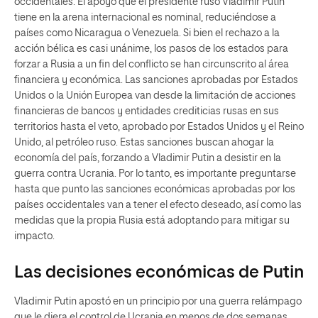
occidentales. El apoyo que el presidente ruso Vladimir Putin
tiene en la arena internacional es nominal, reduciéndose a
países como Nicaragua o Venezuela. Si bien el rechazo a la
acción bélica es casi unánime, los pasos de los estados para
forzar a Rusia a un fin del conflicto se han circunscrito al área
financiera y económica. Las sanciones aprobadas por Estados
Unidos o la Unión Europea van desde la limitación de acciones
financieras de bancos y entidades crediticias rusas en sus
territorios hasta el veto, aprobado por Estados Unidos y el Reino
Unido, al petróleo ruso. Estas sanciones buscan ahogar la
economía del país, forzando a Vladimir Putin a desistir en la
guerra contra Ucrania. Por lo tanto, es importante preguntarse
hasta que punto las sanciones económicas aprobadas por los
países occidentales van a tener el efecto deseado, así como las
medidas que la propia Rusia está adoptando para mitigar su
impacto.
Las decisiones económicas de Putin
Vladimir Putin apostó en un principio por una guerra relámpago
que le diera el control de Ucrania en menos de dos semanas.