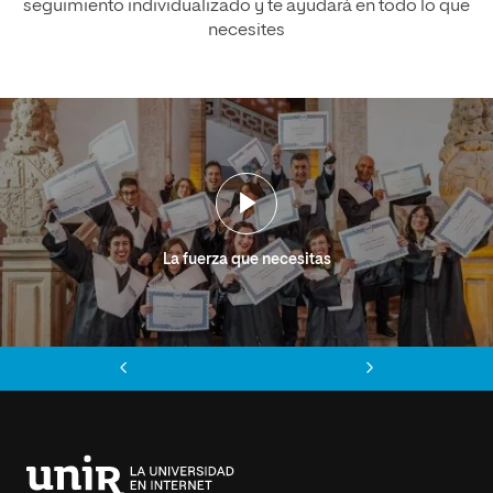
seguimiento individualizado y te ayudará en todo lo que
necesites
La fuerza que necesitas
Anterior
Siguiente