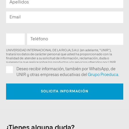
¿Tienes alguna duda?