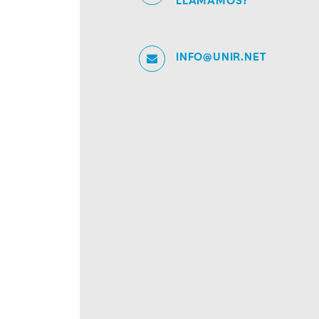
LLAMAMOS?
INFO@UNIR.NET