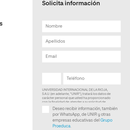
Solicita información
Facultad de Artes y Ciencias
Sociales
s
Escuela de Doctorado