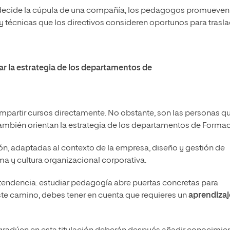
decide la cúpula de una compañía, los pedagogos promueven
 técnicas que los directivos consideren oportunos para trasla
r la estrategia de los departamentos de
partir cursos directamente. No obstante, son las personas q
también orientan la estrategia de los departamentos de Formac
ón, adaptadas al contexto de la empresa, diseño y gestión de
ma y cultura organizacional corporativa.
endencia: estudiar pedagogía abre puertas concretas para
este camino, debes tener en cuenta que requieres un
aprendizaj