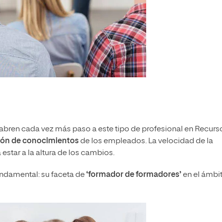
abren cada vez más paso a este tipo de profesional en Recurs
ión de conocimientos
de los empleados. La velocidad de la
 estar a la altura de los cambios.
undamental: su faceta de
‘formador de formadores’
en el ámbi