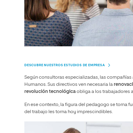
DESCUBRE NUESTROS ESTUDIOS DE EMPRESA
Según consultoras especializadas, las compañías 
Humanos. Sus directivos ven necesaria la
renovac
revolución tecnológica
obliga a los trabajadores a
En ese contexto, la figura del pedagogo se torna f
del trabajo les torna hoy imprescindibles.