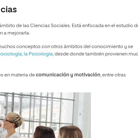
cias
ámbito de las Ciencias Sociales. Está enfocada en el estudio d
n a mejorarla.
 muchos conceptos con otros ámbitos del conocimiento y se
ociología, la Psicología,
desde donde también provienen mu
s en materia de
comunicación y motivación
, entre otras