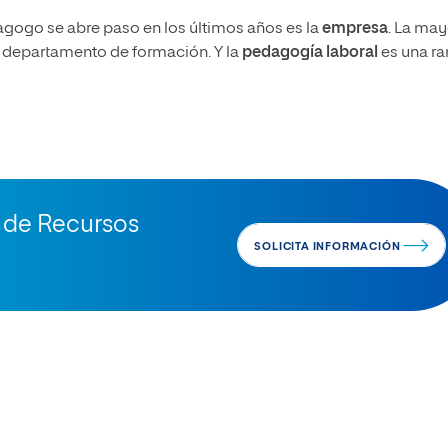
agogo se abre paso en los últimos años es la
empresa
. La may
 departamento de formación. Y la
pedagogía laboral
es una r
n de Recursos
SOLICITA INFORMACIÓN