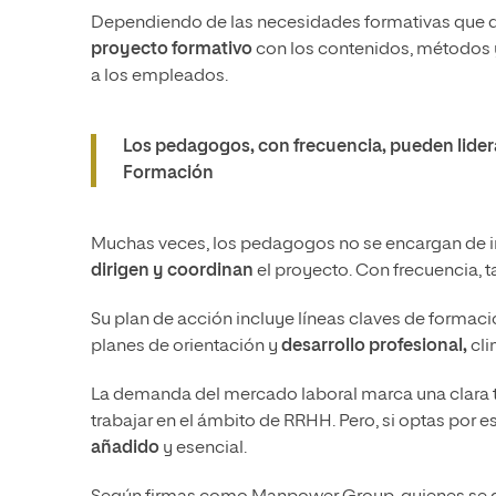
Dependiendo de las necesidades formativas que 
proyecto formativo
con los contenidos, métodos y
a los empleados.
Los pedagogos, con frecuencia, pueden lidera
Formación
Muchas veces, los pedagogos no se encargan de im
dirigen y coordinan
el proyecto. Con frecuencia, 
Su plan de acción incluye líneas claves de formaci
planes de orientación y
desarrollo profesional,
cli
La demanda del mercado laboral marca una clara t
trabajar en el ámbito de RRHH. Pero, si optas por 
añadido
y esencial.