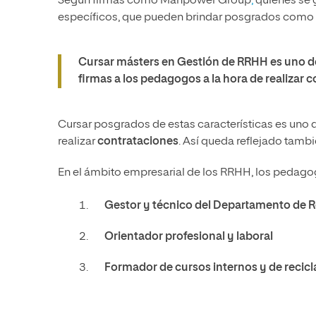
Según firmas como Manpower Group
,
quienes se 
específicos, que pueden brindar posgrados como
Cursar másters en Gestión de RRHH es uno de 
firmas a los pedagogos a la hora de realizar 
Cursar posgrados de estas características es uno 
realizar
contrataciones
. Así queda reflejado tambi
En el ámbito empresarial de los RRHH, los pedago
Gestor y técnico del Departamento de
Orientador profesional y laboral
Formador de cursos internos y de recicl