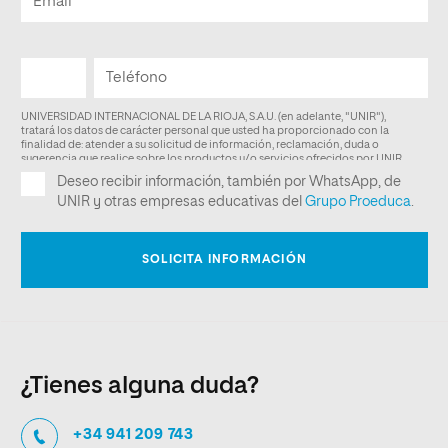
¿Tienes alguna duda?
+34 941 209 743