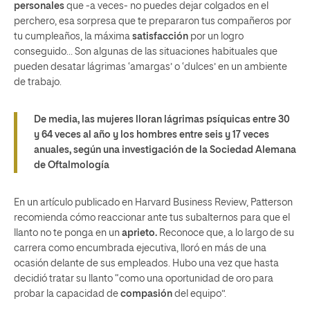
personales
que -a veces- no puedes dejar colgados en el
perchero, esa sorpresa que te prepararon tus compañeros por
tu cumpleaños, la máxima
satisfacción
por un logro
conseguido… Son algunas de las situaciones habituales que
pueden desatar lágrimas ‘amargas’ o ‘dulces’ en un ambiente
de trabajo.
De media, las mujeres lloran lágrimas psíquicas entre 30
y 64 veces al año y los hombres entre seis y 17 veces
anuales, según una investigación de la Sociedad Alemana
de Oftalmología
En un artículo publicado en Harvard Business Review, Patterson
recomienda cómo reaccionar ante tus subalternos para que el
llanto no te ponga en un
aprieto.
Reconoce que, a lo largo de su
carrera como encumbrada ejecutiva, lloró en más de una
ocasión delante de sus empleados. Hubo una vez que hasta
decidió tratar su llanto “como una oportunidad de oro para
probar la capacidad de
compasión
del equipo”.