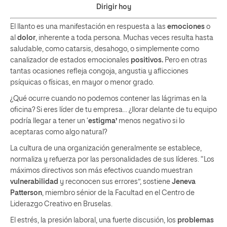
Dirigir hoy
El llanto es una manifestación en respuesta a las
emociones
o
al
dolor
, inherente a toda persona. Muchas veces resulta hasta
saludable, como catarsis, desahogo, o simplemente como
canalizador de estados emocionales
positivos.
Pero en otras
tantas ocasiones refleja congoja, angustia y aflicciones
psíquicas o físicas, en mayor o menor grado.
¿Qué ocurre cuando no podemos contener las lágrimas en la
oficina? Si eres líder de tu empresa… ¿llorar delante de tu equipo
podría llegar a tener un ‘
estigma’
menos negativo si lo
aceptaras como algo natural?
La cultura de una organización generalmente se establece,
normaliza y refuerza por las personalidades de sus líderes. “Los
máximos directivos son más efectivos cuando muestran
vulnerabilidad
y reconocen sus errores”, sostiene
Jeneva
Patterson
, miembro sénior de la Facultad en el Centro de
Liderazgo Creativo en Bruselas.
El estrés, la presión laboral, una fuerte discusión, los
problemas