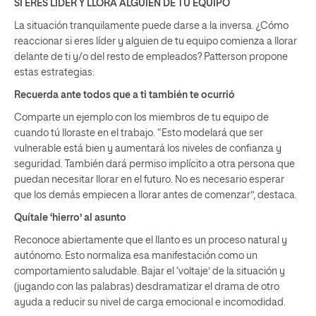
SI ERES LÍDER Y LLORA ALGUIEN DE TU EQUIPO
La situación tranquilamente puede darse a la inversa. ¿Cómo
reaccionar si eres líder y alguien de tu equipo comienza a llorar
delante de ti y/o del resto de empleados? Patterson propone
estas estrategias:
Recuerda ante todos que a ti también te ocurrió
Comparte un ejemplo con los miembros de tu equipo de
cuando tú lloraste en el trabajo. “Esto modelará que ser
vulnerable está bien y aumentará los niveles de confianza y
seguridad. También dará permiso implícito a otra persona que
puedan necesitar llorar en el futuro. No es necesario esperar
que los demás empiecen a llorar antes de comenzar”, destaca.
Quítale ‘hierro’ al asunto
Reconoce abiertamente que el llanto es un proceso natural y
autónomo. Esto normaliza esa manifestación como un
comportamiento saludable. Bajar el ‘voltaje’ de la situación y
(jugando con las palabras) desdramatizar el drama de otro
ayuda a reducir su nivel de carga emocional e incomodidad.