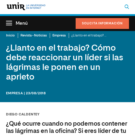
Menú
SOLICITA INFORMACIÓN
Inicio
Revista - Noticias
Empresa
¿Llanto en el trabajo? Cómo debe reaccionar un líder si las lágrimas le ponen en un aprieto
¿Llanto en el trabajo? Cómo
debe reaccionar un líder si las
lágrimas le ponen en un
aprieto
EMPRESA | 23/08/2018
DIEGO CALDENTEY
¿Qué ocurre cuando no podemos contener
las lágrimas en la oficina? Si eres líder de tu