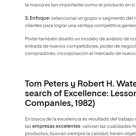
la marca es tan importante como el producto en s
3. Enfoque:
seleccionar un grupo o segmento del me
clientes para lograr una ventaja competitiva genera
Porter también diseñó un modelo de análisis de lo
entrada de nuevos competidores, poder de negoci
compradores, incorporación al mercado de nuevos
Tom Peters y Robert H. Wate
search of Excellence: Less
Companies, 1982)
En busca de la excelencia es resultado del trabaj
las
empresas excelentes
: valoran las cualidades 
productos; buscan siempre la calidad; tienen obje