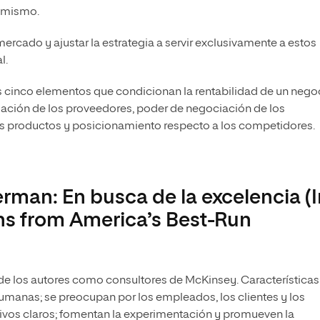
í mismo.
rcado y ajustar la estrategia a servir exclusivamente a estos
l.
s cinco elementos que condicionan la rentabilidad de un nego
ación de los proveedores, poder de negociación de los
 productos y posicionamiento respecto a los competidores.
rman: En busca de la excelencia (
ons from America’s Best-Run
o de los autores como consultores de McKinsey. Características
humanas; se preocupan por los empleados, los clientes y los
tivos claros; fomentan la experimentación y promueven la