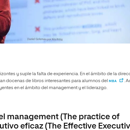
ontes y suple la falta de experiencia. En el ámbito de la direc
an docenas de libros interesantes para alumnos del
. A
MBA
uyentes en el ámbito del management y el liderazgo.
del management (The practice of
tivo eficaz (The Effective Executi