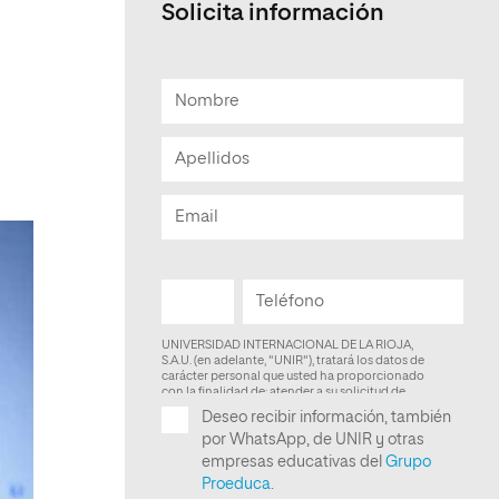
Solicita información
Facultad de Artes y Ciencias
Sociales
Escuela de Doctorado