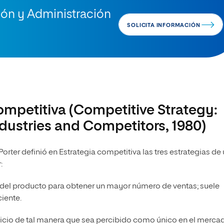
ión y Administración
SOLICITA INFORMACIÓN
competitiva (Competitive Strategy:
dustries and Competitors, 1980)
orter definió en Estrategia competitiva las tres estrategias de
:
s del producto para obtener un mayor número de ventas; suele
iente.
vicio de tal manera que sea percibido como único en el merca