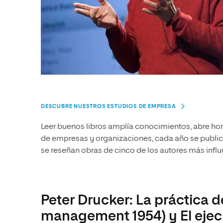
DESCUBRE NUESTROS ESTUDIOS DE EMPRESA
Leer buenos libros amplía conocimientos, abre horiz
de empresas y organizaciones, cada año se public
se reseñan obras de cinco de los autores más infl
Peter Drucker: La práctica 
management 1954) y El ejecu