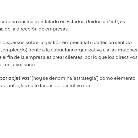
acido en Austria e instalado en Estados Unidos en 1937, es
a de la dirección de empresas.
 dispersos sobre la gestión empresarial y darles un sentido
e, empleado) frente a la estructura organizativa y a las materias
 fin de la empresa es crear clientes, por lo que los directivos
r en favor suyo.
por objetivos’
(hoy se denomina ‘estrategia’) como elemento
te autor, las siete tareas del directivo son: