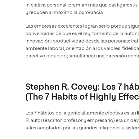
iniciativa personal; premian más que castigan; sus 
y reducen al máximo la burocracia.
Las empresas excelentes logran serlo porque sigu
convencidas de que es el rey; fomento de la auton
innovación; productividad desde las personas: trat
ambiente laboral; orientación a los valores; fideli
directivo reducido; simultanear una dirección centra
Stephen R. Covey: Los 7 háb
(The 7 Habits of Highly Effec
Los 7 hábitos de la gente altamente efectiva es un
El autor (escritor, profesor y empresario) era un 
tales aceptados por las grandes religiones y siste