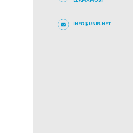
LLAMAMOS?
INFO@UNIR.NET