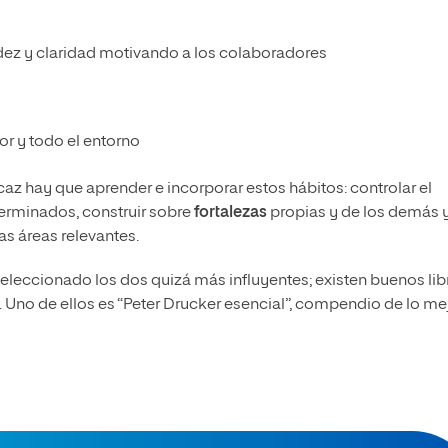
dez y claridad motivando a los colaboradores
tor y todo el entorno
caz hay que aprender e incorporar estos hábitos: controlar el
erminados, construir sobre
fortalezas
propias y de los demás 
s áreas relevantes.
 seleccionado los dos quizá más influyentes; existen buenos lib
Uno de ellos es “Peter Drucker esencial”, compendio de lo me