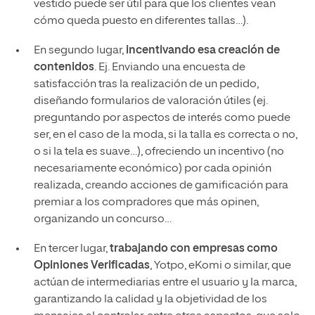
vestido puede ser útil para que los clientes vean
cómo queda puesto en diferentes tallas…).
En segundo lugar,
incentivando esa creación de
contenidos
. Ej. Enviando una encuesta de
satisfacción tras la realización de un pedido,
diseñando formularios de valoración útiles (ej.
preguntando por aspectos de interés como puede
ser, en el caso de la moda, si la talla es correcta o no,
o si la tela es suave…), ofreciendo un incentivo (no
necesariamente económico) por cada opinión
realizada, creando acciones de gamificación para
premiar a los compradores que más opinen,
organizando un concurso…
En tercer lugar,
trabajando con empresas como
Opiniones Verificadas
, Yotpo, eKomi o similar, que
actúan de intermediarias entre el usuario y la marca,
garantizando la calidad y la objetividad de los