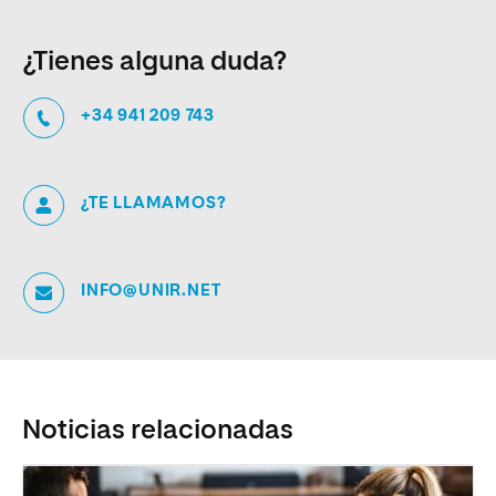
¿Tienes alguna duda?
+34 941 209 743
¿TE LLAMAMOS?
INFO@UNIR.NET
Noticias relacionadas