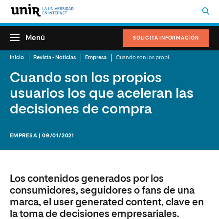
Menú
SOLICITA INFORMACIÓN
Inicio
Revista - Noticias
Empresa
Cuando son los propios usuarios los que aceleran las decisiones de compra
Cuando son los propios
usuarios los que aceleran las
decisiones de compra
EMPRESA | 09/01/2021
Los contenidos generados por los
consumidores, seguidores o fans de una
marca, el user generated content, clave en
la toma de decisiones empresariales.