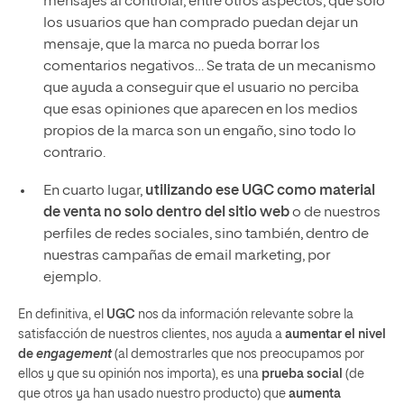
mensajes al controlar, entre otros aspectos, que solo
los usuarios que han comprado puedan dejar un
mensaje, que la marca no pueda borrar los
comentarios negativos… Se trata de un mecanismo
que ayuda a conseguir que el usuario no perciba
que esas opiniones que aparecen en los medios
propios de la marca son un engaño, sino todo lo
contrario.
En cuarto lugar,
utilizando ese UGC como material
de venta no solo dentro del sitio web
o de nuestros
perfiles de redes sociales, sino también, dentro de
nuestras campañas de email marketing, por
ejemplo.
En definitiva, el
UGC
nos da información relevante sobre la
satisfacción de nuestros clientes, nos ayuda a
aumentar
el nivel
de
engagement
(al demostrarles que nos preocupamos por
ellos y que su opinión nos importa), es una
prueba social
(de
que otros ya han usado nuestro producto) que
aumenta