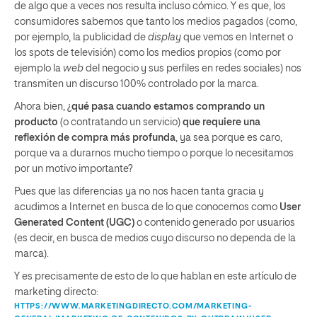
de algo que a veces nos resulta incluso cómico. Y es que, los
consumidores sabemos que tanto los medios pagados (como,
por ejemplo, la publicidad de
display
que vemos en Internet o
los spots de televisión) como los medios propios (como por
ejemplo la
web
del negocio y sus perfiles en redes sociales) nos
transmiten un discurso 100% controlado por la marca.
Ahora bien, ¿
qué pasa cuando estamos comprando un
producto
(o contratando un servicio)
que requiere una
reflexión de compra más profunda
, ya sea porque es caro,
porque va a durarnos mucho tiempo o porque lo necesitamos
por un motivo importante?
Pues que las diferencias ya no nos hacen tanta gracia y
acudimos a Internet en busca de lo que conocemos como
User
Generated Content (UGC)
o contenido generado por usuarios
(es decir, en busca de medios cuyo discurso no dependa de la
marca).
Y es precisamente de esto de lo que hablan en este artículo de
marketing directo:
HTTPS://WWW.MARKETINGDIRECTO.COM/MARKETING-