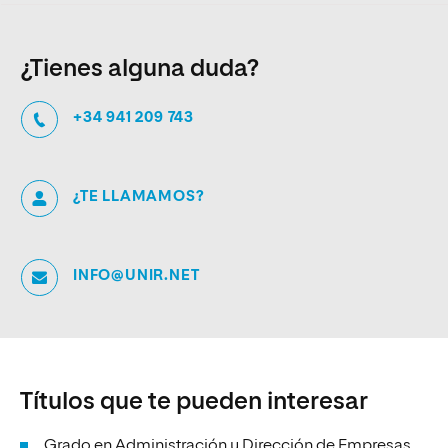
¿Tienes alguna duda?
+34 941 209 743
¿TE LLAMAMOS?
INFO@UNIR.NET
Títulos que te pueden interesar
Grado en Administración y Dirección de Empresas