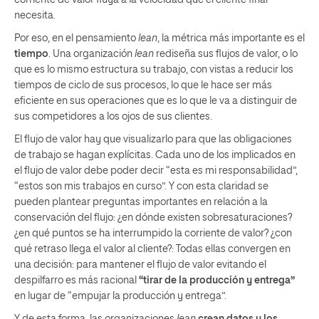
corriente de valor fluya a la velocidad que el cliente final
necesita.
Por eso, en el pensamiento
lean
, la métrica más importante es el
tiempo
. Una organización
lean
rediseña sus flujos de valor, o lo
que es lo mismo estructura su trabajo, con vistas a reducir los
tiempos de ciclo de sus procesos, lo que le hace ser más
eficiente en sus operaciones que es lo que le va a distinguir de
sus competidores a los ojos de sus clientes.
El flujo de valor hay que visualizarlo para que las obligaciones
de trabajo se hagan explícitas. Cada uno de los implicados en
el flujo de valor debe poder decir “esta es mi responsabilidad”,
“estos son mis trabajos en curso”. Y con esta claridad se
pueden plantear preguntas importantes en relación a la
conservación del flujo: ¿en dónde existen sobresaturaciones?
¿en qué puntos se ha interrumpido la corriente de valor? ¿con
qué retraso llega el valor al cliente?: Todas ellas convergen en
una decisión: para mantener el flujo de valor evitando el
despilfarro es más racional
“tirar de la producción y entrega”
en lugar de “empujar la producción y entrega”.