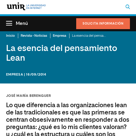
Menú
SOLICITA INFORMACIÓN
Inicio
Revista - Noticias
Empresa
La esencia del pensamiento Lean
La esencia del pensamiento
Lean
EMPRESA | 16/09/2014
JOSÉ MARÍA BERENGUER
Lo que diferencia a las organizaciones lean
de las tradicionales es que las primeras se
centran obsesivamente en responder a dos
preguntas: ¿qué es lo mis clientes valoran?
y ¿cuál es la estructura y cuáles son los