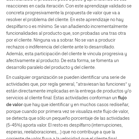
reacciones en cada iteración. Con este aprendizaje validado se
concreta progresivamente la propuesta de valor que va a
resolver el problema del cliente. En este aprendizaje no hay
despilfarro o es mínimo. Se van añadiendo incrementalmente
funcionalidades al producto que, son probadas una tras otra
por el cliente. Ninguna va a sobrar. No se van a producir
rechazos o indiferencia del cliente ante lo desarrollado.
Además, esta participación del cliente le vincula progresiva y
afectivamente al producto. De esta forma, se fomenta un
desarrollo paralelo del producto y del cliente.
En cualquier organización se pueden identificar una serie de
actividades que, por regla general, “atraviesan las funciones” y
están directamente implicadas en la entrega de productos y/o
servicios al cliente final. Estas actividades conforman un
flujo
de valor
que hay que identificar y en muchos casos rediseñar,
porque cuando por primera vez se visualiza este flujo de valor,
se detecta que sólo un pequeño porcentaje de las actividades
(5-45%) aporta valor. El resto es despilfarro (interrupciones,
esperas, reelaboraciones,…) que no contribuye a que la