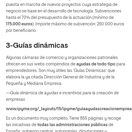
puesta en marcha de nuevos proyectos cuya estrategia de
negocio se base en el desarrollo de tecnología. Subvenciones
hasta el 70% del presupuesto de la actuación (mínimo de
175.000 euros
). Importe máximo de subvención: 250.000 euros
por beneficiario.
3-Guías dinámicas
Algunas cámaras de comercio y organizaciones patronales
ofrecen en sus webs compendios de
ayudas de todo tipo
para
emprendedores. Son muy útiles las ‘Guías Dinámicas’ que
elabora la ya citada Dirección General de Industria y de la
Pequeña y Mediana Empresa:
—
Guía dinámica de ayudas e incentivos para la creación de
empresas
.
www.ipyme.org/_layouts/15/ipyme/guiaayudascreacionemprea
Es un documento muy completo. Tiene 855 páginas y recoge
las iniciativas de
todas las administraciones públicas
de
España: gobierno central, autonomías, diputaciones y