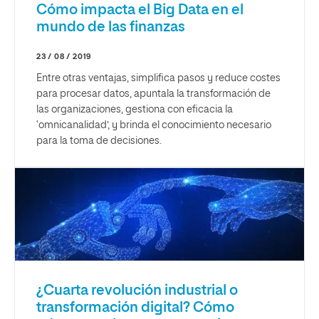
Cómo impacta el Big Data en el
mundo de las finanzas
23 / 08 / 2019
Entre otras ventajas, simplifica pasos y reduce costes
para procesar datos, apuntala la transformación de
las organizaciones, gestiona con eficacia la
‘omnicanalidad’, y brinda el conocimiento necesario
para la toma de decisiones.
¿Cuarta revolución industrial o
transformación digital? Cómo