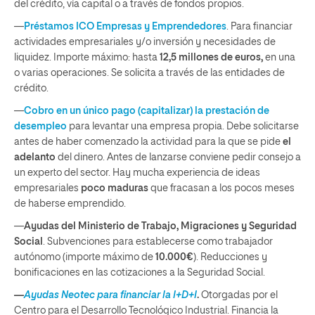
del crédito, vía capital o a través de fondos propios.
—
Préstamos ICO Empresas y Emprendedores
. Para financiar
actividades empresariales y/o inversión y necesidades de
liquidez. Importe máximo: hasta
12,5 millones de euros,
en una
o varias operaciones. Se solicita a través de las entidades de
crédito.
—
Cobro en un único pago (capitalizar) la prestación de
desempleo
para levantar una empresa propia. Debe solicitarse
antes de haber comenzado la actividad para la que se pide
el
adelanto
del dinero. Antes de lanzarse conviene pedir consejo a
un experto del sector. Hay mucha experiencia de ideas
empresariales
poco maduras
que fracasan a los pocos meses
de haberse emprendido.
—
Ayudas del Ministerio de Trabajo, Migraciones y Seguridad
Social
. Subvenciones para establecerse como trabajador
autónomo (importe máximo de
10.000€
). Reducciones y
bonificaciones en las cotizaciones a la Seguridad Social.
—
Ayudas Neotec para financiar la I+D+I
.
Otorgadas por el
Centro para el Desarrollo Tecnológico Industrial. Financia la