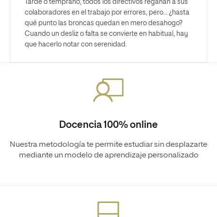
Tarde o temprano, todos los directivos regañan a sus
colaboradores en el trabajo por errores, pero… ¿hasta
qué punto las broncas quedan en mero desahogo?
Cuando un desliz o falta se convierte en habitual, hay
que hacerlo notar con serenidad.
Docencia 100% online
Nuestra metodología te permite estudiar sin desplazarte
mediante un modelo de aprendizaje personalizado