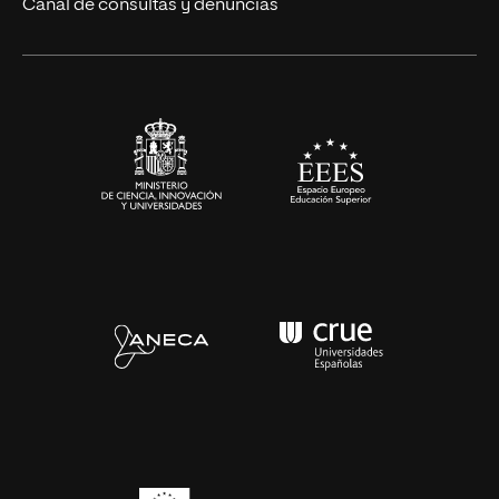
Canal de consultas y denuncias
Alianzas corporativas
Sala de prensa
Contacto