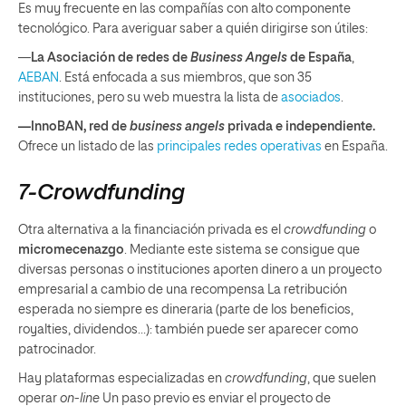
Es muy frecuente en las compañías con alto componente
tecnológico. Para averiguar saber a quién dirigirse son útiles:
—
La Asociación de redes de
Business Angels
de España
,
AEBAN
. Está enfocada a sus miembros, que son 35
instituciones, pero su web muestra la lista de
asociados
.
—
InnoBAN
,
r
ed de
business angels
privada e independiente.
Ofrece un listado de las
principales redes operativas
en España.
7-Crowdfunding
Otra alternativa a la financiación privada es el
crowdfunding
o
micromecenazgo
. Mediante este sistema se consigue que
diversas personas o instituciones aporten dinero a un proyecto
empresarial a cambio de una recompensa La retribución
esperada no siempre es dineraria (parte de los beneficios,
royalties, dividendos…): también puede ser aparecer como
patrocinador.
Hay plataformas especializadas en
crowdfunding
, que suelen
operar
on-line
Un paso previo es enviar el proyecto de