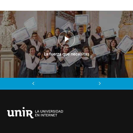
La fuerza que necesitas
Anterior
Siguiente
Universidad
Internacional
de