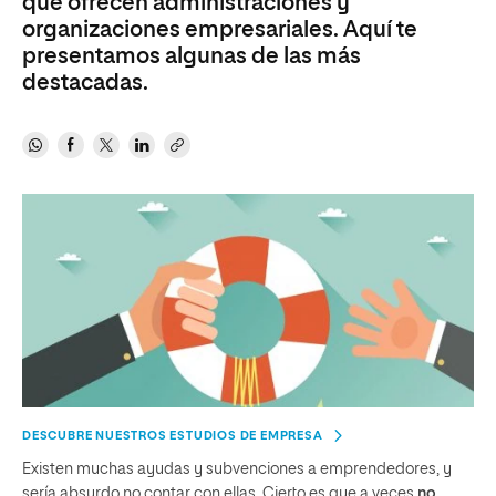
que ofrecen administraciones y
organizaciones empresariales. Aquí te
presentamos algunas de las más
destacadas.
DESCUBRE NUESTROS ESTUDIOS DE EMPRESA
Existen muchas ayudas y subvenciones a emprendedores, y
sería absurdo no contar con ellas. Cierto es que a veces
no