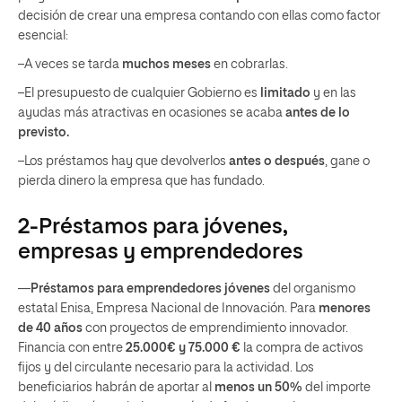
decisión de crear una empresa contando con ellas como factor
esencial:
–A veces se tarda
muchos meses
en cobrarlas.
–El presupuesto de cualquier Gobierno es
limitado
y en las
ayudas más atractivas en ocasiones se acaba
antes de lo
previsto.
–Los préstamos hay que devolverlos
antes o después
, gane o
pierda dinero la empresa que has fundado.
2-Préstamos para jóvenes,
empresas y emprendedores
—
Préstamos para emprendedores jóvenes
del organismo
estatal Enisa, Empresa Nacional de Innovación. Para
menores
de 40 años
con proyectos de emprendimiento innovador.
Financia con entre
25.000€ y 75.000 €
la compra de activos
fijos y del circulante necesario para la actividad. Los
beneficiarios habrán de aportar al
menos un 50%
del importe