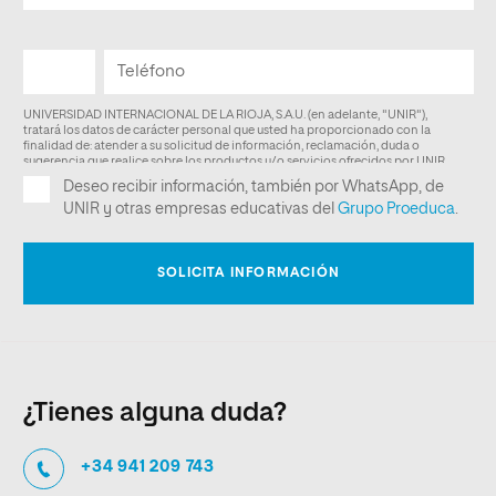
¿Tienes alguna duda?
+34 941 209 743