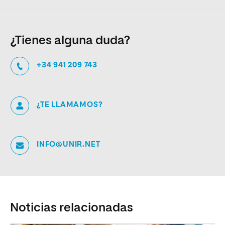
¿Tienes alguna duda?
+34 941 209 743
¿TE LLAMAMOS?
INFO@UNIR.NET
Noticias relacionadas