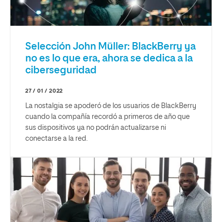
Selección John Müller: BlackBerry ya
no es lo que era, ahora se dedica a la
ciberseguridad
27 / 01 / 2022
La nostalgia se apoderó de los usuarios de BlackBerry
cuando la compañía recordó a primeros de año que
sus dispositivos ya no podrán actualizarse ni
conectarse a la red.