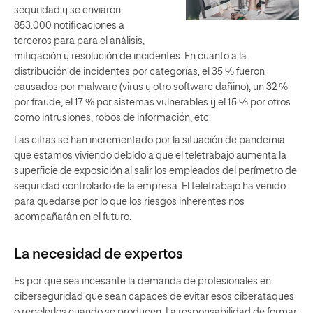
seguridad y se enviaron
853.000 notificaciones a
terceros para para el análisis,
mitigación y resolución de incidentes. En cuanto a la
distribución de incidentes por categorías, el 35 % fueron
causados por malware (virus y otro software dañino), un 32 %
por fraude, el 17 % por sistemas vulnerables y el 15 % por otros
como intrusiones, robos de información, etc.
Las cifras se han incrementado por la situación de pandemia
que estamos viviendo debido a que el teletrabajo aumenta la
superficie de exposición al salir los empleados del perímetro de
seguridad controlado de la empresa. El teletrabajo ha venido
para quedarse por lo que los riesgos inherentes nos
acompañarán en el futuro.
La necesidad de expertos
Es por que sea incesante la demanda de profesionales en
ciberseguridad que sean capaces de evitar esos ciberataques
o repelerlos cuando se producen. La responsabilidad de formar