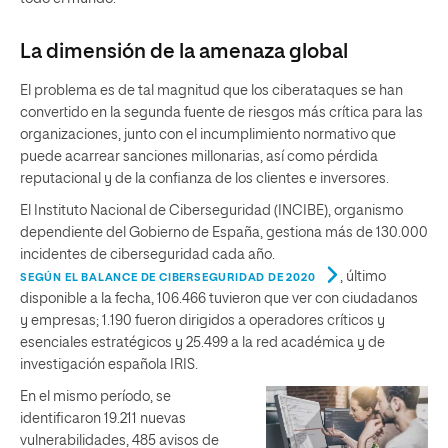
La dimensión de la amenaza global
El problema es de tal magnitud que los ciberataques se han
convertido en la segunda fuente de riesgos más crítica para las
organizaciones, junto con el incumplimiento normativo que
puede acarrear sanciones millonarias, así como pérdida
reputacional y de la confianza de los clientes e inversores.
El Instituto Nacional de Ciberseguridad (INCIBE), organismo
dependiente del Gobierno de España, gestiona más de 130.000
incidentes de ciberseguridad cada año.
, último
SEGÚN EL BALANCE DE CIBERSEGURIDAD DE 2020
disponible a la fecha, 106.466 tuvieron que ver con ciudadanos
y empresas; 1.190 fueron dirigidos a operadores críticos y
esenciales estratégicos y 25.499 a la red académica y de
investigación española IRIS.
En el mismo período, se
identificaron 19.211 nuevas
vulnerabilidades, 485 avisos de