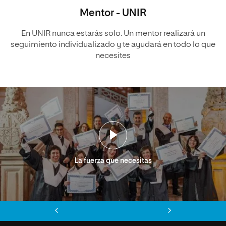
Mentor - UNIR
En UNIR nunca estarás solo. Un mentor realizará un
seguimiento individualizado y te ayudará en todo lo que
necesites
La fuerza que necesitas
Anterior
Siguiente