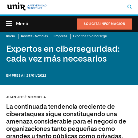
Menú
SOLICITA INFORMACIÓN
Inicio
Revista - Noticias
Empresa
Expertos en ciberseguridad: cada vez más necesarios
Expertos en ciberseguridad:
cada vez más necesarios
EMPRESA | 27/01/2022
JUAN JOSÉ NOMBELA
La continuada tendencia creciente de
ciberataques sigue constituyendo una
amenaza considerable para el negocio de
organizaciones tanto pequeñas como
grandes y tanto públicas como privadas.