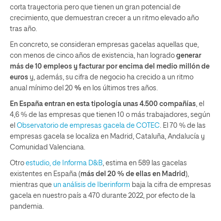
corta trayectoria pero que tienen un gran potencial de
crecimiento, que demuestran crecer a un ritmo elevado año
tras año.
En concreto, se consideran empresas gacelas aquellas que,
con menos de cinco años de existencia, han logrado
generar
más de 10 empleos y facturar por encima del medio millón de
euros
y, además, su cifra de negocio ha crecido a un ritmo
anual mínimo del 20
%
en los últimos tres años.
En España entran en esta tipología unas 4.500 compañías
, el
4,6 % de las empresas que tienen 10 o más trabajadores, según
el
Observatorio de empresas gacela de COTEC
. El 70 % de las
empresas gacela se localiza en Madrid, Cataluña, Andalucía y
Comunidad Valenciana.
Otro
estudio, de Informa D&B
, estima en 589 las gacelas
existentes en España (
más del 20 % de ellas en Madrid
),
mientras que
un análisis de Iberinform
baja la cifra de empresas
gacela en nuestro país a 470 durante 2022, por efecto de la
pandemia.