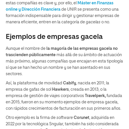
estas compañías es clave y, por ello, el
Máster en Finanzas
online y Dirección Financiera
de UNIR se presenta como una
formación indispensable para dirigir y gestionar empresas de
manera eficiente, entren en la categoría de
gacelas
o no.
Ejemplos de empresas gacela
Aunque el nombre de
la mayoría de las empresas gacela no
trascienden públicamente
más allá de su ámbito de actuación
más próximo, algunas compañías que encajan en esta tipología
sí que se han hecho un nombre y se han asentado en sus
sectores.
Así, la plataforma de movilidad
Cabify
, nacida en 2011; la
empresa de gafas de sol
Hawkers
, creada en 2013; o la
empresa de gestión de viajes corporativos
Travelperk,
fundada
en 2015; fueron en su momento ejemplos de empresa gacela,
con rápidos crecimientos de facturación en sus primeros años.
Otro ejemplo es la firma de
software
Corunet
, adquirida en
2022 por la tecnológica Sngular, también ha sido considerada