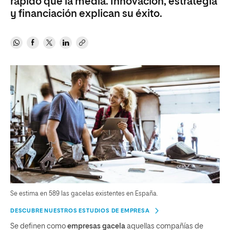
rápido que la media. Innovación, estrategia
y financiación explican su éxito.
Se estima en 589 las gacelas existentes en España.
DESCUBRE NUESTROS ESTUDIOS DE EMPRESA
Se definen como
empresas gacela
aquellas compañías de