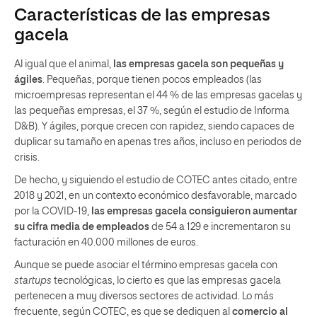
Características de las empresas
gacela
Al igual que el animal,
las empresas gacela son pequeñas y
ágiles
. Pequeñas, porque tienen pocos empleados (las
microempresas representan el 44 % de las empresas gacelas y
las pequeñas empresas, el 37 %, según el estudio de Informa
D&B). Y ágiles, porque crecen con rapidez, siendo capaces de
duplicar su tamaño en apenas tres años, incluso en periodos de
crisis.
De hecho, y siguiendo el estudio de COTEC antes citado, entre
2018 y 2021, en un contexto económico desfavorable, marcado
por la COVID-19,
las empresas gacela consiguieron aumentar
su cifra media de empleados
de 54 a 129 e incrementaron su
facturación en 40.000 millones de euros.
Aunque se puede asociar el término empresas gacela con
startups
tecnológicas, lo cierto es que las empresas gacela
pertenecen a muy diversos sectores de actividad. Lo más
frecuente, según COTEC, es que se dediquen al
comercio al