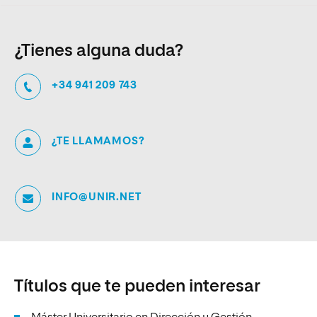
¿Tienes alguna duda?
+34 941 209 743
¿TE LLAMAMOS?
INFO@UNIR.NET
Títulos que te pueden interesar