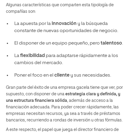
Algunas características que comparten esta tipología de
compañías son:
La apuesta por la
innovación
y la búsqueda
constante de nuevas oportunidades de negocio.
El disponer de un equipo pequeño, pero
talentoso
.
La
flexibilidad
para adaptarse rápidamente a los
cambios del mercado.
Poner el foco en el
cliente
y sus necesidades.
Gran parte del éxito de una empresa gacela tiene que ver, por
supuesto, con disponer de una
estrategia clara y definida, y
una estructura financiera sólida
, además de acceso a la
financiación adecuada. Para poder crecer rápidamente, las
empresas necesitan recursos, ya sea a través de préstamos
bancarios, recurriendo a rondas de inversión u otras fórmulas.
A este respecto, el papel que juega el director financiero de