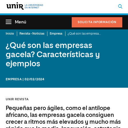
Menú
SOLICITA INFORMACIÓN
Inicio
Revista - Noticias
Empresa
¿Qué son las empresas gacela? Características y ejemplos
¿Qué son las empresas
gacela? Características y
ejemplos
EMPRESA | 02/02/2024
UNIR REVISTA
Pequeñas pero ágiles, como el antílope
africano, las empresas gacela consiguen
crecer a ritmos más elevados y mucho más