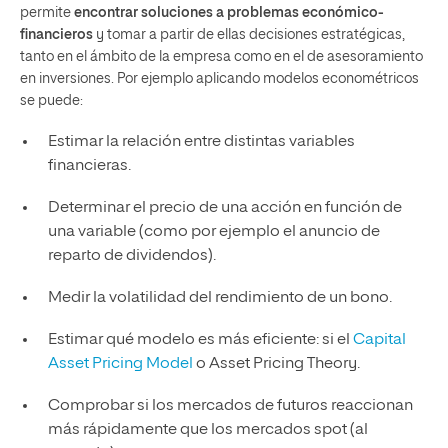
permite
encontrar soluciones a problemas económico-
financieros
y tomar a partir de ellas decisiones estratégicas,
tanto en el ámbito de la empresa como en el de asesoramiento
en inversiones. Por ejemplo aplicando modelos econométricos
se puede:
Estimar la relación entre distintas variables
financieras.
Determinar el precio de una acción en función de
una variable (como por ejemplo el anuncio de
reparto de dividendos).
Medir la volatilidad del rendimiento de un bono.
Estimar qué modelo es más eficiente: si el
Capital
Asset Pricing Model
o Asset Pricing Theory.
Comprobar si los mercados de futuros reaccionan
más rápidamente que los mercados spot (al