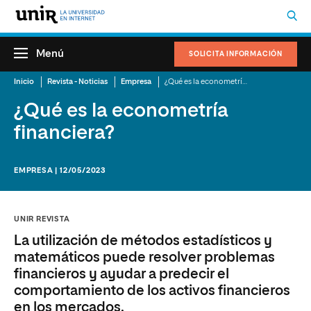
Menú
SOLICITA INFORMACIÓN
Inicio
Revista - Noticias
Empresa
¿Qué es la econometría financiera?
¿Qué es la econometría
financiera?
EMPRESA | 12/05/2023
UNIR REVISTA
La utilización de métodos estadísticos y
matemáticos puede resolver problemas
financieros y ayudar a predecir el
comportamiento de los activos financieros
en los mercados.