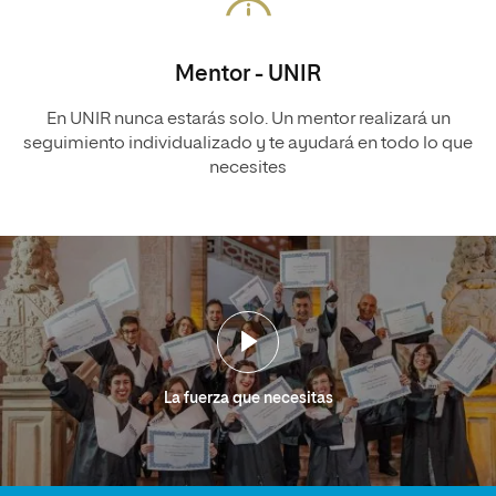
Mentor - UNIR
En UNIR nunca estarás solo. Un mentor realizará un
seguimiento individualizado y te ayudará en todo lo que
necesites
La fuerza que necesitas