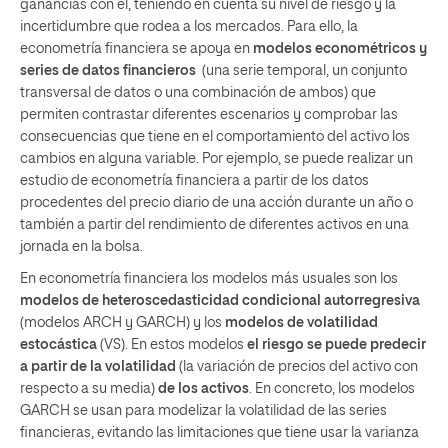
ganancias con él, teniendo en cuenta su nivel de riesgo y la
incertidumbre que rodea a los mercados. Para ello, la
econometría financiera se apoya en
modelos econométricos y
series de datos financieros
(una serie temporal, un conjunto
transversal de datos o una combinación de ambos) que
permiten contrastar diferentes escenarios y comprobar las
consecuencias que tiene en el comportamiento del activo los
cambios en alguna variable. Por ejemplo, se puede realizar un
estudio de econometría financiera a partir de los datos
procedentes del precio diario de una acción durante un año o
también a partir del rendimiento de diferentes activos en una
jornada en la bolsa.
En econometría financiera los modelos más usuales son los
modelos de heteroscedasticidad condicional autorregresiva
(modelos ARCH y GARCH) y los
modelos de volatilidad
estocástica
(VS). En estos modelos
el riesgo se puede predecir
a partir de la volatilidad
(la variación de precios del activo con
respecto a su media)
de los activos
. En concreto, los modelos
GARCH se usan para modelizar la volatilidad de las series
financieras, evitando las limitaciones que tiene usar la varianza