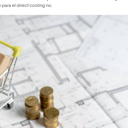
e para el
direct costing
no.