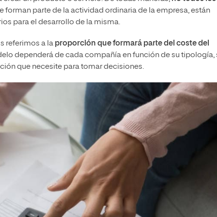
ue forman parte de la actividad ordinaria de la empresa, están
ios para el desarrollo de la misma.
s referimos a la
proporción que formará parte del coste del
odelo dependerá de cada compañía en función de su tipología,
ación que necesite para tomar decisiones.