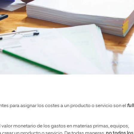
es para asignar los costes a un producto o servicio son el
full
l valor monetario de los gastos en materias primas, equipos,
ra crear un producto o servicio. De todas maneras,
no todos los