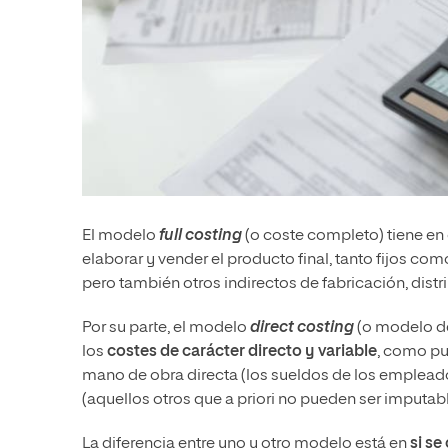
El modelo
full costing
(o coste completo) tiene en
elaborar y vender el producto final, tanto fijos c
pero también otros indirectos de fabricación, dist
Por su parte, el modelo
direct costing
(o modelo de
los
costes de carácter directo y variable
, como pu
mano de obra directa (los sueldos de los empleados 
(aquellos otros que a priori no pueden ser imputab
La diferencia entre uno y otro modelo está en
si se