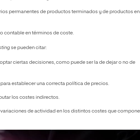
tarios permanentes de productos terminados y de productos en
do contable en términos de coste.
sting
se pueden citar:
tar ciertas decisiones, como puede ser la de dejar o no de
ara establecer una correcta política de precios.
putar los costes indirectos.
 variaciones de actividad en los distintos costes que compone