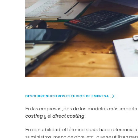
DESCUBRE NUESTROS ESTUDIOS DE EMPRESA
En las empresas, dos de los modelos más important
costing
y el
direct costing
.
En contabilidad, el término
coste
hace referencia a
suministros, mano de obra, etc., que se utilizan pa