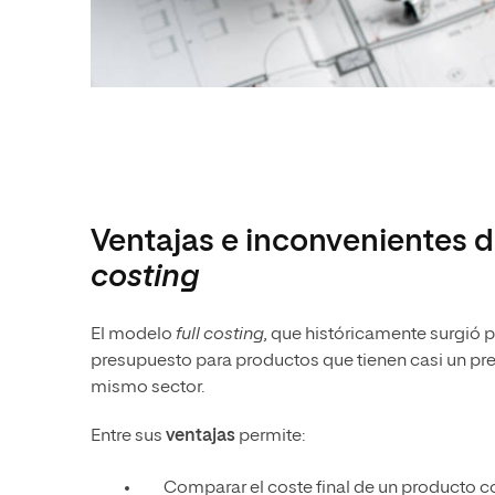
Ventajas e inconvenientes 
costing
El modelo
full costing,
que históricamente surgió pr
presupuesto para productos que tienen casi un pre
mismo sector.
Entre sus
ventajas
permite:
Comparar el coste final de un producto con