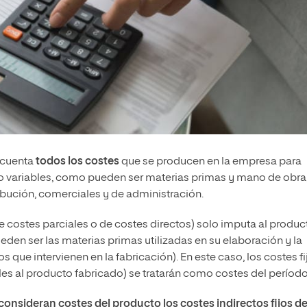
 cuenta
todos los costes
que se producen en la empresa para
omo variables, como pueden ser materias primas y mano de obra
ribución, comerciales y de administración.
 costes parciales o de costes directos) solo imputa al produc
eden ser las materias primas utilizadas en su elaboración y la
que intervienen en la fabricación). En este caso, los costes fi
les al producto fabricado) se tratarán como costes del período
 consideran costes del producto los costes indirectos fijos d