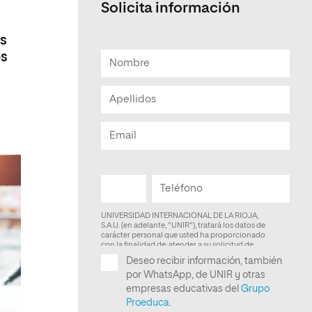
Solicita información
Facultad de Artes y Ciencias
Sociales
os
os
Escuela de Doctorado