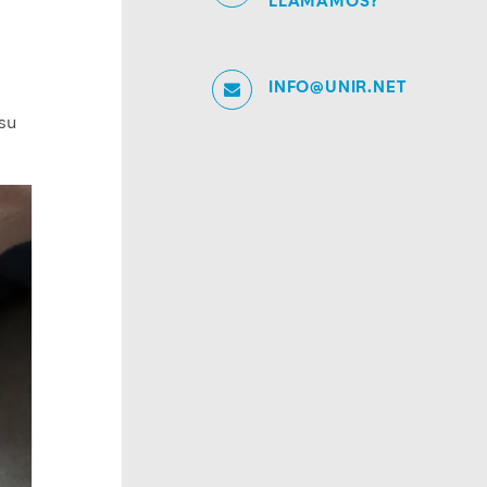
LLAMAMOS?
INFO@UNIR.NET
 su