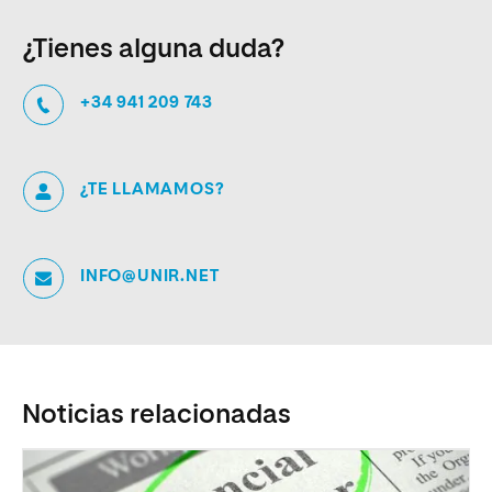
¿Tienes alguna duda?
+34 941 209 743
¿TE LLAMAMOS?
INFO@UNIR.NET
Noticias relacionadas