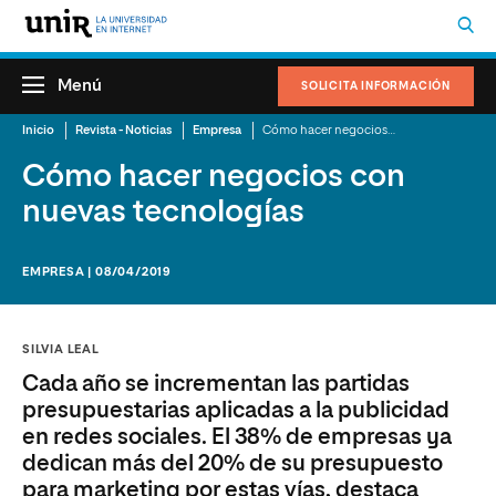
Menú
SOLICITA INFORMACIÓN
Inicio
Revista - Noticias
Empresa
Cómo hacer negocios con nuevas tecnologías
Cómo hacer negocios con
nuevas tecnologías
EMPRESA | 08/04/2019
SILVIA LEAL
Cada año se incrementan las partidas
presupuestarias aplicadas a la publicidad
en redes sociales. El 38% de empresas ya
dedican más del 20% de su presupuesto
para marketing por estas vías, destaca