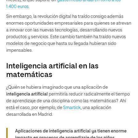
1.400 euros.
Sin embargo, la revolución digital ha traído consigo además
enormes oportunidades empresariales para quienes se atrevan
a innovar con las nuevas tecnologías, desarrollando nuevos
productos y servicios. Este cambio también ha traído nuevos
modelos de negocio que hasta su llegada hubieran sido
impensables.
Inteligencia artificial en las
matemáticas
¿Quién se hubiera imaginado que una aplicación de
inteligencia artificial
permitiría reducir radicalmente el tiempo
de aprendizaje de una disciplina como las matemáticas? Ahí
está el caso, por ejemplo, de
Smartick
, una aplicación
desarrollada en Madrid.
Aplicaciones de inteligencia artificial ya tienen enorme
impacto en procesos de aprendizaje de los niños