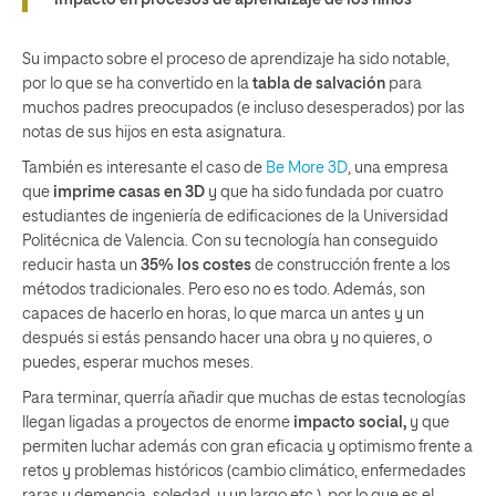
Su impacto sobre el proceso de aprendizaje ha sido notable,
por lo que se ha convertido en la
tabla de salvación
para
muchos padres preocupados (e incluso desesperados) por las
notas de sus hijos en esta asignatura.
También es interesante el caso de
Be More 3D
, una empresa
que
imprime casas en 3D
y que ha sido fundada por cuatro
estudiantes de ingeniería de edificaciones de la Universidad
Politécnica de Valencia. Con su tecnología han conseguido
reducir hasta un
35% los costes
de construcción frente a los
métodos tradicionales. Pero eso no es todo. Además, son
capaces de hacerlo en horas, lo que marca un antes y un
después si estás pensando hacer una obra y no quieres, o
puedes, esperar muchos meses.
Para terminar, querría añadir que muchas de estas tecnologías
llegan ligadas a proyectos de enorme
impacto social,
y que
permiten luchar además con gran eficacia y optimismo frente a
retos y problemas históricos (cambio climático, enfermedades
raras y demencia, soledad, y un largo etc.), por lo que es el