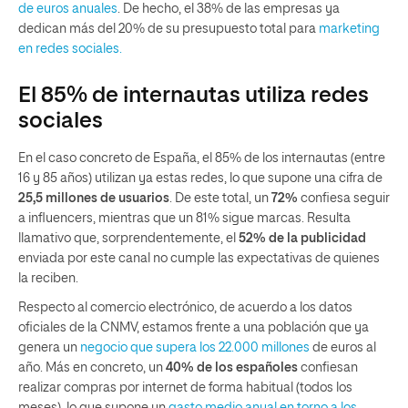
de euros anuales
. De hecho, el 38% de las empresas ya
dedican más del 20% de su presupuesto total para
marketing
en redes sociales.
El 85% de internautas utiliza redes
sociales
En el caso concreto de España, el 85% de los internautas (entre
16 y 85 años) utilizan ya estas redes, lo que supone una cifra de
25,5 millones de usuarios
. De este total, un
72%
confiesa seguir
a influencers, mientras que un 81% sigue marcas. Resulta
llamativo que, sorprendentemente, el
52% de la publicidad
enviada por este canal no cumple las expectativas de quienes
la reciben.
Respecto al comercio electrónico, de acuerdo a los datos
oficiales de la CNMV, estamos frente a una población que ya
genera un
negocio que supera los 22.000 millones
de euros al
año. Más en concreto, un
40% de los españoles
confiesan
realizar compras por internet de forma habitual (todos los
meses), lo que supone un
gasto medio anual en torno a los