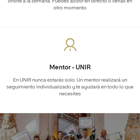
online a la semana. Puedes asistir en directo o verlas en
otro momento
Mentor - UNIR
En UNIR nunca estarás solo. Un mentor realizará un
seguimiento individualizado y te ayudará en todo lo que
necesites