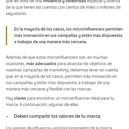
que les dota de una
influencia y celebridad
especial y diversa
de la que tienen las cuentas con cientos de miles o millones de
seguidores.
En la mayoría de los casos, los
microinfluencers
permiten
más innovación en sus campañas y están más dispuestos
a trabajar de una manera más cercana.
Además de que estos
microinfluencers
son, en muchas
ocasiones,
más adecuados
para alcanzar los objetivos de
nuestras campañas de marketing, debemos tener en cuenta
que, en la mayoría de los casos, permiten más innovación en
sus campañas y están más dispuestos a trabajar de una
manera más cercana y flexible con las marcas.
Hay
claves
para encontrar un
microinfluencer
ideal para tu
marca. A continuación, algunas de ellas:
Deben compartir los valores de tu marca
Los valores de influencia y el posicionamiento de la marca