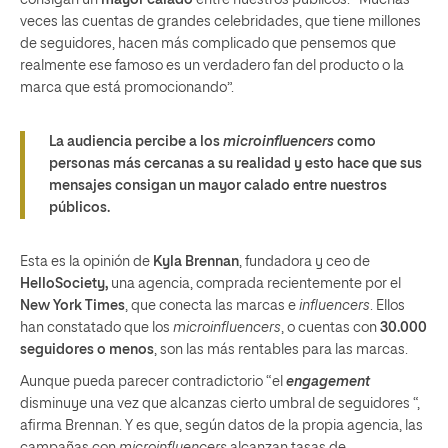
veces las cuentas de grandes celebridades, que tiene millones
de seguidores, hacen más complicado que pensemos que
realmente ese famoso es un verdadero fan del producto o la
marca que está promocionando”.
La audiencia percibe a los
microinfluencers
como
personas más cercanas a su realidad y esto hace que sus
mensajes consigan un mayor calado entre nuestros
públicos.
Esta es la opinión de
Kyla Brennan
, fundadora y ceo de
HelloSociety,
una agencia, comprada recientemente por el
New York Times
, que conecta las marcas e
influencers
. Ellos
han constatado que los
microinfluencers
, o cuentas con
30.000
seguidores o menos
, son las más rentables para las marcas.
Aunque pueda parecer contradictorio “el
engagement
disminuye una vez que alcanzas cierto umbral de seguidores “,
afirma Brennan. Y es que, según datos de la propia agencia, las
campañas con
microinfluencers
alcanzan tasas de