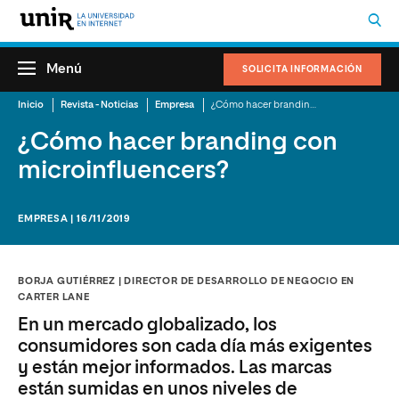
Menú
SOLICITA INFORMACIÓN
Inicio
Revista - Noticias
Empresa
¿Cómo hacer branding con microinfluencers?
¿Cómo hacer branding con
microinfluencers?
EMPRESA | 16/11/2019
BORJA GUTIÉRREZ | DIRECTOR DE DESARROLLO DE NEGOCIO EN
CARTER LANE
En un mercado globalizado, los
consumidores son cada día más exigentes
y están mejor informados. Las marcas
están sumidas en unos niveles de