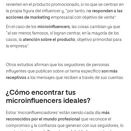
revierten en el producto promocionado, si no que se centran en
la propia figura del
influencer
y, “por tanto, n
o responden a las
acciones de marketing
empresarial con objetivo de venta”.
En el caso de los
microinfluencers
,
las cosas cambian ya que
“al ser menos famosos, sí logran centrar, en la mayoría de los
casos, la
atención sobre el producto
, objetivo primordial para
la empresa”.
Otros estudios afirman que los seguidores de personas
influyentes que publican sobre un tema específico
son más
receptivos
a los mensajes que reciben a través de sus cuentas.
¿Cómo encontrar tus
microinfluencers ideales?
Estos ‘microinfluenciadores’ están siendo cada día
más
reconocidos por el mundo profesional
que reconoce el
compromiso y la confianza que generan con sus seguidores, lo