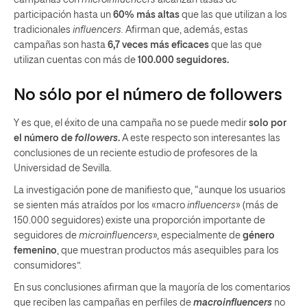
participación hasta un
60% más altas
que las que utilizan a los
tradicionales
influencers.
Afirman que, además, estas
campañas son hasta
6,7 veces más eficaces
que las que
utilizan cuentas con más de
100.000 seguidores.
No sólo por el número de followers
Y es que, el éxito de una campaña no se puede medir
solo por
el número de
followers
.
A este respecto son interesantes las
conclusiones de un reciente estudio de profesores de la
Universidad de Sevilla.
La investigación pone de manifiesto que, “aunque los usuarios
se sienten más atraídos por los «macro
influencers
» (más de
150.000 seguidores) existe una proporción importante de
seguidores de
microinfluencers
», especialmente de
género
femenino
, que muestran productos más asequibles para los
consumidores”.
En sus conclusiones afirman que la mayoría de los comentarios
que reciben las campañas en perfiles de
macroinfluencers
no