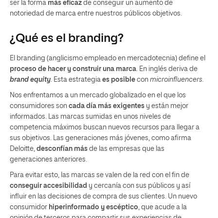
ser la forma
más eficaz
de conseguir un aumento de
notoriedad de marca entre nuestros públicos objetivos.
¿Qué es el branding?
El branding (anglicismo empleado en mercadotecnia) define el
proceso de hacer y construir una marca
. En inglés deriva de
brand equity
. Esta estrategia
es posible
con
microinfluencers.
Nos enfrentamos a un mercado globalizado en el que los
consumidores son
cada día más exigentes
y están mejor
informados. Las marcas sumidas en unos niveles de
competencia máximos buscan nuevos recursos para llegar a
sus objetivos. Las generaciones más jóvenes, como afirma
Deloitte,
desconfían más
de las empresas que las
generaciones anteriores.
Para evitar esto, las marcas se valen de la red con el fin de
conseguir accesibilidad
y cercanía con sus públicos y así
influir en las decisiones de compra de sus clientes. Un nuevo
consumidor
hiperinformado y escéptico
, que acude a la
opinión de terceros para compartir sus experiencias de