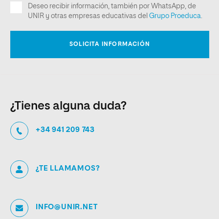
¿Tienes alguna duda?
+34 941 209 743
¿TE LLAMAMOS?
INFO@UNIR.NET