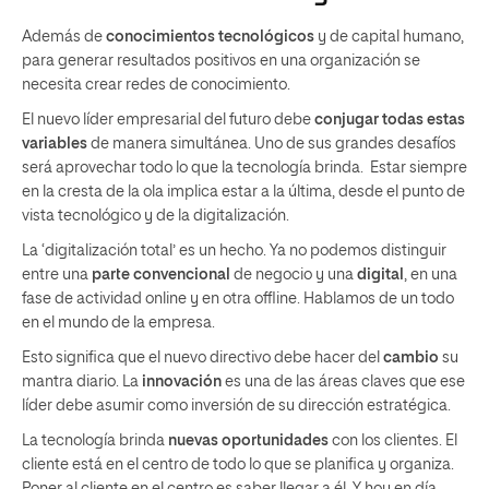
Además de
conocimientos tecnológicos
y de capital humano,
para generar resultados positivos en una organización se
necesita crear redes de conocimiento.
El nuevo líder empresarial del futuro debe
conjugar todas estas
variables
de manera simultánea. Uno de sus grandes desafíos
será aprovechar todo lo que la tecnología brinda. Estar siempre
en la cresta de la ola implica estar a la última, desde el punto de
vista tecnológico y de la digitalización.
La ‘digitalización total’ es un hecho. Ya no podemos distinguir
entre una
parte convencional
de negocio y una
digital
, en una
fase de actividad online y en otra offline. Hablamos de un todo
en el mundo de la empresa.
Esto significa que el nuevo directivo debe hacer del
cambio
su
mantra diario. La
innovación
es una de las áreas claves que ese
líder debe asumir como inversión de su dirección estratégica.
La tecnología brinda
nuevas oportunidades
con los clientes. El
cliente está en el centro de todo lo que se planifica y organiza.
Poner al cliente en el centro es saber llegar a él. Y, hoy en día,