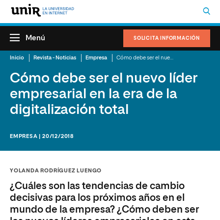
Menú
SOLICITA INFORMACIÓN
Inicio
Revista - Noticias
Empresa
Cómo debe ser el nuevo líder empresarial en la era de la digitalización total
Cómo debe ser el nuevo líder
empresarial en la era de la
digitalización total
EMPRESA | 20/12/2018
YOLANDA RODRÍGUEZ LUENGO
¿Cuáles son las tendencias de cambio
decisivas para los próximos años en el
mundo de la empresa? ¿Cómo deben ser