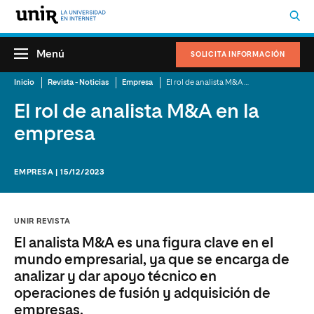
Menú
SOLICITA INFORMACIÓN
Inicio
Revista - Noticias
Empresa
El rol de analista M&A en la empresa
El rol de analista M&A en la
empresa
EMPRESA | 15/12/2023
UNIR REVISTA
El analista M&A es una figura clave en el
mundo empresarial, ya que se encarga de
analizar y dar apoyo técnico en
operaciones de fusión y adquisición de
empresas.