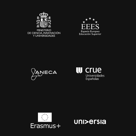
Sala de prensa
Contacto