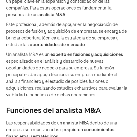
un papel clave en la expansión y consolidación de las
compañías. Para estas operaciones es fundamental la
presencia de un
analista M&A
.
Este profesional, además de apoyar en la negociación de
procesos de fusión y adquisición de empresas, se encarga de
brindar cobertura técnica a la estrategia de su empresa y
estudiar las
oportunidades de mercado
.
Un analista M&A es un
experto en fusiones y adquisiciones
especializado en el análisis y desarrollo de nuevas
oportunidades de negocio para su empresa. Su función
principal es dar apoyo técnico a su empresa mediante el
análisis financiero y el estudio de posibles fusiones o
adquisiciones, realizando estudios exhaustivos para evaluar la
viabilidad y beneficios de dichas operaciones.
Funciones del analista M&A
Las responsabilidades de un analista M&A dentro de una
empresa son muy variadas y
requieren conocimientos
financieros y estratégicos
.