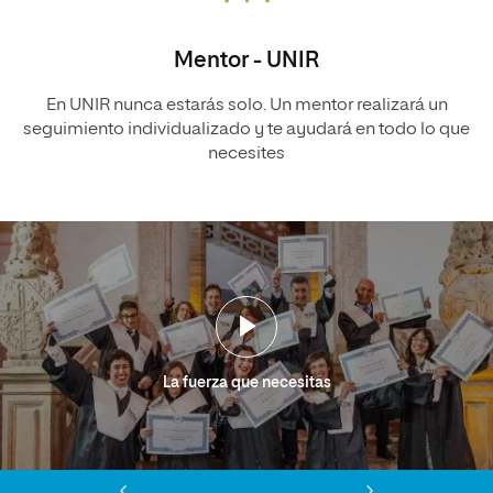
Mentor - UNIR
En UNIR nunca estarás solo. Un mentor realizará un
seguimiento individualizado y te ayudará en todo lo que
necesites
La fuerza que necesitas