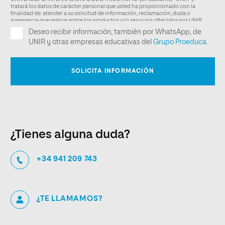
¿Tienes alguna duda?
+34 941 209 743
¿TE LLAMAMOS?