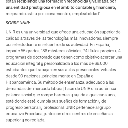
están
recibiendo una formación reconocida y validada por
una entidad prestigiosa en el ámbito contable y financiero,
mejorando así su posicionamiento y empleabilidad”.
SOBRE UNIR:
UNIR es una universidad que ofrece una educación superior de
calidad a través de las tecnologías más innovadoras, siempre
con el estudiante en el centro de su actividad. En España,
imparte 55 grados, 136 másteres oficiales, 74 títulos propios y 4
programas de doctorado que tienen como objetivo acercar una
educación integral y personalizada a los más de 66.000
estudiantes que trabajan en sus aulas presenciales-virtuales
desde 90 naciones, principalmente en España e
Hispanoamérica. Su método de enseñanza, adecuado a las
demandas del mercado laboral, hace de UNIR una auténtica
palanca social que rompe barreras y ayuda a que cada uno,
esté donde esté, cumpla sus sueños de formación y de
progreso personal y profesional. UNIR pertenece al grupo
educativo Proeduca, junto con otros centros de enseñanza
superior y no reglada.