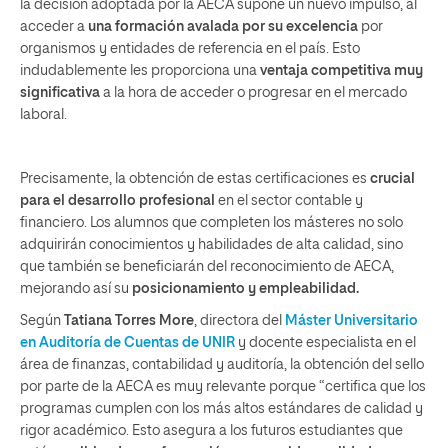
la decisión adoptada por la AECA supone un nuevo impulso, al
acceder a
una formación avalada por su excelencia
por
organismos y entidades de referencia en el país. Esto
indudablemente les proporciona una
ventaja competitiva muy
significativa
a la hora de acceder o progresar en el mercado
laboral.
Precisamente, la obtención de estas certificaciones es
crucial
para el desarrollo profesional
en el sector contable y
financiero. Los alumnos que completen los másteres no solo
adquirirán conocimientos y habilidades de alta calidad, sino
que también se beneficiarán del reconocimiento de AECA,
mejorando así su
posicionamiento y empleabilidad.
Según
Tatiana Torres More
, directora del
Máster Universitario
en Auditoría de Cuentas de UNIR
y docente especialista en el
área de finanzas, contabilidad y auditoría, la obtención del sello
por parte de la AECA es muy relevante porque “certifica que los
programas cumplen con los más altos estándares de calidad y
rigor académico. Esto asegura a los futuros estudiantes que