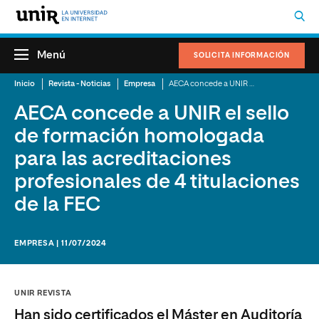
Menú
SOLICITA INFORMACIÓN
Inicio
Revista - Noticias
Empresa
AECA concede a UNIR el sello de formación homologada para las acreditaciones profesionales de 4 titulaciones de la FEC
AECA concede a UNIR el sello
de formación homologada
para las acreditaciones
profesionales de 4 titulaciones
de la FEC
EMPRESA | 11/07/2024
UNIR REVISTA
Han sido certificados el Máster en Auditoría