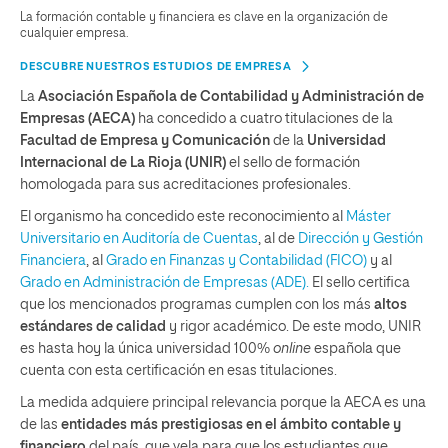
La formación contable y financiera es clave en la organización de
cualquier empresa.
DESCUBRE NUESTROS ESTUDIOS DE EMPRESA
La
Asociación Española de Contabilidad y Administración de
Empresas (AECA)
ha concedido a cuatro titulaciones de la
Facultad de Empresa y Comunicación
de la
Universidad
Internacional de La Rioja (UNIR)
el sello de formación
homologada para sus acreditaciones profesionales.
El organismo ha concedido este reconocimiento al
Máster
Universitario en Auditoría de Cuentas
, al de
Dirección y Gestión
Financiera
, al
Grado en Finanzas y Contabilidad (FICO)
y al
Grado en Administración de Empresas (ADE).
El sello certifica
que los mencionados programas cumplen con los más
altos
estándares de calidad
y rigor académico. De este modo, UNIR
es hasta hoy la única universidad 100%
online
española que
cuenta con esta certificación en esas titulaciones.
La medida adquiere principal relevancia porque la AECA es una
de las
entidades más prestigiosas en el ámbito contable y
financiero
del país, que vela para que los estudiantes que