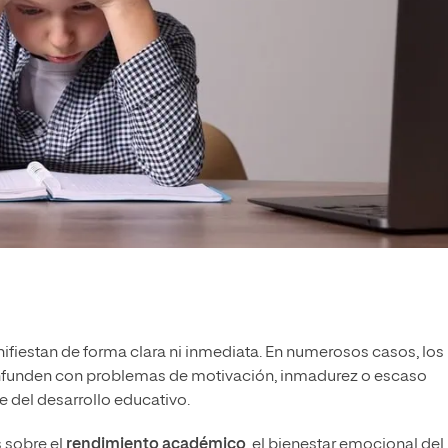
fiestan de forma clara ni inmediata. En numerosos casos, los
onfunden con problemas de motivación, inmadurez o escaso
e del desarrollo educativo.
s sobre el
rendimiento académico
, el bienestar emocional del