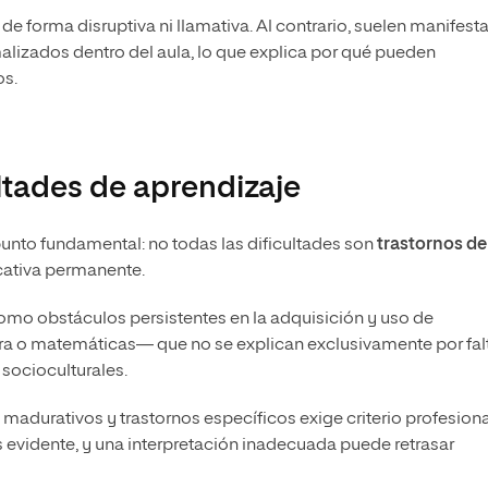
e forma disruptiva ni llamativa. Al contrario, suelen manifest
alizados dentro del aula, lo que explica por qué pueden
os.
tades de aprendizaje
 punto fundamental: no todas las dificultades son
trastornos de
cativa permanente.
como obstáculos persistentes en la adquisición y uso de
ra o matemáticas— que no se explican exclusivamente por fal
 socioculturales.
s madurativos y trastornos específicos exige criterio profesiona
 evidente, y una interpretación inadecuada puede retrasar