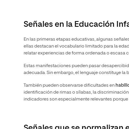
Señales en la Educación Infa
En las primeras etapas educativas, algunas señale
ellas destacan el vocabulario limitado para la eda
relatar experiencias de forma ordenada o escasa 
Estas manifestaciones pueden pasar desapercibid
adecuada. Sin embargo, el lenguaje constituye la 
También pueden observarse dificultades en
habil
identificación de rimas o sílabas, la discriminación
indicadores son especialmente relevantes porque an
Señales que se normalizan e