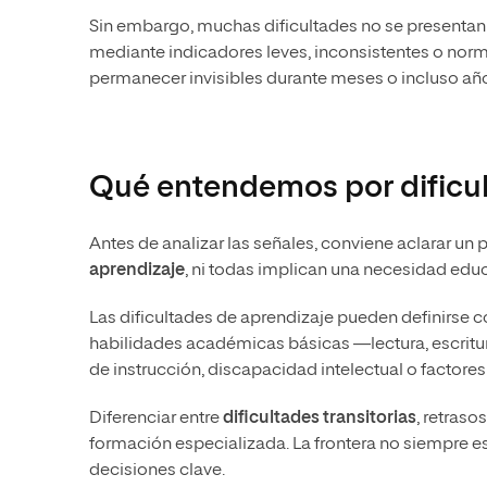
Sin embargo, muchas dificultades no se presentan d
mediante indicadores leves, inconsistentes o norm
permanecer invisibles durante meses o incluso añ
Qué entendemos por dificul
Antes de analizar las señales, conviene aclarar un
aprendizaje
, ni todas implican una necesidad edu
Las dificultades de aprendizaje pueden definirse 
habilidades académicas básicas —lectura, escritu
de instrucción, discapacidad intelectual o factores
Diferenciar entre
dificultades transitorias
, retraso
formación especializada. La frontera no siempre es
decisiones clave.