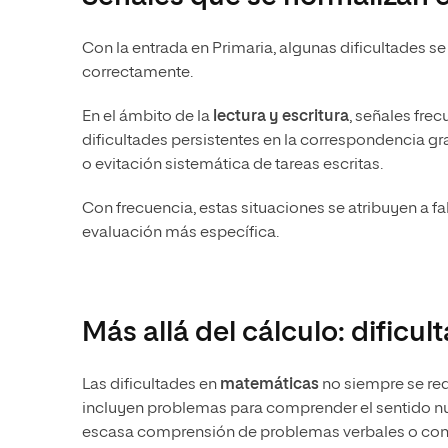
Con la entrada en Primaria, algunas dificultades s
correctamente.
En el ámbito de la
lectura y escritura
, señales fre
dificultades persistentes en la correspondencia g
o evitación sistemática de tareas escritas.
Con frecuencia, estas situaciones se atribuyen a fa
evaluación más específica.
Más allá del cálculo: dific
Las dificultades en
matemáticas
no siempre se red
incluyen problemas para comprender el sentido nu
escasa comprensión de problemas verbales o conf