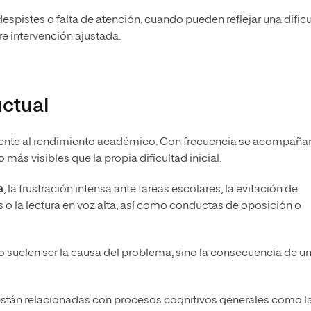
spistes o falta de atención, cuando pueden reflejar una dific
e intervención ajustada.
ctual
amente al rendimiento académico. Con frecuencia se acompaña
s visibles que la propia dificultad inicial.
a
, la frustración intensa ante tareas escolares, la evitación de
 o la lectura en voz alta, así como conductas de oposición o
 suelen ser la causa del problema, sino la consecuencia de u
 están relacionadas con procesos cognitivos generales como l