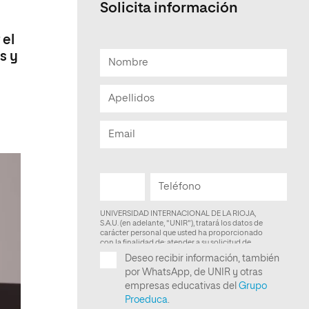
Solicita información
Facultad de Artes y Ciencias
Sociales
 el
s y
Escuela de Doctorado