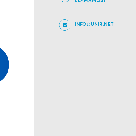
LLAMAMOS?
INFO@UNIR.NET