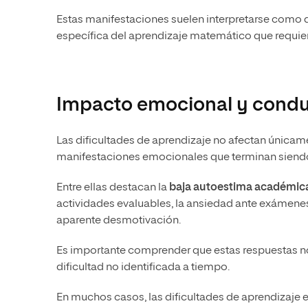
Estas manifestaciones suelen interpretarse como de
específica del aprendizaje matemático que requier
Impacto emocional y condu
Las dificultades de aprendizaje no afectan únic
manifestaciones emocionales que terminan siendo má
Entre ellas destacan la
baja autoestima académic
actividades evaluables, la ansiedad ante exámenes
aparente desmotivación.
Es importante comprender que estas respuestas no
dificultad no identificada a tiempo.
En muchos casos, las dificultades de aprendizaje