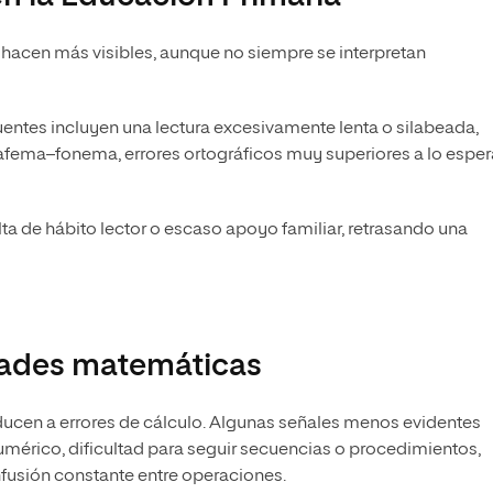
e hacen más visibles, aunque no siempre se interpretan
cuentes incluyen una lectura excesivamente lenta o silabeada,
rafema–fonema, errores ortográficos muy superiores a lo espe
lta de hábito lector o escaso apoyo familiar, retrasando una
ultades matemáticas
ucen a errores de cálculo. Algunas señales menos evidentes
mérico, dificultad para seguir secuencias o procedimientos,
usión constante entre operaciones.