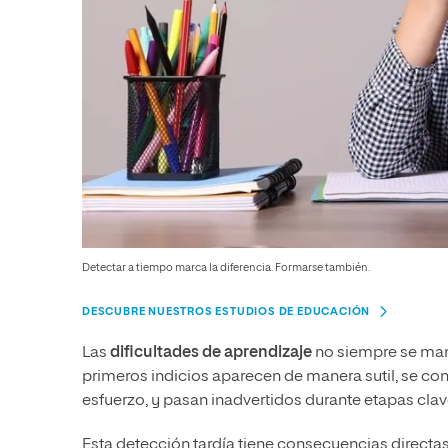
Detectar a tiempo marca la diferencia. Formarse también.
DESCUBRE NUESTROS ESTUDIOS DE EDUCACIÓN
Las
dificultades de aprendizaje
no siempre se mani
primeros indicios aparecen de manera sutil, se c
esfuerzo, y pasan inadvertidos durante etapas clav
Esta detección tardía tiene consecuencias directa