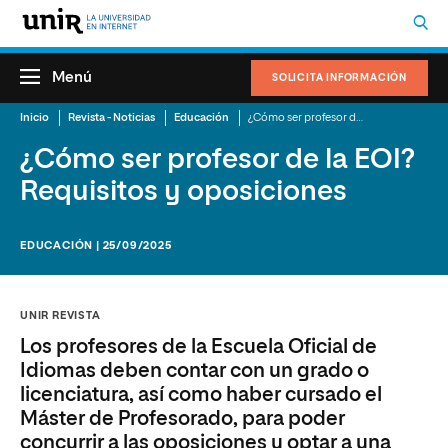
Menú
SOLICITA INFORMACIÓN
Inicio
Revista - Noticias
Educación
¿Cómo ser profesor de la EOI? Requisitos y oposiciones
¿Cómo ser profesor de la EOI?
Requisitos y oposiciones
EDUCACIÓN | 25/09/2025
UNIR REVISTA
Los profesores de la Escuela Oficial de
Idiomas deben contar con un grado o
licenciatura, así como haber cursado el
Máster de Profesorado, para poder
concurrir a las oposiciones y optar a una