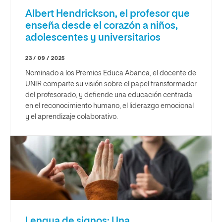
Albert Hendrickson, el profesor que
enseña desde el corazón a niños,
adolescentes y universitarios
23 / 09 / 2025
Nominado a los Premios Educa Abanca, el docente de
UNIR comparte su visión sobre el papel transformador
del profesorado, y defiende una educación centrada
en el reconocimiento humano, el liderazgo emocional
y el aprendizaje colaborativo.
Lengua de signos: Una