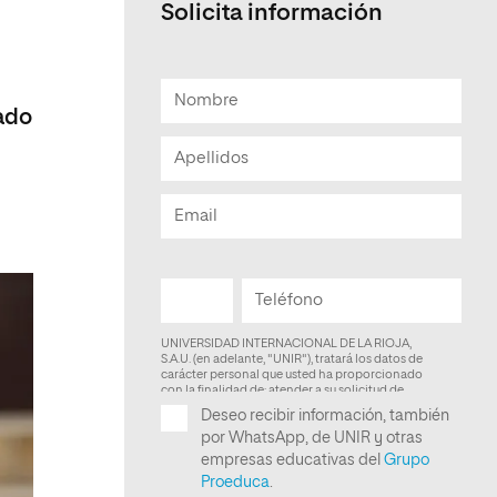
Solicita información
Facultad de Artes y Ciencias
Sociales
Escuela de Doctorado
lado