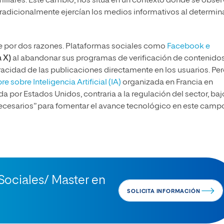
miliares. Este cambio, nos sitúa en un contexto donde se obser
tradicionalmente ejercían los medios informativos al determin
 por dos razones. Plataformas sociales como
Facebook e
a X)
al abandonar sus programas de verificación de contenidos
acidad de las publicaciones directamente en los usuarios. Pe
 sobre Inteligencia Artificial (IA)
organizada en Francia en
a por Estados Unidos, contraria a la regulación del sector, baj
ecesarios” para fomentar el avance tecnológico en este camp
Sociales/ Master en
SOLICITA INFORMACIÓN