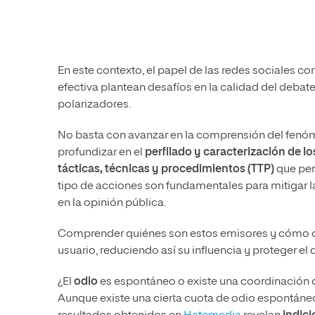
En este contexto, el papel de las redes sociales co
efectiva plantean desafíos en la calidad del debat
polarizadores.
No basta con avanzar en la comprensión del fenóme
profundizar en el
perfilado y caracterización de l
tácticas, técnicas y procedimientos (TTP)
que per
tipo de acciones son fundamentales para mitigar 
en la opinión pública.
Comprender quiénes son estos emisores y cómo ope
usuario, reduciendo así su influencia y proteger el
¿El
odio
es espontáneo o existe una coordinación d
Aunque existe una cierta cuota de odio espontáneo