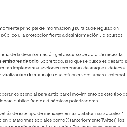
mo fuente principal de información y su falta de regulación
e público y la protección frente a desinformación y discursos
no de la desinformación y el discurso de odio. Se necesita
os emisores de odio
. Sobre todo, si lo que se busca es desarroll
mitan implementar acciones tempranas de ataque y defensa. 
la
viralización de mensajes
que refuerzan prejuicios y estereot
ran es esencial para anticipar el movimiento de este tipo d
 debate público frente a dinámicas polarizadoras.
etrás de este tipo de mensajes en las plataformas sociales?
 en plataformas sociales como X (anteriormente Twitter), los