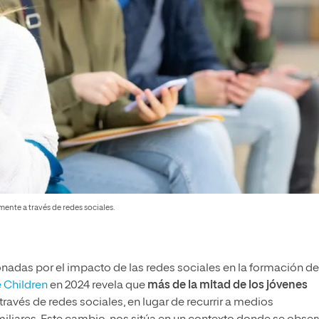
ente a través de redes sociales.
adas por el impacto de las redes sociales en la formación de
e Children
en 2024 revela que
más de la mitad de los jóvenes
ravés de redes sociales, en lugar de recurrir a medios