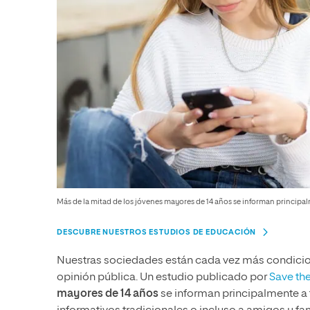
Más de la mitad de los jóvenes mayores de 14 años se informan principalm
DESCUBRE NUESTROS ESTUDIOS DE EDUCACIÓN
Nuestras sociedades están cada vez más condicion
opinión pública. Un estudio publicado por
Save th
mayores de 14 años
se informan principalmente a t