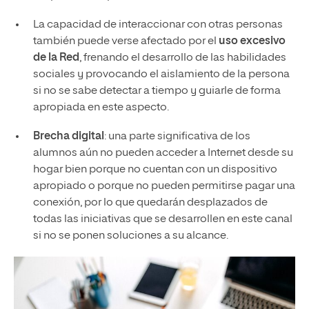
La capacidad de interaccionar con otras personas
también puede verse afectado por el
uso excesivo
de la Red
, frenando el desarrollo de las habilidades
sociales y provocando el aislamiento de la persona
si no se sabe detectar a tiempo y guiarle de forma
apropiada en este aspecto.
Brecha digital
: una parte significativa de los
alumnos aún no pueden acceder a Internet desde su
hogar bien porque no cuentan con un dispositivo
apropiado o porque no pueden permitirse pagar una
conexión, por lo que quedarán desplazados de
todas las iniciativas que se desarrollen en este canal
si no se ponen soluciones a su alcance.