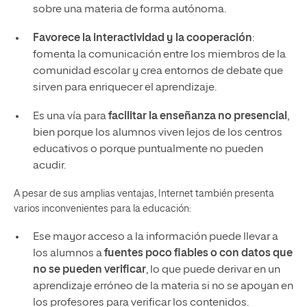
sobre una materia de forma autónoma.
Favorece la
interactividad y la cooperación
:
fomenta la comunicación entre los miembros de la
comunidad escolar y crea entornos de debate que
sirven para enriquecer el aprendizaje.
Es una vía para
facilitar la enseñanza no presencial
,
bien porque los alumnos viven lejos de los centros
educativos o porque puntualmente no pueden
acudir.
A pesar de sus amplias ventajas, Internet también presenta
varios inconvenientes para la educación:
Ese mayor acceso a la información puede llevar a
los alumnos a
fuentes poco fiables o con datos que
no se pueden verificar
, lo que puede derivar en un
aprendizaje erróneo de la materia si no se apoyan en
los profesores para verificar los contenidos.