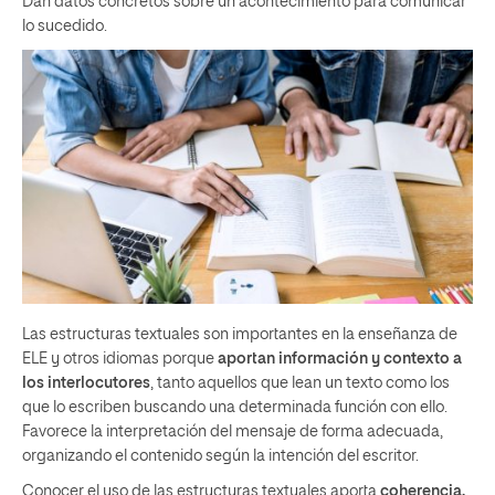
Dan datos concretos sobre un acontecimiento para comunicar
lo sucedido.
Las estructuras textuales son importantes en la enseñanza de
ELE y otros idiomas porque
aportan información y contexto a
los interlocutores
, tanto aquellos que lean un texto como los
que lo escriben buscando una determinada función con ello.
Favorece la interpretación del mensaje de forma adecuada,
organizando el contenido según la intención del escritor.
Conocer el uso de las estructuras textuales aporta
coherencia,