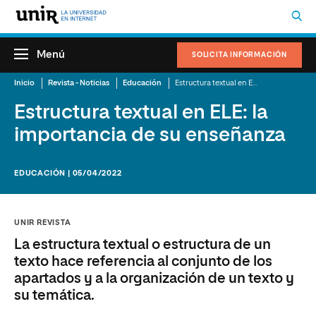
Menú
SOLICITA INFORMACIÓN
Inicio
Revista - Noticias
Educación
Estructura textual en ELE: la importancia de su enseñanza
Estructura textual en ELE: la
importancia de su enseñanza
EDUCACIÓN | 05/04/2022
UNIR REVISTA
La estructura textual o estructura de un
texto hace referencia al conjunto de los
apartados y a la organización de un texto y
su temática.