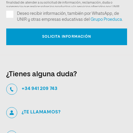
¿Tienes alguna duda?
+34 941 209 743
¿TE LLAMAMOS?