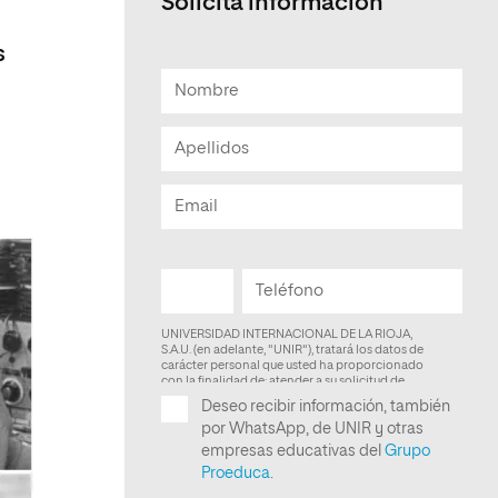
Solicita información
Facultad de Artes y Ciencias
s
Sociales
Escuela de Doctorado