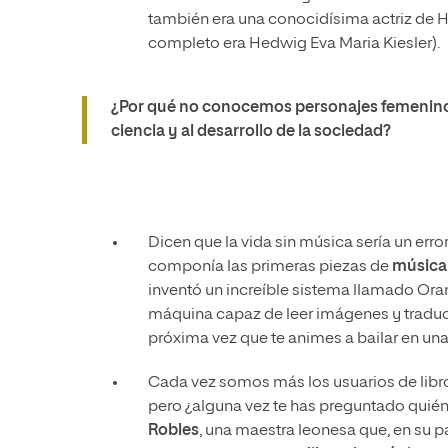
también era una conocidísima actriz de H
completo era Hedwig Eva Maria Kiesler).
¿Por qué no conocemos personajes femeninos
ciencia y al desarrollo de la sociedad?
Dicen que la vida sin música sería un erro
componía las primeras piezas de
música 
inventó un increíble sistema llamado Ora
máquina capaz de leer imágenes y traduci
próxima vez que te animes a bailar en una
Cada vez somos más los usuarios de libros
pero ¿alguna vez te has preguntado quién
Robles
, una maestra leonesa que, en su p