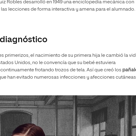
Ruiz Robles desarrolló en 1949 una enciclopedia mecánica con
 las lecciones de forma interactiva y amena para el alumnado.
odiagnóstico
s primerizos, el nacimiento de su primera hija le cambió la vid
Estados Unidos, no le convencía que su bebé estuviera
continuamente frotando trozos de tela. Así que creó los
pañal
ue han evitado numerosas infecciones y afecciones cutáneas