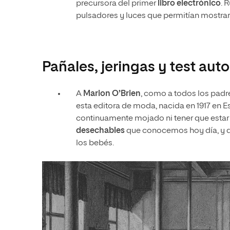
precursora del primer
libro electrónico
. 
pulsadores y luces que permitían mostrar
Pañales, jeringas y test aut
A
Marion O’Brien
, como a todos los padre
esta editora de moda, nacida en 1917 en 
continuamente mojado ni tener que estar 
desechables
que conocemos hoy día, y q
los bebés.