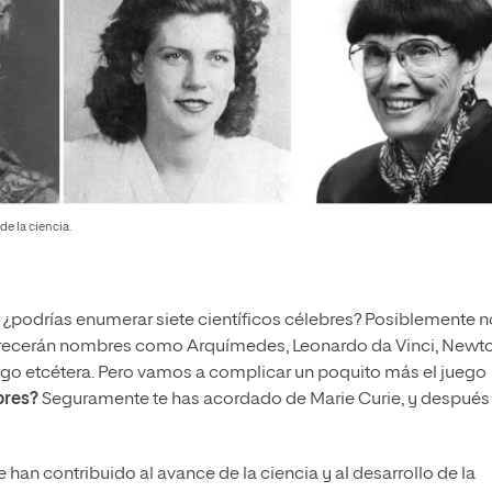
de la ciencia.
 ¿podrías enumerar siete científicos célebres? Posiblemente n
arecerán nombres como Arquímedes, Leonardo da Vinci, Newto
 largo etcétera. Pero vamos a complicar un poquito más el juego
bres?
Seguramente te has acordado de Marie Curie, y después 
n contribuido al avance de la ciencia y al desarrollo de la