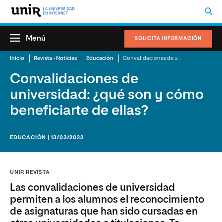
Menú
SOLICITA INFORMACIÓN
Inicio
Revista - Noticias
Educación
Convalidaciones de universidad: ¿qué son y cómo beneficiarte de ellas?
Convalidaciones de
universidad: ¿qué son y cómo
beneficiarte de ellas?
EDUCACIÓN | 13/03/2022
UNIR REVISTA
Las convalidaciones de universidad
permiten a los alumnos el reconocimiento
de asignaturas que han sido cursadas en