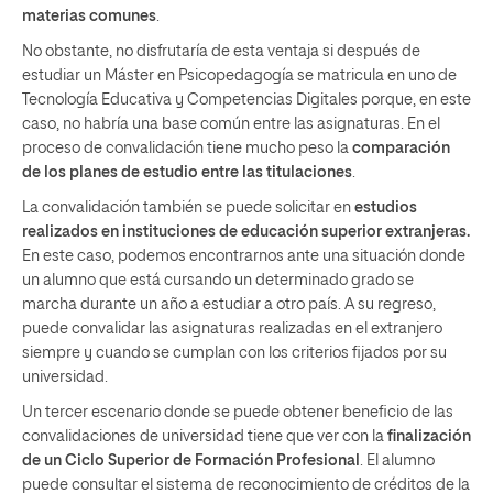
materias comunes
.
No obstante, no disfrutaría de esta ventaja si después de
estudiar un Máster en Psicopedagogía se matricula en uno de
Tecnología Educativa y Competencias Digitales porque, en este
caso, no habría una base común entre las asignaturas. En el
proceso de convalidación tiene mucho peso la
comparación
de los planes de estudio entre las titulaciones
.
La convalidación también se puede solicitar en
estudios
realizados en instituciones de educación superior extranjeras.
En este caso, podemos encontrarnos ante una situación donde
un alumno que está cursando un determinado grado se
marcha durante un año a estudiar a otro país. A su regreso,
puede convalidar las asignaturas realizadas en el extranjero
siempre y cuando se cumplan con los criterios fijados por su
universidad.
Un tercer escenario donde se puede obtener beneficio de las
convalidaciones de universidad tiene que ver con la
finalización
de un Ciclo Superior de Formación Profesional
. El alumno
puede consultar el sistema de reconocimiento de créditos de la