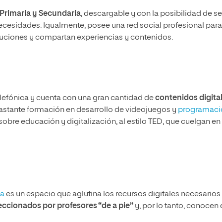
 Primaria y Secundaria
, descargable y con la posibilidad de se
cesidades. Igualmente, posee una red social profesional para
luciones y compartan experiencias y contenidos.
elefónica y cuenta con una gran cantidad de
contenidos digita
bastante formación en desarrollo de videojuegos y
programaci
obre educación y digitalización, al estilo TED, que cuelgan en 
ca
es un espacio que aglutina los recursos digitales necesarios
eccionados por profesores “de a pie”
y, por lo tanto, conocen 