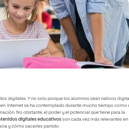
os digitales. Y no solo porque los alumnos sean nativos digita
ecen. Internet se ha contemplado durante mucho tiempo como
ación. No obstante, el poder y el potencial que tiene para la
tenidos digitales educativos
son cada vez más relevantes en 
cia y cómo sacarles partido.