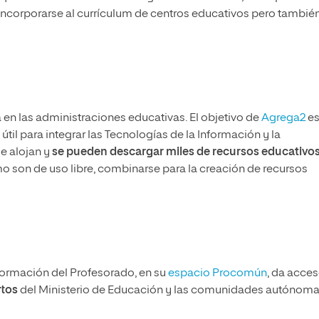
corporarse al currículum de centros educativos pero también
 en las administraciones educativas. El objetivo de
Agrega2
e
til para integrar las Tecnologías de la Información y la
se alojan y
se pueden descargar miles de recursos educativo
 son de uso libre, combinarse para la creación de recursos
 Formación del Profesorado, en su
espacio Procomún
, da acces
rtos
del Ministerio de Educación y las comunidades autónoma