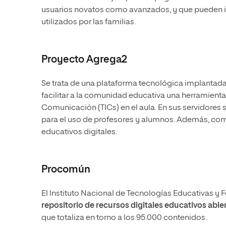
usuarios novatos como avanzados, y que pueden in
utilizados por las familias.
Proyecto Agrega2
Se trata de una plataforma tecnológica implantada
facilitar a la comunidad educativa una herramienta ú
Comunicación (TICs) en el aula. En sus servidores 
para el uso de profesores y alumnos. Además, como
educativos digitales.
Procomún
El Instituto Nacional de Tecnologías Educativas y
repositorio de recursos digitales educativos abie
que totaliza en torno a los 95.000 contenidos.