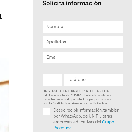
Solicita información
Facultad de Artes y Ciencias
Sociales
.
Escuela de Doctorado