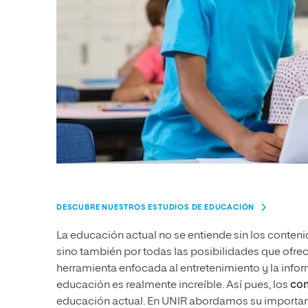
DESCUBRE NUESTROS ESTUDIOS DE EDUCACIÓN
La educación actual no se entiende sin los contenid
sino también por todas las posibilidades que ofr
herramienta enfocada al entretenimiento y la inform
educación es realmente increíble. Así pues, los
con
educación actual. En UNIR abordamos su importan