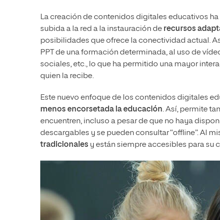
La creación de contenidos digitales educativos ha
subida a la red a la instauración de
recursos adapta
posibilidades que ofrece la conectividad actual. A
PPT de una formación determinada, al uso de vídeo
sociales, etc., lo que ha permitido una mayor inter
quien la recibe.
Este nuevo enfoque de los contenidos digitales e
menos encorsetada la educación
. Así, permite 
encuentren, incluso a pesar de que no haya dispon
descargables y se pueden consultar “offline”. Al 
tradicionales
y están siempre accesibles para su c