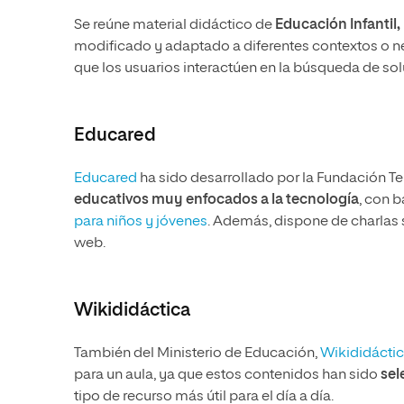
Se reúne material didáctico de
Educación Infantil,
modificado y adaptado a diferentes contextos o ne
que los usuarios interactúen en la búsqueda de so
Educared
Educared
ha sido desarrollado por la Fundación T
educativos muy enfocados a la tecnología
, con 
para niños y jóvenes
. Además, dispone de charlas s
web.
Wikididáctica
También del Ministerio de Educación,
Wikididácti
para un aula, ya que estos contenidos han sido
sel
tipo de recurso más útil para el día a día.