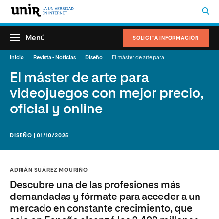
Menú
SOLICITA INFORMACIÓN
Inicio
Revista - Noticias
Diseño
El máster de arte para videojuegos con mejor precio, oficial y online
El máster de arte para
videojuegos con mejor precio,
oficial y online
DISEÑO | 01/10/2025
ADRIÁN SUÁREZ MOURIÑO
Descubre una de las profesiones más
demandadas y fórmate para acceder a un
mercado en constante crecimiento, que