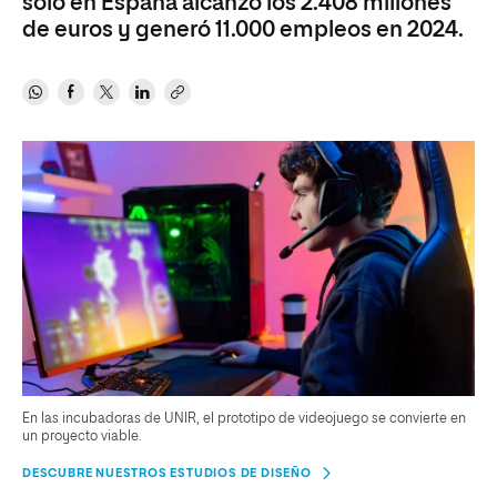
solo en España alcanzó los 2.408 millones
de euros y generó 11.000 empleos en 2024.
En las incubadoras de UNIR, el prototipo de videojuego se convierte en
un proyecto viable.
DESCUBRE NUESTROS ESTUDIOS DE DISEÑO