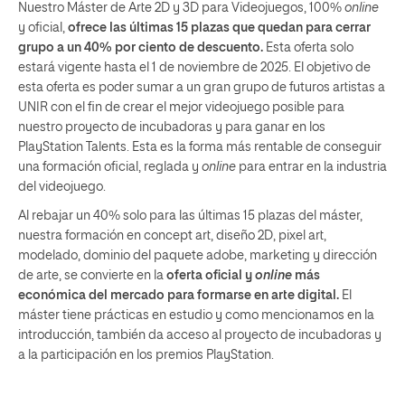
Nuestro Máster de Arte 2D y 3D para Videojuegos, 100%
online
y oficial,
ofrece las últimas 15 plazas que quedan para cerrar
grupo a un 40% por ciento de descuento.
Esta oferta solo
estará vigente hasta el 1 de noviembre de 2025. El objetivo de
esta oferta es poder sumar a un gran grupo de futuros artistas a
UNIR con el fin de crear el mejor videojuego posible para
nuestro proyecto de incubadoras y para ganar en los
PlayStation Talents. Esta es la forma más rentable de conseguir
una formación oficial, reglada y
online
para entrar en la industria
del videojuego.
Al rebajar un 40% solo para las últimas 15 plazas del máster,
nuestra formación en concept art, diseño 2D, pixel art,
modelado, dominio del paquete adobe, marketing y dirección
de arte, se convierte en la
oferta oficial y
online
más
económica del mercado para formarse en arte digital.
El
máster tiene prácticas en estudio y como mencionamos en la
introducción, también da acceso al proyecto de incubadoras y
a la participación en los premios PlayStation.