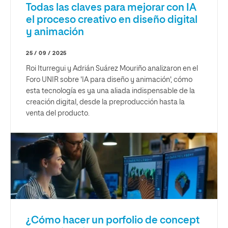
Todas las claves para mejorar con IA
el proceso creativo en diseño digital
y animación
25 / 09 / 2025
Roi Iturregui y Adrián Suárez Mouriño analizaron en el
Foro UNIR sobre 'IA para diseño y animación', cómo
esta tecnología es ya una aliada indispensable de la
creación digital, desde la preproducción hasta la
venta del producto.
¿Cómo hacer un porfolio de concept