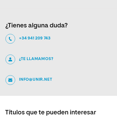
¿Tienes alguna duda?
+34 941 209 743
¿TE LLAMAMOS?
INFO@UNIR.NET
Títulos que te pueden interesar