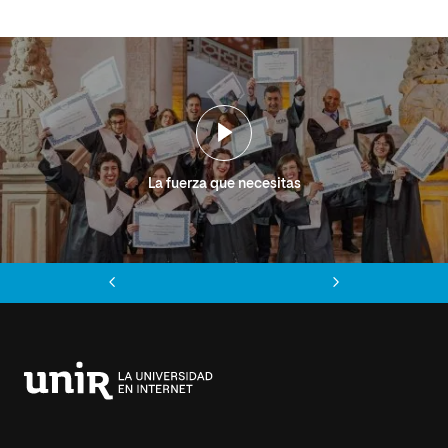
La fuerza que necesitas
Anterior
Siguiente
Universidad
Internacional
de