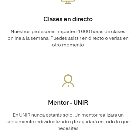
Clases en directo
Nuestros profesores imparten 4.000 horas de clases
online a la semana. Puedes asistir en directo o verlas en
otro momento
Mentor - UNIR
En UNIR nunca estarás solo. Un mentor realizará un
seguimiento individualizado y te ayudará en todo lo que
necesites