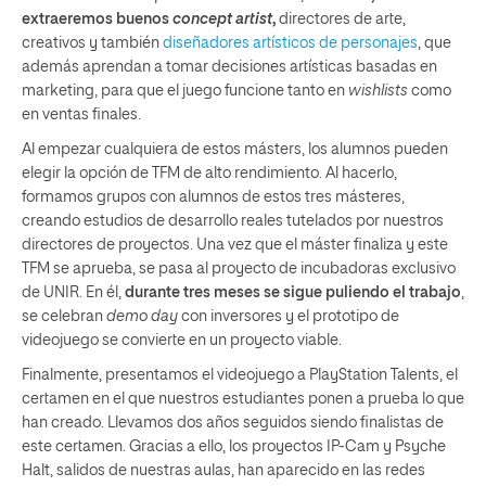
extraeremos buenos
concept artist
,
directores de arte,
creativos y también
diseñadores artísticos de personajes
, que
además aprendan a tomar decisiones artísticas basadas en
marketing, para que el juego funcione tanto en
wishlists
como
en ventas finales.
Al empezar cualquiera de estos másters, los alumnos pueden
elegir la opción de TFM de alto rendimiento. Al hacerlo,
formamos grupos con alumnos de estos tres másteres,
creando estudios de desarrollo reales tutelados por nuestros
directores de proyectos. Una vez que el máster finaliza y este
TFM se aprueba, se pasa al proyecto de incubadoras exclusivo
de UNIR. En él,
durante tres meses se sigue puliendo el trabajo
,
se celebran
demo day
con inversores y el prototipo de
videojuego se convierte en un proyecto viable.
Finalmente, presentamos el videojuego a PlayStation Talents, el
certamen en el que nuestros estudiantes ponen a prueba lo que
han creado. Llevamos dos años seguidos siendo finalistas de
este certamen. Gracias a ello, los proyectos IP-Cam y Psyche
Halt, salidos de nuestras aulas, han aparecido en las redes