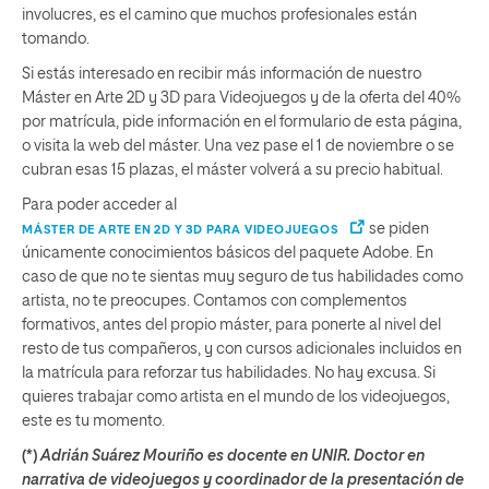
involucres, es el camino que muchos profesionales están
tomando.
Si estás interesado en recibir más información de nuestro
Máster en Arte 2D y 3D para Videojuegos y de la oferta del 40%
por matrícula, pide información en el formulario de esta página,
o visita la web del máster. Una vez pase el 1 de noviembre o se
cubran esas 15 plazas, el máster volverá a su precio habitual.
Para poder acceder al
se piden
MÁSTER DE ARTE EN 2D Y 3D PARA VIDEOJUEGOS
únicamente conocimientos básicos del paquete Adobe. En
caso de que no te sientas muy seguro de tus habilidades como
artista, no te preocupes. Contamos con complementos
formativos, antes del propio máster, para ponerte al nivel del
resto de tus compañeros, y con cursos adicionales incluidos en
la matrícula para reforzar tus habilidades. No hay excusa. Si
quieres trabajar como artista en el mundo de los videojuegos,
este es tu momento.
(*)
Adrián Suárez Mouriño es d
ocente en UNIR. Doctor en
narrativa de videojuegos y coordinador de la presentación de