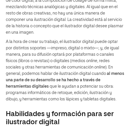
de color digital, a la composición de
collage
de forma mixta,
mezclando técnicas analógicas y digitales. Al igual que en el
resto de obras creativas, no hay una única manera de
componer una ilustración digital. La creatividad está al servicio
de la historia o concepto que el ilustrador digital desee plasmar
en una imagen.
A la hora de crear su trabajo, el ilustrador digital puede optar
por distintos soportes —impreso, digital o mixto—; y, de igual
manera, para su difusión optará por plataformas o canales
físicos (libros o revistas) o digitales (medios
online
, redes
sociales y otras herramientas de comunicación
online
). En
general, podemos hablar de ilustración digital cuando
al menos
una parte de su desarrollo se ha hecho a través de
herramientas digitales
que le ayudan a potenciar su obra:
programas informáticos de retoque, edición, ilustración y
dibujo, y herramientas como los lápices y tabletas digitales.
Habilidades y formación para ser
ilustrador digital