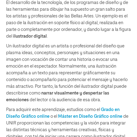
El desarrollo de la tecnología, de los programas de diseño y de
las herramientas para dibujar ha supuesto un gran salto para
los artistas y profesionales de las Bellas Artes. Un ejemplo es el
paso de la ilustración en soporte físico al digital, realizada en
parte o completamente por ordenador, y dando lugar a la figura
del
ilustrador digital
.
Un ilustrador digital es un artista o profesional del diseño que
plasma ideas, conceptos, personajes y situaciones en una
imagen con vocación de contar una historia o evocar una
emoción en el espectador. Normalmente, una ilustración
acompaña a un texto para representar gráficamente su
contenido o acompañarlo para potenciar el mensaje y hacerlo
más atractivo. Por tanto, la función del ilustrador digital puede
describirse como
narrar visualmente y despertar las
emociones
del lector o la audiencia de esa obra.
Para adquirir este aprendizaje, estudios como el
Grado en
Diseño Gráfico online
o el
Máster en Diseño Gráfico online
de
UNIR proporcionan las competencias y la visión para integrar
las distintas técnicas y herramientas creativas, físicas y
digitales, con tal de iniciar una carrera como ilustrador digital.