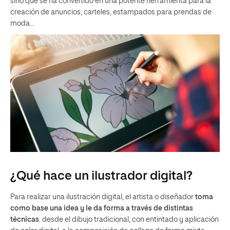
sino que se ha convertido en una potente herramienta para la
creación de anuncios, carteles, estampados para prendas de
moda…
¿Qué hace un ilustrador digital?
Para realizar una ilustración digital, el artista o diseñador
toma
como base una idea y le da forma a través de distintas
técnicas
: desde el dibujo tradicional, con entintado y aplicación