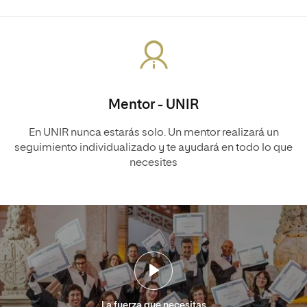
Mentor - UNIR
En UNIR nunca estarás solo. Un mentor realizará un
seguimiento individualizado y te ayudará en todo lo que
necesites
La fuerza que necesitas