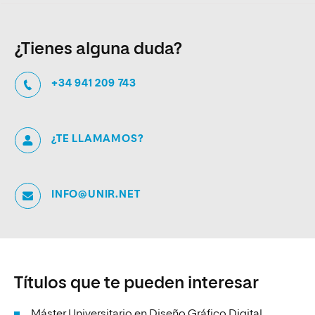
¿Tienes alguna duda?
+34 941 209 743
¿TE LLAMAMOS?
INFO@UNIR.NET
Títulos que te pueden interesar
Máster Universitario en Diseño Gráfico Digital