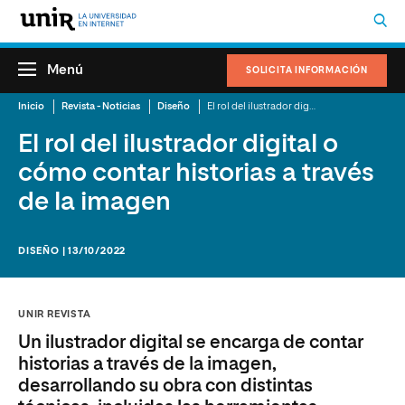
Menú
SOLICITA INFORMACIÓN
Inicio
Revista - Noticias
Diseño
El rol del ilustrador digital o cómo contar historias a través de la imagen
El rol del ilustrador digital o
cómo contar historias a través
de la imagen
DISEÑO | 13/10/2022
UNIR REVISTA
Un ilustrador digital se encarga de contar
historias a través de la imagen,
desarrollando su obra con distintas