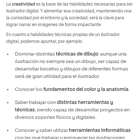
La
creatividad
es la base de las habilidades necesarias para ser
ilustrador digital. Y alimentar esa creatividad, manteniendo viva
la curiosidad por el entorno y la sociedad, será la clave para
lograr narrar en imágenes de forma impactante.
En cuanto a habilidades técnicas propias de un ilustrador
digital, podemos apuntar, por ejemplo:
Dominar distintas
técnicas de dibujo
: aunque una
ilustración no siempre sea un dibujo, ser capaz de
desarrollar bocetos y dibujos de diferentes formas
será de gran utilidad para el ilustrador.
Conocer los
fundamentos del color y la anatomía
.
Saber trabajar con
distintas herramientas y
técnicas
, siendo capaz de desarrollar proyectos en
diversos soportes físicos y digitales.
Conocer y saber utilizar
herramientas informáticas
con las que trabajar y enriquecer las ilustraciones