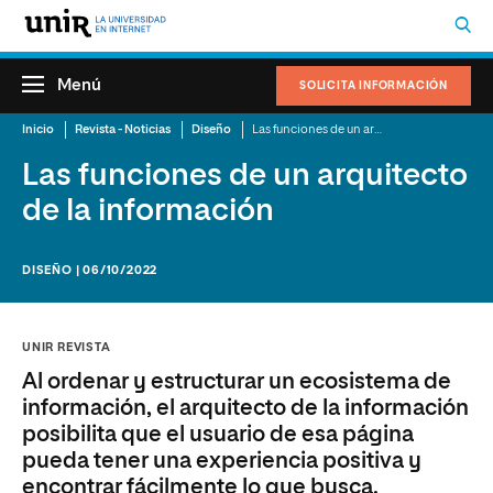
Menú
SOLICITA INFORMACIÓN
Inicio
Revista - Noticias
Diseño
Las funciones de un arquitecto de la información
Las funciones de un arquitecto
de la información
DISEÑO | 06/10/2022
UNIR REVISTA
Al ordenar y estructurar un ecosistema de
información, el arquitecto de la información
posibilita que el usuario de esa página
pueda tener una experiencia positiva y
encontrar fácilmente lo que busca.