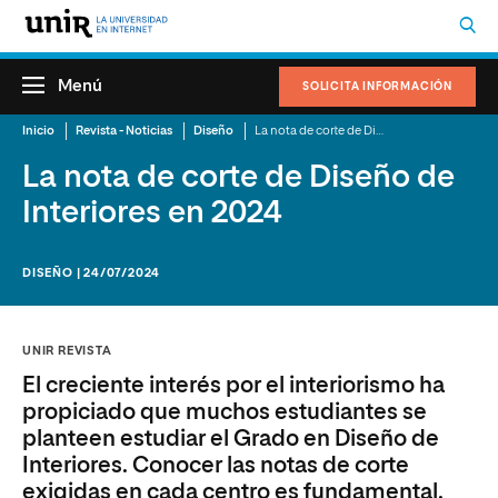
Menú
SOLICITA INFORMACIÓN
Inicio
Revista - Noticias
Diseño
La nota de corte de Diseño de Interiores en 2024
La nota de corte de Diseño de
Interiores en 2024
DISEÑO | 24/07/2024
UNIR REVISTA
El creciente interés por el interiorismo ha
propiciado que muchos estudiantes se
planteen estudiar el Grado en Diseño de
Interiores. Conocer las notas de corte
exigidas en cada centro es fundamental.