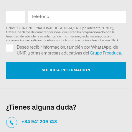
¿Tienes alguna duda?
+34 941 209 743