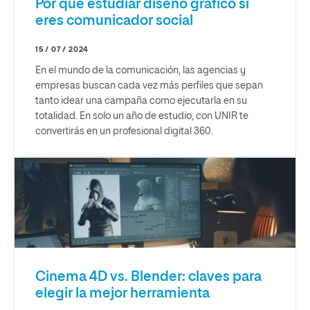
Por qué estudiar diseño gráfico si
eres comunicador social
15 / 07 / 2024
En el mundo de la comunicación, las agencias y
empresas buscan cada vez más perfiles que sepan
tanto idear una campaña como ejecutarla en su
totalidad. En solo un año de estudio, con UNIR te
convertirás en un profesional digital 360.
Cinema 4D vs. Blender: claves para
elegir la mejor herramienta