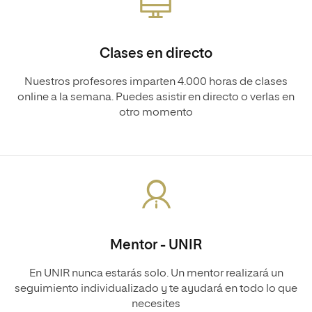
Clases en directo
Nuestros profesores imparten 4.000 horas de clases
online a la semana. Puedes asistir en directo o verlas en
otro momento
Mentor - UNIR
En UNIR nunca estarás solo. Un mentor realizará un
seguimiento individualizado y te ayudará en todo lo que
necesites