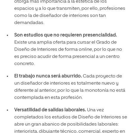
otorga más importancia a la estética de los
espacios y a lo que transmiten, por ello, profesiones
como la de diseñador de interiores son tan
demandadas.
Son estudios que no requieren presencialidad.
Existe una amplia oferta para cursar el Grado de
Diseño de Interiores de forma
online
, por lo que no
es preciso acudir de forma presencial a un centro
concreto.
El trabajo nunca será aburrido.
Cada proyecto de
un diseñador de interiores es totalmente nuevo y
diferente al anterior, por lo que la monotonía no está
contemplada en esta profesión.
Versatilidad de salidas laborales.
Una vez
completados los estudios de Diseño de Interiores se
abre un gran abanico de posibilidades laborales:
interiorista, dibujante técnico, comercial, experto en