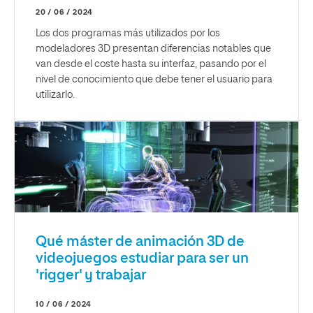
20 / 06 / 2024
Los dos programas más utilizados por los
modeladores 3D presentan diferencias notables que
van desde el coste hasta su interfaz, pasando por el
nivel de conocimiento que debe tener el usuario para
utilizarlo.
Qué máster de animación 3D de
videojuegos estudiar para ser un
'rigger' y trabajar
10 / 06 / 2024