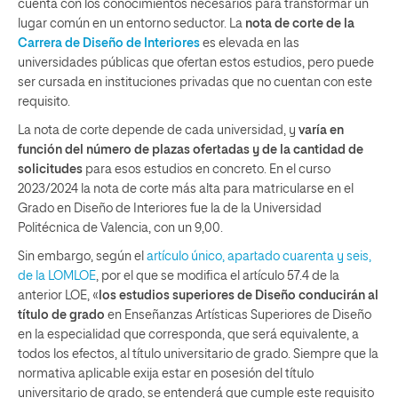
cuenta con los conocimientos necesarios para transformar un
lugar común en un entorno seductor. La
nota de corte de la
Carrera de Diseño de Interiores
es elevada en las
universidades públicas que ofertan estos estudios, pero puede
ser cursada en instituciones privadas que no cuentan con este
requisito.
La nota de corte depende de cada universidad, y
varía en
función del número de plazas ofertadas y de la cantidad de
solicitudes
para esos estudios en concreto. En el curso
2023/2024 la nota de corte más alta para matricularse en el
Grado en Diseño de Interiores fue la de la Universidad
Politécnica de Valencia, con un 9,00.
Sin embargo, según el
artículo único, apartado cuarenta y seis,
de la LOMLOE
, por el que se modifica el artículo 57.4 de la
anterior LOE, «
los estudios superiores de Diseño conducirán al
título de grado
en Enseñanzas Artísticas Superiores de Diseño
en la especialidad que corresponda, que será equivalente, a
todos los efectos, al título universitario de grado. Siempre que la
normativa aplicable exija estar en posesión del título
universitario de grado, se entenderá que cumple este requisito