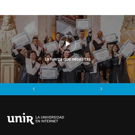
La fuerza que necesitas
Anterior
Siguiente
Universidad
Internacional