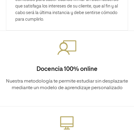
que satisfaga los intereses de su cliente, que al fin y al
cabo será la última instancia y debe sentirse cómodo
para cumplirlo.
Docencia 100% online
Nuestra metodología te permite estudiar sin desplazarte
mediante un modelo de aprendizaje personalizado