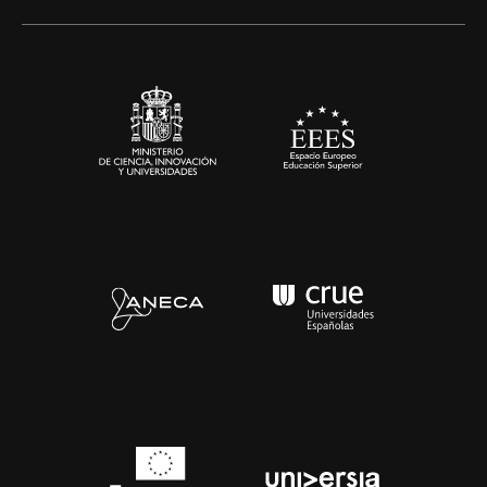
Alianzas corporativas
Sala de prensa
Contacto