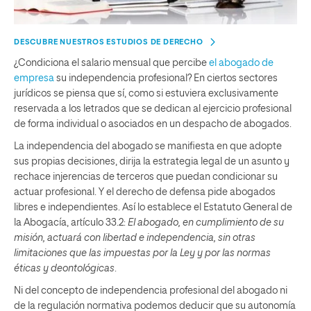
DESCUBRE NUESTROS ESTUDIOS DE DERECHO
¿Condiciona el salario mensual que percibe
el abogado de
empresa
su independencia profesional? En ciertos sectores
jurídicos se piensa que sí, como si estuviera exclusivamente
reservada a los letrados que se dedican al ejercicio profesional
de forma individual o asociados en un despacho de abogados.
La independencia del abogado se manifiesta en que adopte
sus propias decisiones, dirija la estrategia legal de un asunto y
rechace injerencias de terceros que puedan condicionar su
actuar profesional. Y el derecho de defensa pide abogados
libres e independientes. Así lo establece el Estatuto General de
la Abogacía, artículo 33.2:
El abogado, en cumplimiento de su
misión, actuará con libertad e independencia, sin otras
limitaciones que las impuestas por la Ley y por las normas
éticas y deontológicas
.
Ni del concepto de independencia profesional del abogado ni
de la regulación normativa podemos deducir que su autonomía