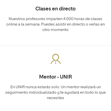
Clases en directo
Nuestros profesores imparten 4.000 horas de clases
online a la semana. Puedes asistir en directo o verlas en
otro momento
Mentor - UNIR
En UNIR nunca estarás solo. Un mentor realizará un
seguimiento individualizado y te ayudará en todo lo que
necesites