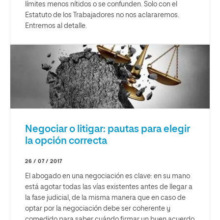
límites menos nítidos o se confunden. Solo con el
Estatuto de los Trabajadores no nos aclararemos.
Entremos al detalle.
Negociar o litigar: pautas para elegir
la opción correcta
26 / 07 / 2017
El abogado en una negociación es clave: en su mano
está agotar todas las vías existentes antes de llegar a
la fase judicial, de la misma manera que en caso de
optar por la negociación debe ser coherente y
comedido para saber cuándo firmar un buen acuerdo