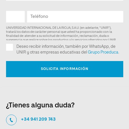
¿Tienes alguna duda?
+34 941 209 743