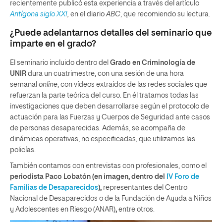
recientemente publicó esta experiencia a través del artículo
Antígona siglo XXI
,
en el diario
ABC
, que recomiendo su lectura.
¿Puede adelantarnos detalles del seminario que
imparte en el grado?
El seminario incluido dentro del
Grado en Criminología de
UNIR
dura un cuatrimestre, con una sesión de una hora
semanal
online
, con vídeos extraídos de las redes sociales que
refuerzan la parte teórica del curso. En él tratamos todas las
investigaciones que deben desarrollarse según el protocolo de
actuación para las Fuerzas y Cuerpos de Seguridad ante casos
de personas desaparecidas. Además, se acompaña de
dinámicas operativas, no especificadas, que utilizamos las
policías.
También contamos con entrevistas con profesionales, como el
periodista Paco Lobatón (en imagen, dentro del
IV Foro de
Familias de Desaparecidos
),
representantes del Centro
Nacional de Desaparecidos o de la Fundación de Ayuda a Niños
y Adolescentes en Riesgo (ANAR)
,
entre otros.