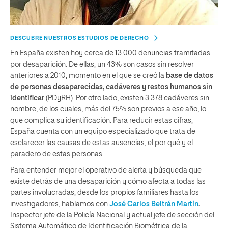
DESCUBRE NUESTROS ESTUDIOS DE DERECHO
En España existen hoy cerca de 13.000 denuncias tramitadas
por desaparición. De ellas, un 43% son casos sin resolver
anteriores a 2010, momento en el que se creó la
base de datos
de
personas desaparecidas, cadáveres y restos humanos sin
identificar
(PDyRH). Por otro lado, existen 3.378 cadáveres sin
nombre, de los cuales, más del 75% son previos a ese año, lo
que complica su identificación. Para reducir estas cifras,
España cuenta con un equipo especializado que trata de
esclarecer las causas de estas ausencias, el por qué y el
paradero de estas personas.
Para entender mejor el operativo de alerta y búsqueda que
existe detrás de una desaparición y cómo afecta a todas las
partes involucradas, desde los propios familiares hasta los
investigadores, hablamos con
José Carlos Beltrán Martín
.
Inspector jefe de la Policía Nacional y actual jefe de sección del
Sistema Automático de Identificación Biométrica de la