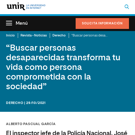
Menú
SOLICITA INFORMACIÓN
Inicio
Revista - Noticias
Derecho
“Buscar personas desaparecidas transforma tu vida como persona comprometida con la sociedad”
“Buscar personas
desaparecidas transforma tu
vida como persona
comprometida con la
sociedad”
DERECHO | 29/10/2021
ALBERTO PASCUAL GARCÍA
El inspector jefe de la Policía Nacional, José