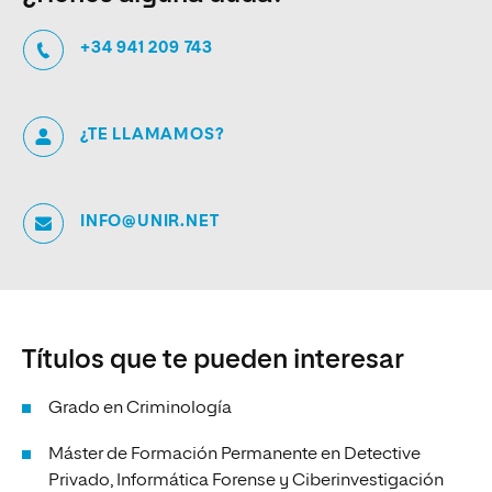
+34 941 209 743
¿TE LLAMAMOS?
INFO@UNIR.NET
Títulos que te pueden interesar
Grado en Criminología
Máster de Formación Permanente en Detective
Privado, Informática Forense y Ciberinvestigación