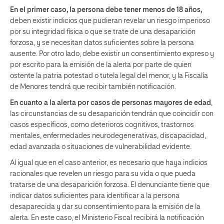
En el primer caso, la persona debe tener menos de 18 años,
deben existir indicios que pudieran revelar un riesgo imperioso
por su integridad física o que se trate de una desaparición
forzosa, y se necesitan datos suficientes sobre la persona
ausente. Por otro lado, debe existir un consentimiento expreso y
por escrito para la emisión de la alerta por parte de quien
ostente la patria potestad o tutela legal del menor, y la Fiscalía
de Menores tendrá que recibir también notificación.
En cuanto a la alerta por casos de personas mayores de edad
,
las circunstancias de su desaparición tendrán que coincidir con
casos específicos, como deterioros cognitivos, trastornos
mentales, enfermedades neurodegenerativas, discapacidad,
edad avanzada o situaciones de vulnerabilidad evidente.
Al igual que en el caso anterior, es necesario que haya indicios
racionales que revelen un riesgo para su vida o que pueda
tratarse de una desaparición forzosa. El denunciante tiene que
indicar datos suficientes para identificar a la persona
desaparecida y dar su consentimiento para la emisión de la
alerta. En este caso, el Ministerio Fiscal recibirá la notificación