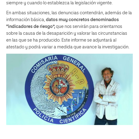
siempre y cuando lo establezca la legislación vigente.
En ambas situaciones, las denuncias contendrán, además de la
información básica,
datos muy concretos denominados
“indicadores de riesgo”,
que nos servirán para orientarnos
sobre la causa de la desaparición y valorar las circunstancias
en las que se ha producido. Este informe se adjuntará al
atestado y podrá variar a medida que avance la investigación.