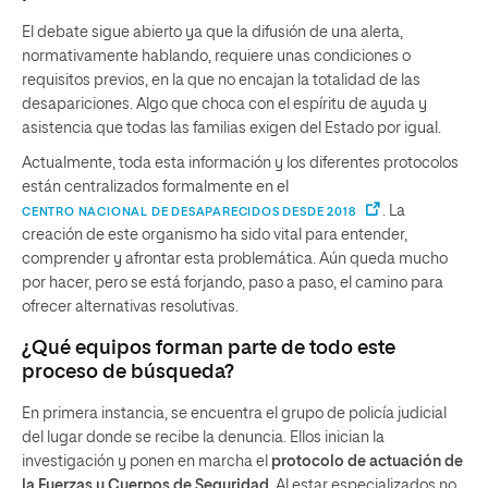
El debate sigue abierto ya que la difusión de una alerta,
normativamente hablando, requiere unas condiciones o
requisitos previos, en la que no encajan la totalidad de las
desapariciones. Algo que choca con el espíritu de ayuda y
asistencia que todas las familias exigen del Estado por igual.
Actualmente, toda esta información y los diferentes protocolos
están centralizados formalmente en el
. La
CENTRO NACIONAL DE DESAPARECIDOS DESDE 2018
creación de este organismo ha sido vital para entender,
comprender y afrontar esta problemática. Aún queda mucho
por hacer, pero se está forjando, paso a paso, el camino para
ofrecer alternativas resolutivas.
¿Qué equipos forman parte de todo este
proceso de búsqueda?
En primera instancia, se encuentra el grupo de policía judicial
del lugar donde se recibe la denuncia. Ellos inician la
investigación y ponen en marcha el
protocolo de actuación de
la Fuerzas y Cuerpos de Seguridad.
Al estar especializados no