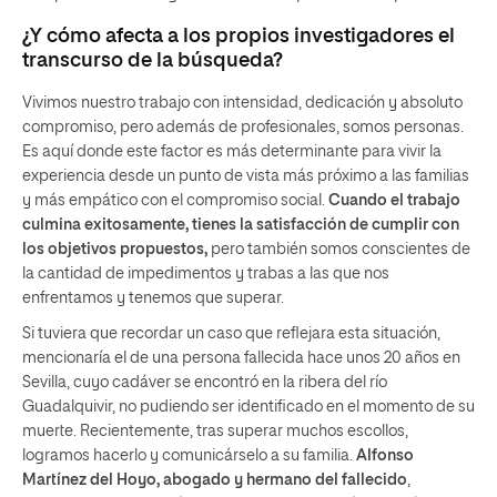
¿Y cómo afecta a los propios investigadores el
transcurso de la búsqueda?
Vivimos nuestro trabajo con intensidad, dedicación y absoluto
compromiso, pero además de profesionales, somos personas.
Es aquí donde este factor es más determinante para vivir la
experiencia desde un punto de vista más próximo a las familias
y más empático con el compromiso social.
Cuando el trabajo
culmina exitosamente, tienes la satisfacción de cumplir con
los objetivos propuestos,
pero también somos conscientes de
la cantidad de impedimentos y trabas a las que nos
enfrentamos y tenemos que superar.
Si tuviera que recordar un caso que reflejara esta situación,
mencionaría el de una persona fallecida hace unos 20 años en
Sevilla, cuyo cadáver se encontró en la ribera del río
Guadalquivir, no pudiendo ser identificado en el momento de su
muerte. Recientemente, tras superar muchos escollos,
logramos hacerlo y comunicárselo a su familia.
Alfonso
Martínez del Hoyo, abogado y hermano del fallecido
,