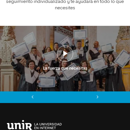
seguimiento individualizado y te ayudará en todo lo que
necesites
La fuerza que necesitas
Anterior
Siguiente