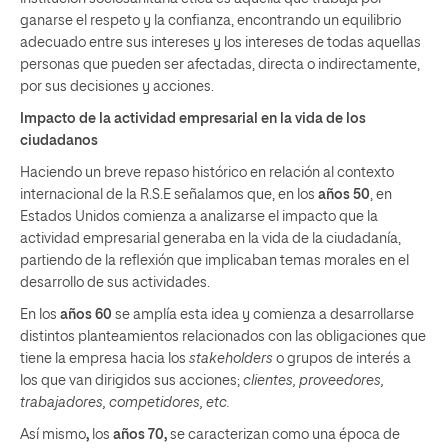
ganarse el respeto y la confianza, encontrando un equilibrio
adecuado entre sus intereses y los intereses de todas aquellas
personas que pueden ser afectadas, directa o indirectamente,
por sus decisiones y acciones.
Impacto de la actividad empresarial en la vida de los
ciudadanos
Haciendo un breve repaso histórico en relación al contexto
internacional de la R.S.E señalamos que, en los
años 50
, en
Estados Unidos comienza a analizarse el impacto que la
actividad empresarial generaba en la vida de la ciudadanía,
partiendo de la reflexión que implicaban temas morales en el
desarrollo de sus actividades.
En los
años 60
se amplía esta idea y comienza a desarrollarse
distintos planteamientos relacionados con las obligaciones que
tiene la empresa hacia los
stakeholders
o grupos de interés a
los que van dirigidos sus acciones;
clientes, proveedores,
trabajadores, competidores, etc.
Así mismo
,
los
años 70,
se caracterizan como una época de