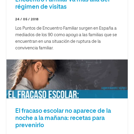
régimen de visitas
24 / 05 / 2018
Los Puntos de Encuentro Familiar surgen en España a
mediados de los 90 como apoyo a las familias que se
encuentran en una situación de ruptura de la
convivencia familiar.
El fracaso escolar no aparece de la
noche a la mañana: recetas para
prevenirlo