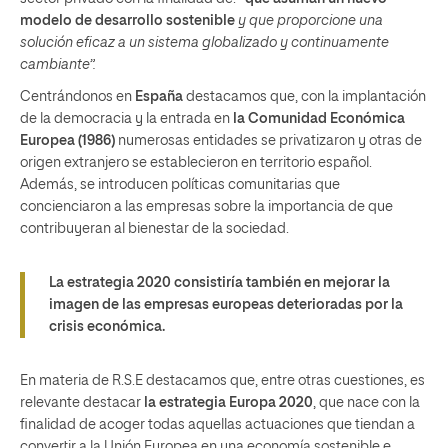
modelo de desarrollo sostenible
y que proporcione una
solución eficaz a un sistema globalizado y continuamente
cambiante”.
Centrándonos en
España
destacamos que, con la implantación
de la democracia y la entrada en
la Comunidad Económica
Europea (1986)
numerosas entidades se privatizaron y otras de
origen extranjero se establecieron en territorio español.
Además, se introducen políticas comunitarias que
concienciaron a las empresas sobre la importancia de que
contribuyeran al bienestar de la sociedad.
La estrategia 2020 consistiría también en mejorar la
imagen de las empresas europeas deterioradas por la
crisis económica.
En materia de R.S.E destacamos que, entre otras cuestiones, es
relevante destacar
la estrategia Europa 2020
, que nace con la
finalidad de acoger todas aquellas actuaciones que tiendan a
convertir a la Unión Europea en una economía sostenible e