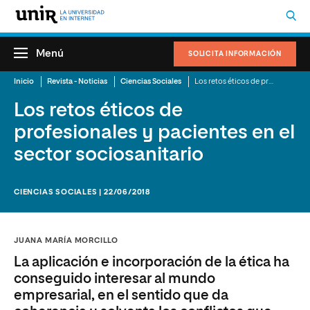
Menú
SOLICITA INFORMACIÓN
Inicio
Revista - Noticias
Ciencias Sociales
Los retos éticos de profesionales y pacientes en el sector sociosanitario
Los retos éticos de
profesionales y pacientes en el
sector sociosanitario
CIENCIAS SOCIALES | 22/06/2018
JUANA MARÍA MORCILLO
La aplicación e incorporación de la ética ha
conseguido interesar al mundo
empresarial, en el sentido que da