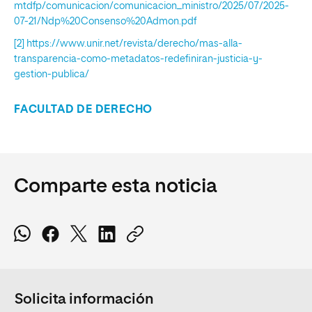
mtdfp/comunicacion/comunicacion_ministro/2025/07/2025-
07-21/Ndp%20Consenso%20Admon.pdf
[2]
https://www.unir.net/revista/derecho/mas-alla-
transparencia-como-metadatos-redefiniran-justicia-y-
gestion-publica/
FACULTAD DE DERECHO
Comparte esta noticia
Solicita información