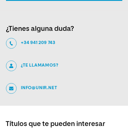
¿Tienes alguna duda?
+34 941 209 743
¿TE LLAMAMOS?
INFO@UNIR.NET
Títulos que te pueden interesar