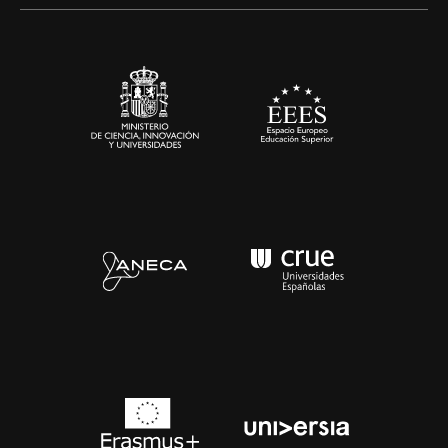
Alianzas corporativas
Sala de prensa
Contacto