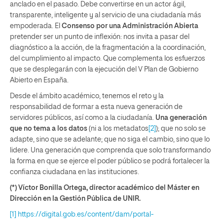
anclado en el pasado. Debe convertirse en un actor ágil,
transparente, inteligente y al servicio de una ciudadanía más
empoderada. El
Consenso por una Administración Abierta
pretender ser un punto de inflexión: nos invita a pasar del
diagnóstico a la acción, de la fragmentación a la coordinación,
del cumplimiento al impacto. Que complementa los esfuerzos
que se desplegarán con la ejecución del V Plan de Gobierno
Abierto en España.
Desde el ámbito académico, tenemos el reto y la
responsabilidad de formar a esta nueva generación de
servidores públicos, así como a la ciudadanía.
Una generación
que no tema a los datos
(ni a los metadatos
[2]
); que no solo se
adapte, sino que se adelante; que no siga el cambio, sino que lo
lidere. Una generación que comprenda que solo transformando
la forma en que se ejerce el poder público se podrá fortalecer la
confianza ciudadana en las instituciones.
(*) Víctor Bonilla Ortega, director académico del Máster en
Dirección en la Gestión Pública de UNIR.
[1]
https://digital.gob.es/content/dam/portal-