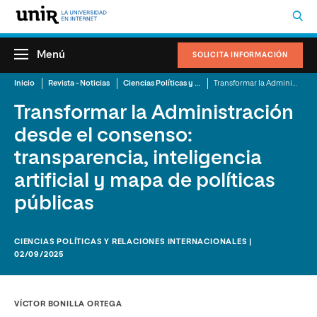
Menú
SOLICITA INFORMACIÓN
Inicio
Revista - Noticias
Ciencias Políticas y Relaciones Internacionales
Transformar la Administración desde el consenso: transparencia, inteligencia artificial y mapa de políticas públicas
Transformar la Administración
desde el consenso:
transparencia, inteligencia
artificial y mapa de políticas
públicas
CIENCIAS POLÍTICAS Y RELACIONES INTERNACIONALES |
02/09/2025
VÍCTOR BONILLA ORTEGA