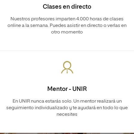
Clases en directo
Nuestros profesores imparten 4.000 horas de clases
online a la semana. Puedes asistir en directo o verlas en
otro momento
Mentor - UNIR
En UNIR nunca estarás solo. Un mentor realizará un
seguimiento individualizado y te ayudará en todo lo que
necesites