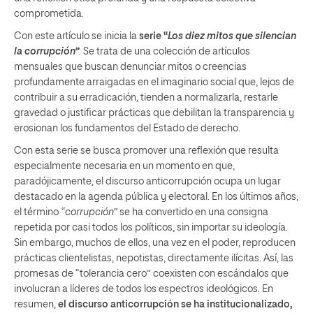
comprometida.
Con este artículo se inicia la
serie “
Los diez mitos que silencian
la corrupción”
.
Se trata de una colección de artículos
mensuales que buscan denunciar mitos o creencias
profundamente arraigadas en el imaginario social que, lejos de
contribuir a su erradicación, tienden a normalizarla, restarle
gravedad o justificar prácticas que debilitan la transparencia y
erosionan los fundamentos del Estado de derecho.
Con esta serie se busca promover una reflexión que resulta
especialmente necesaria en un momento en que,
paradójicamente, el discurso anticorrupción ocupa un lugar
destacado en la agenda pública y electoral. En los últimos años,
el término
“corrupción”
se ha convertido en una consigna
repetida por casi todos los políticos, sin importar su ideología.
Sin embargo, muchos de ellos, una vez en el poder, reproducen
prácticas clientelistas, nepotistas, directamente ilícitas. Así, las
promesas de “tolerancia cero” coexisten con escándalos que
involucran a líderes de todos los espectros ideológicos. En
resumen,
el discurso
anticorrupción se ha institucionalizado,