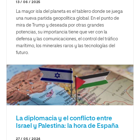
13 / 06 / 2025
La mayor isla del planeta es el tablero donde se juega
una nueva partida geopolítica global. En el punto de
mira de Trump y deseada por otras grandes
potencias, su importancia tiene que ver con la
defensa y las comunicaciones, el control del tráfico
marítimo, los minerales raros y las tecnologías del
futuro.
La diplomacia y el conflicto entre
Israel y Palestina: la hora de España
27 / 05 / 2024