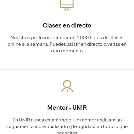
Clases en directo
Nuestros profesores imparten 4.000 horas de clases
online a la semana. Puedes asistir en directo o verlas en
otro momento
Mentor - UNIR
En UNIR nunca estarás solo. Un mentor realizará un
seguimiento individualizado y te ayudará en todo lo que
necesites