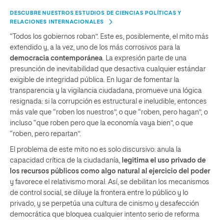
DESCUBRE NUESTROS ESTUDIOS DE CIENCIAS POLÍTICAS Y
RELACIONES INTERNACIONALES
“Todos los gobiernos roban”. Este es, posiblemente, el mito más
extendido y, a la vez, uno de los más corrosivos para la
democracia contemporánea
. La expresión parte de una
presunción de inevitabilidad que desactiva cualquier estándar
exigible de integridad pública. En lugar de fomentar la
transparencia y la vigilancia ciudadana, promueve una lógica
resignada: si la corrupción es estructural e ineludible, entonces
más vale que “roben los nuestros”, o que “roben, pero hagan”, o
incluso “que roben pero que la economía vaya bien”, o que
“roben, pero repartan”.
El problema de este mito no es solo discursivo: anula la
capacidad crítica de la ciudadanía,
legitima el uso privado de
los recursos públicos como algo natural al ejercicio del poder
y favorece el relativismo moral. Así, se debilitan los mecanismos
de control social, se diluye la frontera entre lo público y lo
privado, y se perpetúa una cultura de cinismo y desafección
democrática que bloquea cualquier intento serio de reforma