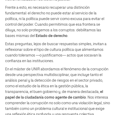
Frente a esto, es necesario recuperar una distinción
fundamental: el derecho no puede estar al servicio de la
política, ni la política puede servir como excusa para evitar el
control del poder. Cuando permitimos que esa frontera se
diluya, no solo protegemos a los corruptos: debilitamos las
bases mismas del
Estado de derecho
.
Estas preguntas, lejos de buscar respuestas simples, invitan a
reflexionar sobre el tipo de cultura política que alimentamos
cuando toleramos —o justificamos— actos que socavan la
confianza en las instituciones.
En el máster de UNIR abordamos el fenómeno de la corrupción
desde una perspectiva multidisciplinar, que incluye tanto el
análisis penal y la detección de riesgos en el sector privado,
como el estudio de la ética en la gestión pública, la
transparencia, el buen gobierno y, de manera destacada,
el
papel de la ciudadanía como agente de cambio
. Nos interesa
comprender la corrupción no solo como una violación legal, sino
también como un problema cultural e institucional que exige
una reflexión ética profunda y una respuesta colectiva