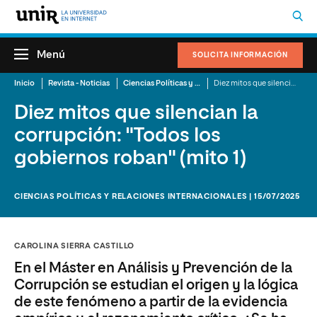
Menú
SOLICITA INFORMACIÓN
Inicio
Revista - Noticias
Ciencias Políticas y Relaciones Internacionales
Diez mitos que silencian la corrupción: "Todos los gobiernos roban" (mito 1)
Diez mitos que silencian la
corrupción: "Todos los
gobiernos roban" (mito 1)
CIENCIAS POLÍTICAS Y RELACIONES INTERNACIONALES | 15/07/2025
CAROLINA SIERRA CASTILLO
En el Máster en Análisis y Prevención de la
Corrupción se estudian el origen y la lógica
de este fenómeno a partir de la evidencia