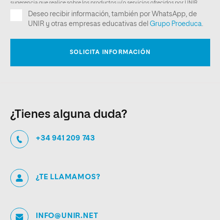
¿Tienes alguna duda?
+34 941 209 743
¿TE LLAMAMOS?
INFO@UNIR.NET