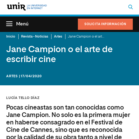
Menú
SOLICITA INFORMACIÓN
Inicio
Revista - Noticias
Artes
Jane Campion o el arte de escribir cine
Jane Campion o el arte de
escribir cine
ARTES | 17/04/2020
LUCÍA TELLO DÍAZ
Pocas cineastas son tan conocidas como
Jane Campion. No solo es la primera mujer
en haberse consagrado en el Festival de
Cine de Cannes, sino que es reconocida
por la calidad de su obra tanto a nivel de