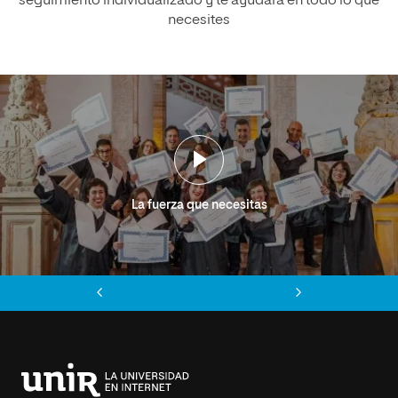
seguimiento individualizado y te ayudará en todo lo que
necesites
La fuerza que necesitas
Anterior
Siguiente