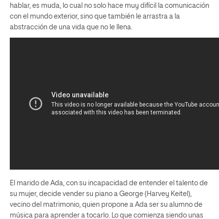
hablar, es muda, lo cual no solo hace muy difícil la comunicación
con el mundo exterior, sino que también le arrastra a la
abstracción de una vida que no le llena.
El marido de Ada, con su incapacidad de entender el talento de
su mujer, decide vender su piano a George (Harvey Keitel),
vecino del matrimonio, quien propone a Ada ser su alumno de
música para aprender a tocarlo. Lo que comienza siendo unas