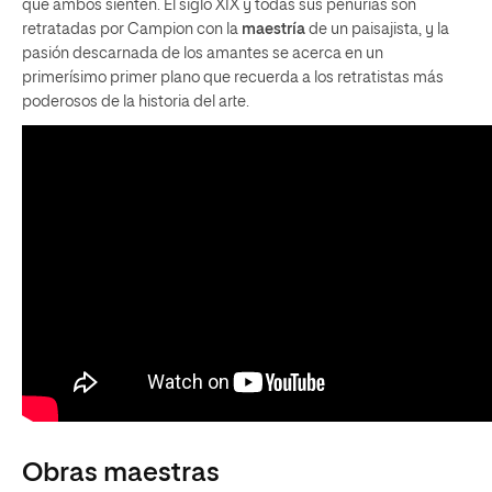
que ambos sienten. El siglo XIX y todas sus penurias son
retratadas por Campion con la
maestría
de un paisajista, y la
pasión descarnada de los amantes se acerca en un
primerísimo primer plano que recuerda a los retratistas más
poderosos de la historia del arte.
Obras maestras