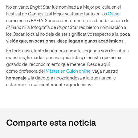
No en vano,
Bright Star
fue nominada a Mejor película en el
Festival de Cannes, y al Mejor vestuario tanto en los
Oscar
como en los BAFTA. Sorprendentemente, ni la banda sonora de
El Piano
ni la fotografía de
Bright Star
recibieron nominación a
los Oscar, lo cual no deja de ser significativo respecto a la
poca
visión que, en ocasiones, despliegan algunos académicos
.
En todo caso, tanto la primera como la segunda son dos obras
maestras, firmadas por una guionista y cineasta que no ha
gozado del reconocimiento que merece. Desde aquí,
como profesora del
Máster en Guion online
, vaya nuestro
homenaje
a la directora neozelandesa a la que nunca le
estaremos lo suficientemente agradecidos.
Comparte esta noticia