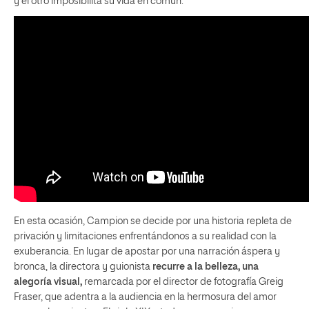
y el otro imposibilita su vida en común.
En esta ocasión, Campion se decide por una historia repleta de
privación y limitaciones enfrentándonos a su realidad con la
exuberancia. En lugar de apostar por una narración áspera y
bronca, la directora y guionista
recurre a la belleza, una
alegoría visual,
remarcada por el director de fotografía Greig
Fraser, que adentra a la audiencia en la hermosura del amor