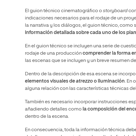
El guion técnico cinematográfico o
storyboard
con
indicaciones necesarios para el rodaje de un proy
la narrativa y los diálogos, el guion técnico, como
información detallada sobre cada uno de los p
En el guion técnico se incluyen una serie de cuest
rodaje de una producción
comprender la forma en 
las escenas que se incluyen y un breve resumen de 
Dentro de la descripción de esa escena se incorp
elementos visuales de
atrezzo
o iluminación
. En 
alguna relación con las características técnicas del
También es necesario incorporar instrucciones esp
añadiendo detalles como
la composición del enc
dentro de la escena.
En consecuencia, toda la información técnica debe