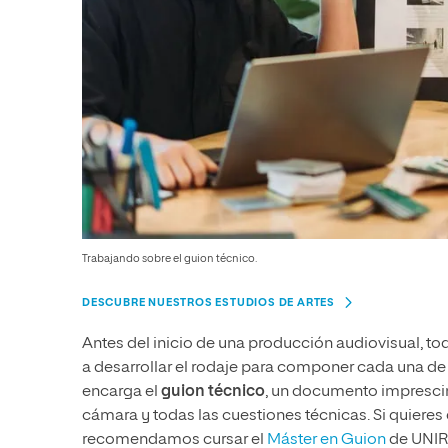
Trabajando sobre el guion técnico.
DESCUBRE NUESTROS ESTUDIOS DE ARTES
Antes del inicio de una producción audiovisual, t
a desarrollar el rodaje para componer cada una de l
encarga el
guion técnico
, un documento imprescin
cámara y todas las cuestiones técnicas. Si quieres
recomendamos cursar el
Máster en Guion
de UNIR