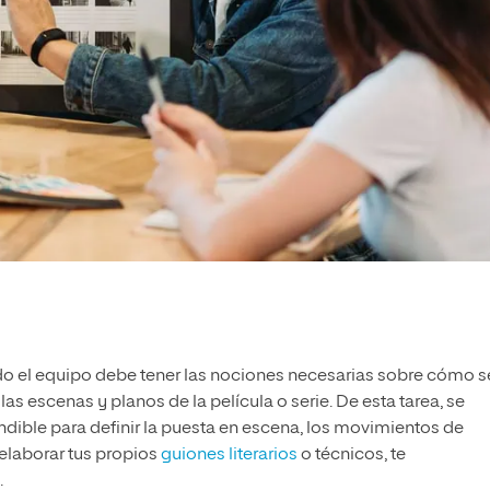
odo el equipo debe tener las nociones necesarias sobre cómo s
as escenas y planos de la película o serie. De esta tarea, se
dible para definir la puesta en escena, los movimientos de
 elaborar tus propios
guiones literarios
o técnicos, te
.