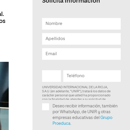
Solicita información
Facultad de Artes y Ciencias
l.
Sociales
nos
Escuela de Doctorado