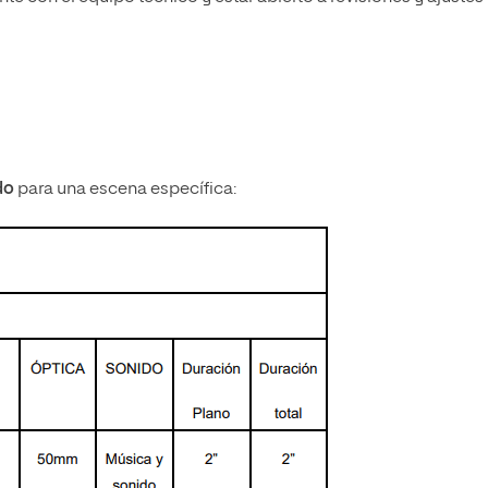
do
para una escena específica: