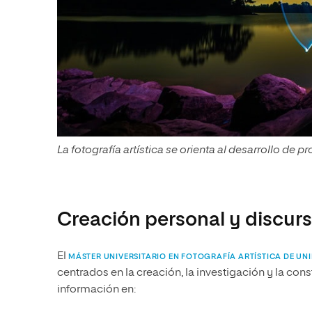
La fotografía artística se orienta al desarrollo de p
Creación personal y discurs
El
MÁSTER UNIVERSITARIO EN FOTOGRAFÍA ARTÍSTICA DE UNI
centrados en la creación, la investigación y la co
información en: