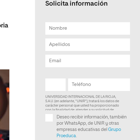
Solicita información
Facultad de Artes y Ciencias
Sociales
ria
Escuela de Doctorado