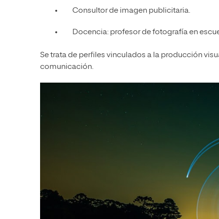
Consultor de imagen publicitaria.
Docencia: profesor de fotografía en escu
Se trata de perfiles vinculados a la producción visu
comunicación.