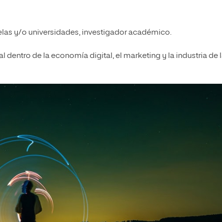
elas y/o universidades, investigador académico.
al dentro de la economía digital, el marketing y la industria de 