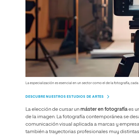
La especialización es esencial en un sector como el de la fotografía, cada
DESCUBRE NUESTROS ESTUDIOS DE ARTES
La elección de cursar un
máster en fotografía
es u
de la imagen. La fotografía contemporánea se desar
comunicación visual aplicada a marcas y empresas. 
también a trayectorias profesionales muy distintas