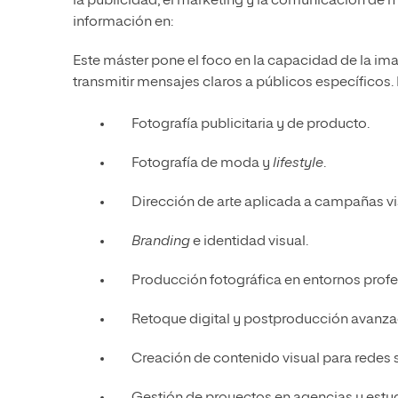
la publicidad, el marketing y la comunicación de m
información en:
Este máster pone el foco en la capacidad de la i
transmitir mensajes claros a públicos específicos.
Fotografía publicitaria y de producto.
Fotografía de moda y
lifestyle
.
Dirección de arte aplicada a campañas vi
Branding
e identidad visual.
Producción fotográfica en entornos profe
Retoque digital y postproducción avanza
Creación de contenido visual para redes 