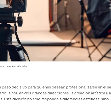
 vez más diversificado.
n paso decisivo para quienes desean profesionalizarse en el s
rolla hoy en dos grandes direcciones: la creación artística y l
Esta división no solo responde a diferencias estéticas, sino
.