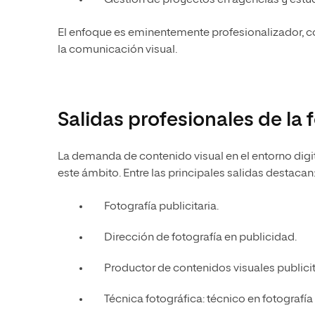
Gestión de proyectos en agencias y estud
El enfoque es eminentemente profesionalizador, con 
la comunicación visual.
Salidas profesionales de la f
La demanda de contenido visual en el entorno dig
este ámbito. Entre las principales salidas destacan
Fotografía publicitaria.
Dirección de fotografía en publicidad.
Productor de contenidos visuales publicit
Técnica fotográfica: técnico en fotografía 