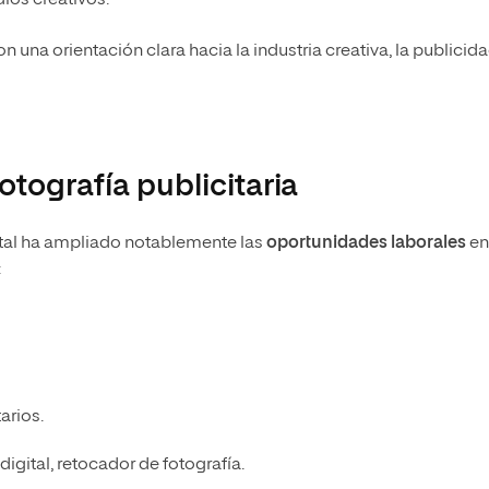
ios creativos.
una orientación clara hacia la industria creativa, la publicida
otografía publicitaria
ital ha ampliado notablemente las
oportunidades laborales
en
:
arios.
digital, retocador de fotografía.