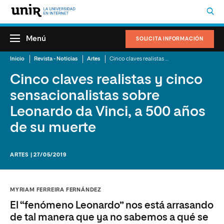
Menú
SOLICITA INFORMACIÓN
Inicio
Revista - Noticias
Artes
Cinco claves realistas y cinco sensacionalistas sobre Leonardo da Vinci, a 500 años de su muerte
Cinco claves realistas y cinco
sensacionalistas sobre
Leonardo da Vinci, a 500 años
de su muerte
ARTES | 27/05/2019
MYRIAM FERREIRA FERNÁNDEZ
El “fenómeno Leonardo” nos está arrasando
de tal manera que ya no sabemos a qué se