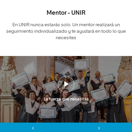
Mentor - UNIR
En UNIR nunca estarás solo. Un mentor realizará un
seguimiento individualizado y te ayudará en todo lo que
necesites
La fuerza que necesitas