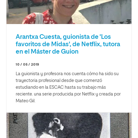
Arantxa Cuesta, guionista de 'Los
favoritos de Midas', de Netflix, tutora
en el Máster de Guion
10 / 05 / 2019
La guionista y profesora nos cuenta cómo ha sido su
trayectoria profesional desde que comenzó
estudiando en la ESCAC hasta su trabajo más
reciente. una serie producida por Netflix y creada por
Mateo Gil.