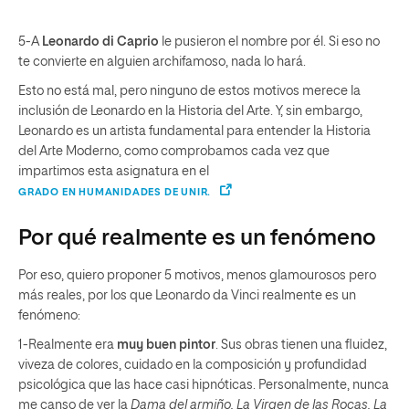
5-A
Leonardo di Caprio
le pusieron el nombre por él. Si eso no
te convierte en alguien archifamoso, nada lo hará.
Esto no está mal, pero ninguno de estos motivos merece la
inclusión de Leonardo en la Historia del Arte. Y, sin embargo,
Leonardo es un artista fundamental para entender la Historia
del Arte Moderno, como comprobamos cada vez que
impartimos esta asignatura en el
GRADO EN HUMANIDADES DE UNIR.
Por qué realmente es un fenómeno
Por eso, quiero proponer 5 motivos, menos glamourosos pero
más reales, por los que Leonardo da Vinci realmente es un
fenómeno:
1-Realmente era
muy buen pintor
. Sus obras tienen una fluidez,
viveza de colores, cuidado en la composición y profundidad
psicológica que las hace casi hipnóticas. Personalmente, nunca
me canso de ver la
Dama del armiño, La Virgen de las Rocas, La