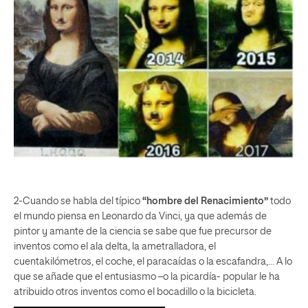
2-Cuando se habla del típico
“hombre del Renacimiento”
todo
el mundo piensa en Leonardo da Vinci, ya que además de
pintor y amante de la ciencia se sabe que fue precursor de
inventos como el ala delta, la ametralladora, el
cuentakilómetros, el coche, el paracaídas o la escafandra,… A lo
que se añade que el entusiasmo –o la picardía- popular le ha
atribuido otros inventos como el bocadillo o la bicicleta.