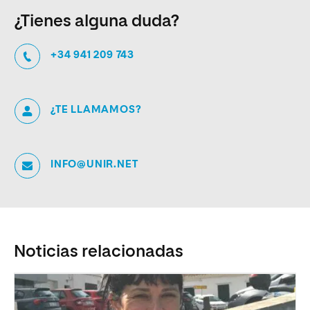
¿Tienes alguna duda?
+34 941 209 743
¿TE LLAMAMOS?
INFO@UNIR.NET
Noticias relacionadas